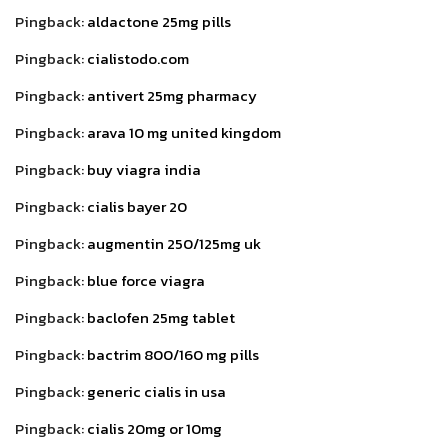
Pingback:
aldactone 25mg pills
Pingback:
cialistodo.com
Pingback:
antivert 25mg pharmacy
Pingback:
arava 10 mg united kingdom
Pingback:
buy viagra india
Pingback:
cialis bayer 20
Pingback:
augmentin 250/125mg uk
Pingback:
blue force viagra
Pingback:
baclofen 25mg tablet
Pingback:
bactrim 800/160 mg pills
Pingback:
generic cialis in usa
Pingback:
cialis 20mg or 10mg