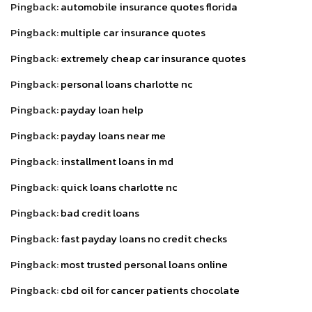
Pingback:
automobile insurance quotes florida
Pingback:
multiple car insurance quotes
Pingback:
extremely cheap car insurance quotes
Pingback:
personal loans charlotte nc
Pingback:
payday loan help
Pingback:
payday loans near me
Pingback:
installment loans in md
Pingback:
quick loans charlotte nc
Pingback:
bad credit loans
Pingback:
fast payday loans no credit checks
Pingback:
most trusted personal loans online
Pingback:
cbd oil for cancer patients chocolate