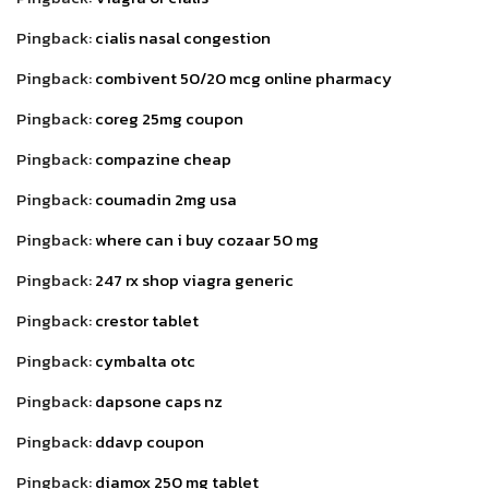
Pingback:
cialis nasal congestion
Pingback:
combivent 50/20 mcg online pharmacy
Pingback:
coreg 25mg coupon
Pingback:
compazine cheap
Pingback:
coumadin 2mg usa
Pingback:
where can i buy cozaar 50 mg
Pingback:
247 rx shop viagra generic
Pingback:
crestor tablet
Pingback:
cymbalta otc
Pingback:
dapsone caps nz
Pingback:
ddavp coupon
Pingback:
diamox 250 mg tablet