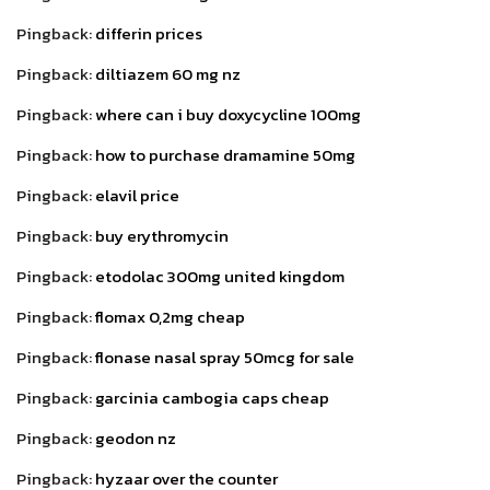
Pingback:
differin prices
Pingback:
diltiazem 60 mg nz
Pingback:
where can i buy doxycycline 100mg
Pingback:
how to purchase dramamine 50mg
Pingback:
elavil price
Pingback:
buy erythromycin
Pingback:
etodolac 300mg united kingdom
Pingback:
flomax 0,2mg cheap
Pingback:
flonase nasal spray 50mcg for sale
Pingback:
garcinia cambogia caps cheap
Pingback:
geodon nz
Pingback:
hyzaar over the counter