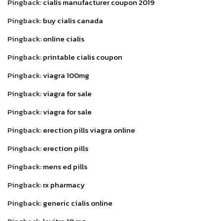
Pingback:
cialis manufacturer coupon 2019
Pingback:
buy cialis canada
Pingback:
online cialis
Pingback:
printable cialis coupon
Pingback:
viagra 100mg
Pingback:
viagra for sale
Pingback:
viagra for sale
Pingback:
erection pills viagra online
Pingback:
erection pills
Pingback:
mens ed pills
Pingback:
rx pharmacy
Pingback:
generic cialis online