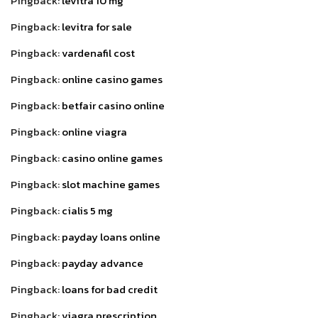
Pingback:
levitra 10 mg
Pingback:
levitra for sale
Pingback:
vardenafil cost
Pingback:
online casino games
Pingback:
betfair casino online
Pingback:
online viagra
Pingback:
casino online games
Pingback:
slot machine games
Pingback:
cialis 5 mg
Pingback:
payday loans online
Pingback:
payday advance
Pingback:
loans for bad credit
Pingback:
viagra prescription