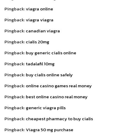
Pingback:
viagra online
Pingback:
viagra viagra
Pingback:
canadian viagra
Pingback:
cialis 20mg
Pingback:
buy generic cialis online
Pingback:
tadalafil 10mg
Pingback:
buy cialis online safely
Pingback:
online casino games real money
Pingback:
best online casino real money
Pingback:
generic viagra pills
Pingback:
cheapest pharmacy to buy cialis
Pingback:
Viagra 50 mg purchase