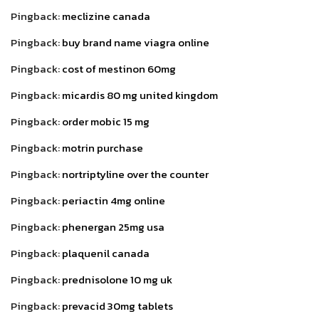
Pingback:
meclizine canada
Pingback:
buy brand name viagra online
Pingback:
cost of mestinon 60mg
Pingback:
micardis 80 mg united kingdom
Pingback:
order mobic 15 mg
Pingback:
motrin purchase
Pingback:
nortriptyline over the counter
Pingback:
periactin 4mg online
Pingback:
phenergan 25mg usa
Pingback:
plaquenil canada
Pingback:
prednisolone 10 mg uk
Pingback:
prevacid 30mg tablets