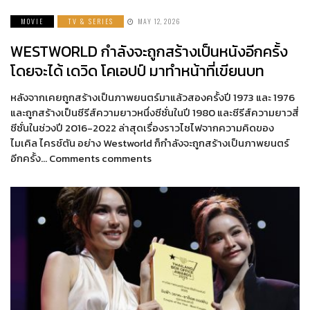
MOVIE
TV & SERIES
MAY 12, 2026
WESTWORLD กำลังจะถูกสร้างเป็นหนังอีกครั้ง
โดยจะได้ เดวิด โคเอปป์ มาทำหน้าที่เขียนบท
หลังจากเคยถูกสร้างเป็นภาพยนตร์มาแล้วสองครั้งปี 1973 และ 1976
และถูกสร้างเป็นซีรีส์ความยาวหนึ่งซีซั่นในปี 1980 และซีรีส์ความยาวสี่
ซีซั่นในช่วงปี 2016-2022 ล่าสุดเรื่องราวไซไฟจากความคิดของ
ไมเคิล ไครช์ตัน อย่าง Westworld ก็กำลังจะถูกสร้างเป็นภาพยนตร์
อีกครั้ง… Comments comments