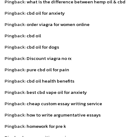
Pingback:
what is the difference between hemp oil & cbd
Pingback:
cbd oil for anxiety
Pingback:
order viagra for women online
Pingback:
cbd oil
Pingback:
cbd oil for dogs
Pingback:
Discount viagra no rx
Pingback:
pure cbd oil for pain
Pingback:
cbd oil health benefits
Pingback:
best cbd vape oil for anxiety
Pingback:
cheap custom essay writing service
Pingback:
how to write argumentative essays
Pingback:
homework for pre k