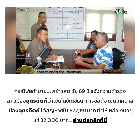
กรณีพ่อค้าขายมะพร้าวสด วัย 69 ปี แจ้งความตำรวจ
สภ.เมือง
อุตรดิตถ์
ว่าเงินในบัญชีธนาคารชื่อดัง เขตเทศบาล
เมือง
อุตรดิตถ์
ได้สูญหายไป 672,191 บาท ทำให้เหลือเงินอยู่
แค่ 32,000 บาท…
อ่านต่อคลิกที่นี่