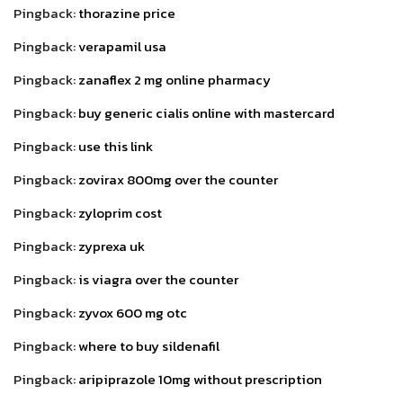
Pingback:
thorazine price
Pingback:
verapamil usa
Pingback:
zanaflex 2 mg online pharmacy
Pingback:
buy generic cialis online with mastercard
Pingback:
use this link
Pingback:
zovirax 800mg over the counter
Pingback:
zyloprim cost
Pingback:
zyprexa uk
Pingback:
is viagra over the counter
Pingback:
zyvox 600 mg otc
Pingback:
where to buy sildenafil
Pingback:
aripiprazole 10mg without prescription