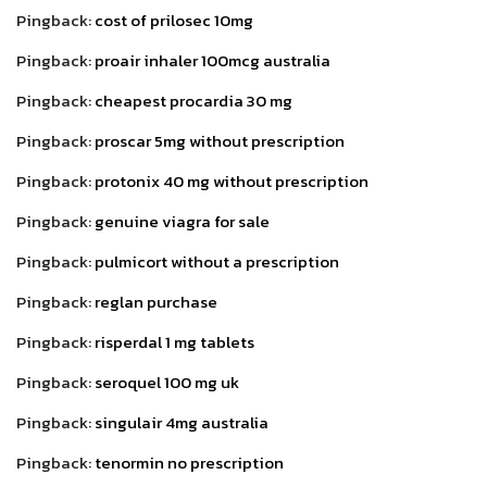
Pingback:
cost of prilosec 10mg
Pingback:
proair inhaler 100mcg australia
Pingback:
cheapest procardia 30 mg
Pingback:
proscar 5mg without prescription
Pingback:
protonix 40 mg without prescription
Pingback:
genuine viagra for sale
Pingback:
pulmicort without a prescription
Pingback:
reglan purchase
Pingback:
risperdal 1 mg tablets
Pingback:
seroquel 100 mg uk
Pingback:
singulair 4mg australia
Pingback:
tenormin no prescription