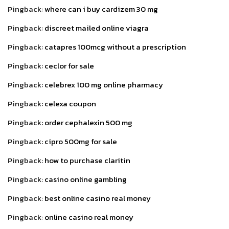
Pingback:
where can i buy cardizem 30 mg
Pingback:
discreet mailed online viagra
Pingback:
catapres 100mcg without a prescription
Pingback:
ceclor for sale
Pingback:
celebrex 100 mg online pharmacy
Pingback:
celexa coupon
Pingback:
order cephalexin 500 mg
Pingback:
cipro 500mg for sale
Pingback:
how to purchase claritin
Pingback:
casino online gambling
Pingback:
best online casino real money
Pingback:
online casino real money