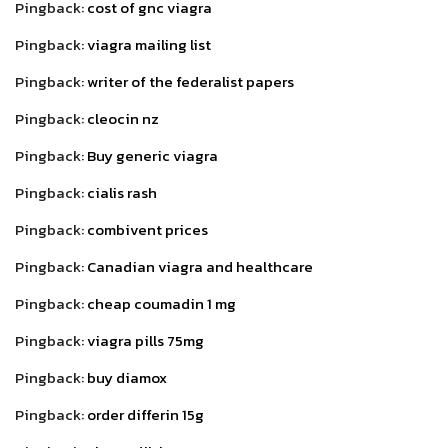
Pingback:
cost of gnc viagra
Pingback:
viagra mailing list
Pingback:
writer of the federalist papers
Pingback:
cleocin nz
Pingback:
Buy generic viagra
Pingback:
cialis rash
Pingback:
combivent prices
Pingback:
Canadian viagra and healthcare
Pingback:
cheap coumadin 1 mg
Pingback:
viagra pills 75mg
Pingback:
buy diamox
Pingback:
order differin 15g