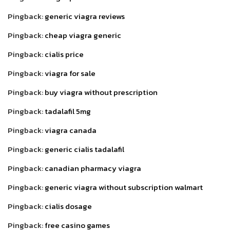
Pingback:
generic viagra reviews
Pingback:
cheap viagra generic
Pingback:
cialis price
Pingback:
viagra for sale
Pingback:
buy viagra without prescription
Pingback:
tadalafil 5mg
Pingback:
viagra canada
Pingback:
generic cialis tadalafil
Pingback:
canadian pharmacy viagra
Pingback:
generic viagra without subscription walmart
Pingback:
cialis dosage
Pingback:
free casino games