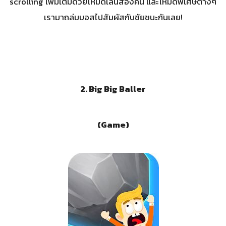
scrolling เพิ่มเติมด้วยโหมดเล่นสองคน และโหมดพิเศษต่างๆ
เรามาถล่มบอสไปสัมผัสกับชัยชนะกันเลย!
2. Big Big Baller
(Game)