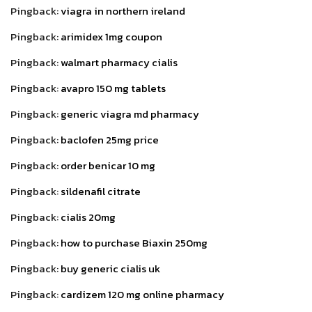
Pingback:
viagra in northern ireland
Pingback:
arimidex 1mg coupon
Pingback:
walmart pharmacy cialis
Pingback:
avapro 150 mg tablets
Pingback:
generic viagra md pharmacy
Pingback:
baclofen 25mg price
Pingback:
order benicar 10 mg
Pingback:
sildenafil citrate
Pingback:
cialis 20mg
Pingback:
how to purchase Biaxin 250mg
Pingback:
buy generic cialis uk
Pingback:
cardizem 120 mg online pharmacy