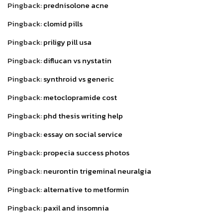
Pingback:
prednisolone acne
Pingback:
clomid pills
Pingback:
priligy pill usa
Pingback:
diflucan vs nystatin
Pingback:
synthroid vs generic
Pingback:
metoclopramide cost
Pingback:
phd thesis writing help
Pingback:
essay on social service
Pingback:
propecia success photos
Pingback:
neurontin trigeminal neuralgia
Pingback:
alternative to metformin
Pingback:
paxil and insomnia