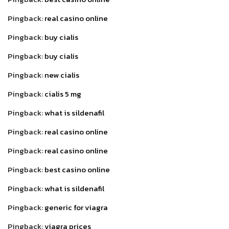
Pingback:
real casino online
Pingback:
buy cialis
Pingback:
buy cialis
Pingback:
new cialis
Pingback:
cialis 5 mg
Pingback:
what is sildenafil
Pingback:
real casino online
Pingback:
real casino online
Pingback:
best casino online
Pingback:
what is sildenafil
Pingback:
generic for viagra
Pingback:
viagra prices