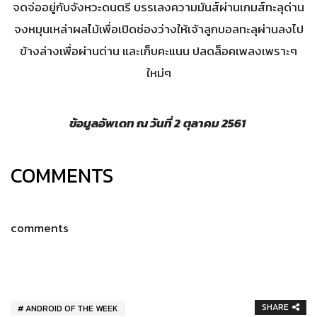
จดจ่ออยู่กับจังหวะดนตรี บรรเลงความมันส์ผ่านเกมส์ทะลุด่าน
จงหมุนเหล่าผลไม้เพื่อเปิดช่องว่างให้เจ้าลูกบอลทะลุผ่านลงไป
ข้างล่างเพื่อผ่านด่าน และเก็บคะแนน ปลดล็อคเพลงเพราะๆ
ใหม่ๆ
ข้อมูลอัพเดท ณ วันที่
2
ตุลาคม
2561
COMMENTS
comments
SHARE
ANDROID OF THE WEEK