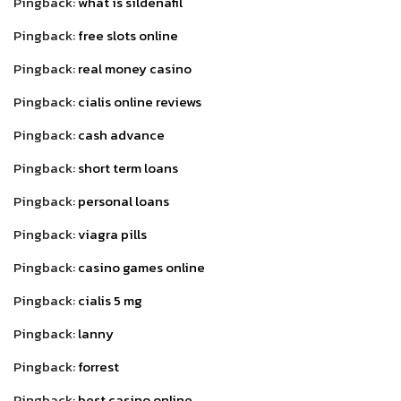
Pingback:
what is sildenafil
Pingback:
free slots online
Pingback:
real money casino
Pingback:
cialis online reviews
Pingback:
cash advance
Pingback:
short term loans
Pingback:
personal loans
Pingback:
viagra pills
Pingback:
casino games online
Pingback:
cialis 5 mg
Pingback:
lanny
Pingback:
forrest
Pingback:
best casino online