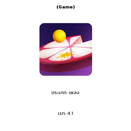
(Game)
ประเภท: เพลง
เรท: 4.1