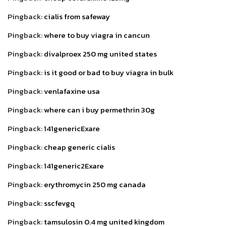
Pingback:
cialis from safeway
Pingback:
where to buy viagra in cancun
Pingback:
divalproex 250 mg united states
Pingback:
is it good or bad to buy viagra in bulk
Pingback:
venlafaxine usa
Pingback:
where can i buy permethrin 30g
Pingback:
141genericExare
Pingback:
cheap generic cialis
Pingback:
141generic2Exare
Pingback:
erythromycin 250 mg canada
Pingback:
sscfevgq
Pingback:
tamsulosin 0.4 mg united kingdom