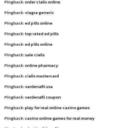
Pingback:
order cialis online
Pingback:
viagra generic
Pingback:
ed pills online
Pingback:
top rated ed pills
Pingback:
ed pills online
Pingback:
sale cialis
Pingback:
online pharmacy
Pingback:
cialis mastercard
Pingback:
vardenafil usa
Pingback:
vardenafil coupon
Pingback:
play for real online casino games
Pingback:
casino online games for real money