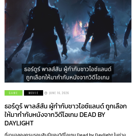
GAME
MOVIE
JUNE 16, 2026
ธอร์ดูร์ พาลส์สัน ผู้กำกับชาวไอซ์แลนด์ ถูกเลือก
ให้มากำกับหนังจากวิดีโอเกม DEAD BY
DAYLIGHT
ที่งานฉลองครบรอบสิบปีของวิดีโอเกม Dead by Daylight ในช่วง