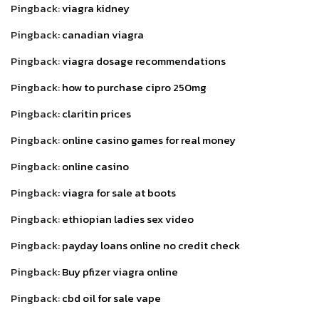
Pingback:
viagra kidney
Pingback:
canadian viagra
Pingback:
viagra dosage recommendations
Pingback:
how to purchase cipro 250mg
Pingback:
claritin prices
Pingback:
online casino games for real money
Pingback:
online casino
Pingback:
viagra for sale at boots
Pingback:
ethiopian ladies sex video
Pingback:
payday loans online no credit check
Pingback:
Buy pfizer viagra online
Pingback:
cbd oil for sale vape