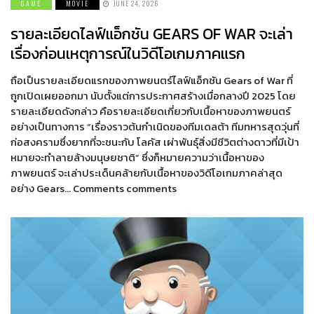
GAME
MOVIE
JUNE 24, 2026
รายละเอียดไลฟ์แอ็กชัน GEARS OF WAR จะเล่า
เรื่องก่อนเหตุการณ์ในวิดีโอเกมภาคแรก
ถือเป็นรายละเอียดแรกของภาพยนตร์ไลฟ์แอ็กชัน Gears of War ที่
ถูกเปิดเผยออกมา นับตั้งแต่การประกาศสร้างเมื่อกลางปี 2025 โดย
รายละเอียดดังกล่าว คือรายละเอียดเกี่ยวกับเนื้อหาของภาพยนตร์
อย่างเป็นทางการ “เรื่องราวต้นกำเนิดของทีมเดลต้า ทีมทหารสุดวุ่นที่
ก่อสงครามซึ่งยากที่จะชนะกับ โลคัส เผ่าพันธุ์สิ่งมีชีวิตต่างดาวที่มีเป้า
หมายจะทำลายล้างมนุษยชาติ” ซึ่งก็หมายความว่าเนื้อหาของ
ภาพยนตร์ จะเล่าประเด็นคล้ายกับเนื้อหาของวิดีโอเกมภาคล่าสุด
อย่าง Gears… Comments comments