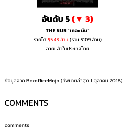
อันดับ 5
(▼ 3)
THE NUN “เดอะ นัน”
รายได้
$5.43 ล้าน
(รวม $109 ล้าน)
ฉายแล้วในประเทศไทย
ข้อมูลจาก
BoxofficeMojo
(อัพเดตล่าสุด 1 ตุลาคม 2018)
COMMENTS
comments