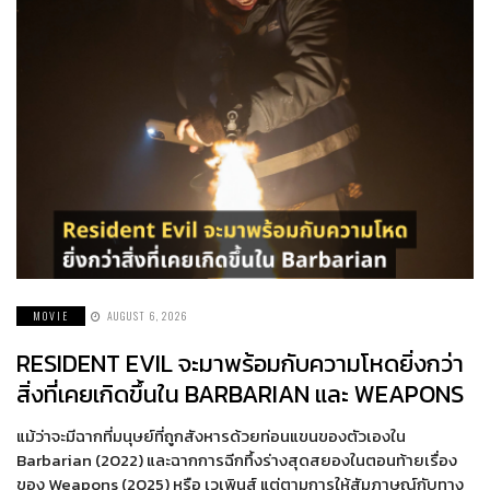
MOVIE
AUGUST 6, 2026
RESIDENT EVIL จะมาพร้อมกับความโหดยิ่งกว่า
สิ่งที่เคยเกิดขึ้นใน BARBARIAN และ WEAPONS
แม้ว่าจะมีฉากที่มนุษย์ที่ถูกสังหารด้วยท่อนแขนของตัวเองใน
Barbarian (2022) และฉากการฉีกทึ้งร่างสุดสยองในตอนท้ายเรื่อง
ของ Weapons (2025) หรือ เวเพินส์ แต่ตามการให้สัมภาษณ์กับทาง