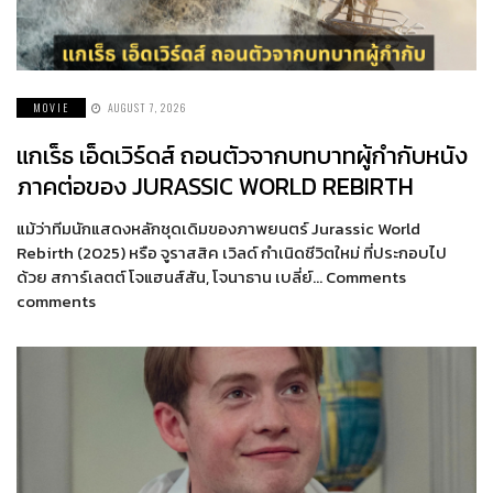
MOVIE
AUGUST 7, 2026
แกเร็ธ เอ็ดเวิร์ดส์ ถอนตัวจากบทบาทผู้กำกับหนัง
ภาคต่อของ JURASSIC WORLD REBIRTH
แม้ว่าทีมนักแสดงหลักชุดเดิมของภาพยนตร์ Jurassic World
Rebirth (2025) หรือ จูราสสิค เวิลด์ กำเนิดชีวิตใหม่ ที่ประกอบไป
ด้วย สการ์เลตต์ โจแฮนส์สัน, โจนาธาน เบลี่ย์… Comments
comments