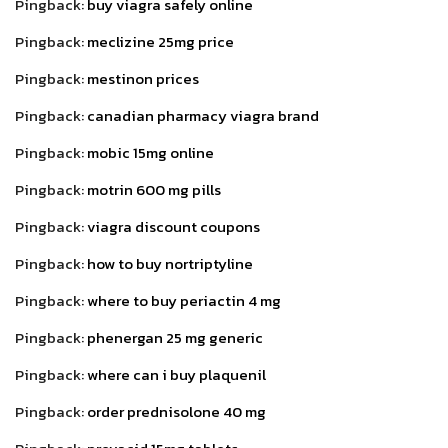
Pingback:
buy viagra safely online
Pingback:
meclizine 25mg price
Pingback:
mestinon prices
Pingback:
canadian pharmacy viagra brand
Pingback:
mobic 15mg online
Pingback:
motrin 600 mg pills
Pingback:
viagra discount coupons
Pingback:
how to buy nortriptyline
Pingback:
where to buy periactin 4 mg
Pingback:
phenergan 25 mg generic
Pingback:
where can i buy plaquenil
Pingback:
order prednisolone 40 mg