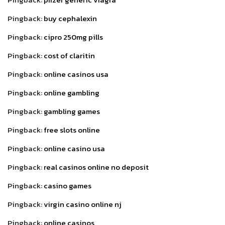
Pingback:
buy cephalexin
Pingback:
cipro 250mg pills
Pingback:
cost of claritin
Pingback:
online casinos usa
Pingback:
online gambling
Pingback:
gambling games
Pingback:
free slots online
Pingback:
online casino usa
Pingback:
real casinos online no deposit
Pingback:
casino games
Pingback:
virgin casino online nj
Pingback:
online casinos