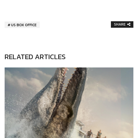
SHARE
US BOX OFFICE
RELATED ARTICLES