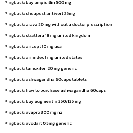
Pingback:
buy ampicillin 500 mg
Pingback:
cheapest antivert 25mg
Pingback:
arava 20 mg without a doctor prescription
Pingback:
strattera 18 mg united kingdom
Pingback:
aricept 10 mg usa
Pingback:
arimidex 1 mg united states
Pingback:
tamoxifen 20 mg generic
Pingback:
ashwagandha 60caps tablets
Pingback:
how to purchase ashwagandha 60caps
Pingback:
buy augmentin 250/125 mg
Pingback:
avapro 300 mg nz
Pingback:
avodart 0,5mg generic