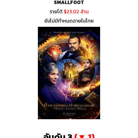
SMALLFOOT
รายได้
$23.02 ล้าน
ยังไม่มีกำหนดฉายในไทย
อันดับ 3
(▼ 1)