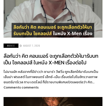
MOVIE
AUGUST 7, 2026
ลือกันว่า คิต คอนเนอร์ จะถูกเลือกตัวให้มารับบท
เป็น ไซคลอปส์ ในหนัง X-MEN เรื่องต่อไป
ไม่นานนัก หลังจากที่มีข่าวว่า ซามาร่า วีฟวิ่ง ถูกเลือกให้มารับบทเป็น
เอ็มม่า ฟรอสต์ ในภาพยนตร์ เอ็กซ์-เม็น เรื่องต่อไปในจักรวาลภาพ
ยนตร์มาร์เวล ทาง เดดไลน์ ก็มีรายงานพิเศษเปิดเผยต่อว่า คิต…
Comments comments