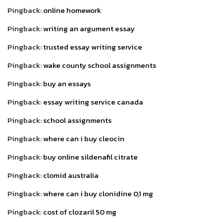
Pingback:
online homework
Pingback:
writing an argument essay
Pingback:
trusted essay writing service
Pingback:
wake county school assignments
Pingback:
buy an essays
Pingback:
essay writing service canada
Pingback:
school assignments
Pingback:
where can i buy cleocin
Pingback:
buy online sildenafil citrate
Pingback:
clomid australia
Pingback:
where can i buy clonidine 0,1 mg
Pingback:
cost of clozaril 50 mg