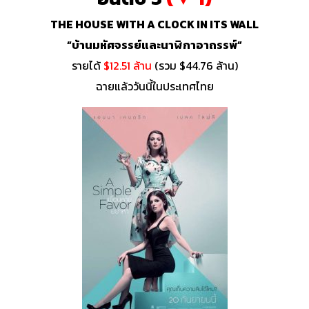
THE HOUSE WITH A CLOCK IN ITS WALL
“บ้านมหัศจรรย์และนาฬิกาอาถรรพ์”
รายได้
$12.51 ล้าน
(รวม $44.76 ล้าน)
ฉายแล้ววันนี้ในประเทศไทย