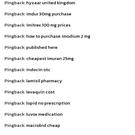
Pingback:
hyzaar united kingdom
Pingback:
imdur 30mg purchase
Pingback:
imitrex 100 mg prices
Pingback:
how to purchase imodium 2 mg
Pingback:
published here
Pingback:
cheapest imuran 25mg
Pingback:
indocin otc
Pingback:
lamisil pharmacy
Pingback:
levaquin cost
Pingback:
lopid no prescription
Pingback:
luvox medication
Pingback:
macrobid cheap