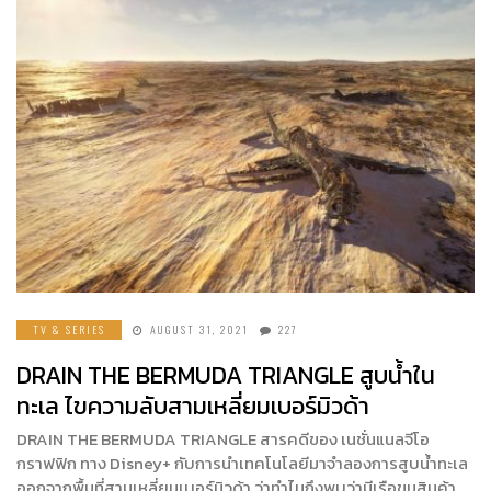
TV & SERIES
AUGUST 31, 2021
227
DRAIN THE BERMUDA TRIANGLE สูบน้ำใน
ทะเล ไขความลับสามเหลี่ยมเบอร์มิวด้า
DRAIN THE BERMUDA TRIANGLE สารคดีของ เนชั่นแนลจีโอ
กราฟฟิก ทาง Disney+ กับการนำเทคโนโลยีมาจำลองการสูบน้ำทะเล
ออกจากพื้นที่สามเหลี่ยมเบอร์มิวด้า ว่าทำไมถึงพบว่ามีเรือขนสินค้า