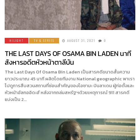
HILIGHT
TV & SERIES
AUGUST 31, 2021
0
THE LAST DAYS OF OSAMA BIN LADEN นาที
สังหารอดีตหัวหน้าตาลีบัน
The Last Days Of Osama Bin Laden เป็นสารคดีขนาดสั้นความ
ยาวประมาณ 45 นาที ผลิตโดยทีมงาน National geographic พาเรา
ไปดูการสืบสวนสถานที่ซ่อนสำคัญของโอซามะ บินลาเดน ผู้ก่อตั้งและ
หัวหน้าอัลกออิดะฮ์ หลังจากถล่มสหรัฐฯด้วยเหตุการณ์ 911 สารคดี
แบ่งเป็น 2…