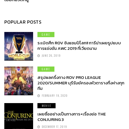
POPULAR POSTS
GAME
ระเบิดศึก ROV ชิงแชมป์โลก!! การีน่าเผยรูปแบบ
การแข่งขัน AWC 2019 ที่เวียดนาม
JUNE 26, 2019
GAME
สรุปผลครึ่งทาง ROV PRO LEAGUE
2020/SUMMER บุรีรัมย์ครองหัวตารางทิ้งห่างทุก
ทีม
FEBRUARY 19, 2020
MOVIE
เผยชื่ออย่างเป็นทางการ+เรื่องย่อ THE
CONJURING 3
DECEMBER 17, 2019