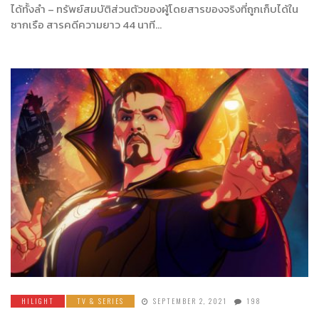
ได้ทั้งลำ – ทรัพย์สมบัติส่วนตัวของผู้โดยสารของจริงที่ถูกเก็บได้ใน
ซากเรือ สารคดีความยาว 44 นาที…
HILIGHT
TV & SERIES
SEPTEMBER 2, 2021
198