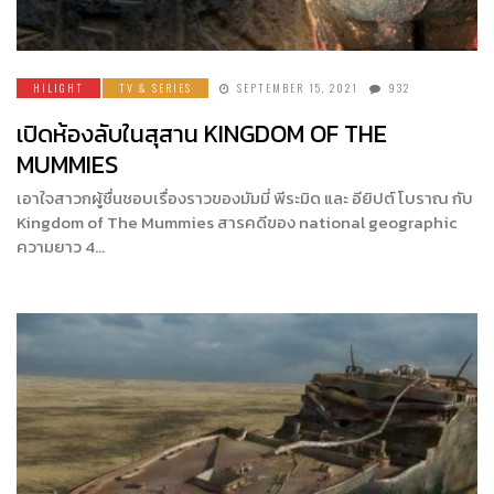
HILIGHT
TV & SERIES
SEPTEMBER 15, 2021
932
เปิดห้องลับในสุสาน KINGDOM OF THE
MUMMIES
เอาใจสาวกผู้ชื่นชอบเรื่องราวของมัมมี่ พีระมิด และ อียิปต์ โบราณ กับ
Kingdom of The Mummies สารคดีของ national geographic
ความยาว 4…