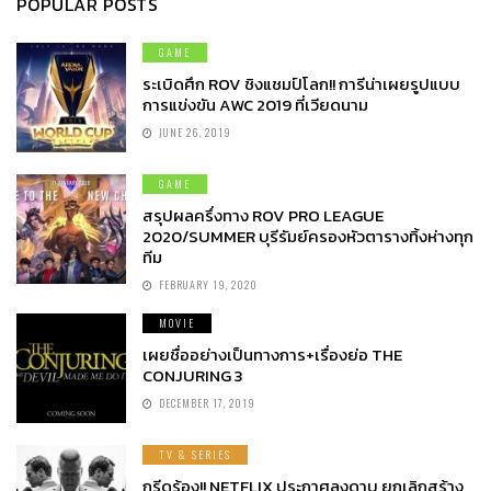
POPULAR POSTS
GAME
ระเบิดศึก ROV ชิงแชมป์โลก!! การีน่าเผยรูปแบบ
การแข่งขัน AWC 2019 ที่เวียดนาม
JUNE 26, 2019
GAME
สรุปผลครึ่งทาง ROV PRO LEAGUE
2020/SUMMER บุรีรัมย์ครองหัวตารางทิ้งห่างทุก
ทีม
FEBRUARY 19, 2020
MOVIE
เผยชื่ออย่างเป็นทางการ+เรื่องย่อ THE
CONJURING 3
DECEMBER 17, 2019
TV & SERIES
กรีดร้อง!! NETFLIX ประกาศลงดาบ ยกเลิกสร้าง