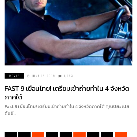
MOVIE
JUNE 13, 2019
1,063
FAST 9 เยือนไทย! เตรียมเข้าถ่ายทำใน 4 จังหวัด
ภาคใต้
Fast 9 เยือนไทย! เตรียมเข้าถ่ายทำใน 4 จังหวัดภาคใต้ คุณปิยะ เปส
ตันยี…