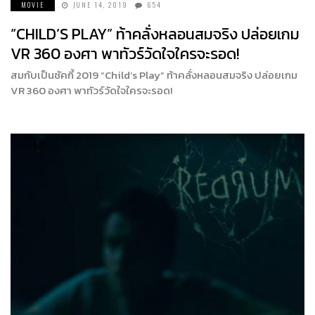
MOVIE
JUNE 14, 2019
654
“CHILD’S PLAY” ท้าคลั่งหลอนสมจริง ปล่อยเกม
VR 360 องศา พาทัวร์วัดใจใครจะรอด!
สมกับเป็นชัคกี้ 2019 “Child’s Play” ท้าคลั่งหลอนสมจริง ปล่อยเกม
VR 360 องศา พาทัวร์วัดใจใครจะรอด!