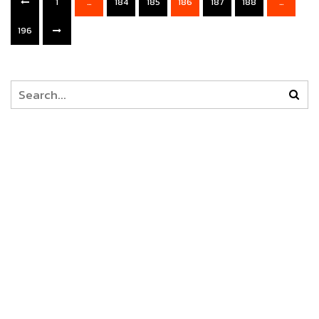
1
…
184
185
186
187
188
…
196