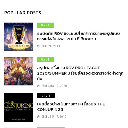
POPULAR POSTS
GAME
ระเบิดศึก ROV ชิงแชมป์โลก!! การีน่าเผยรูปแบบ
การแข่งขัน AWC 2019 ที่เวียดนาม
JUNE 26, 2019
GAME
สรุปผลครึ่งทาง ROV PRO LEAGUE
2020/SUMMER บุรีรัมย์ครองหัวตารางทิ้งห่างทุก
ทีม
FEBRUARY 19, 2020
MOVIE
เผยชื่ออย่างเป็นทางการ+เรื่องย่อ THE
CONJURING 3
DECEMBER 17, 2019