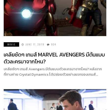
MOVIE
JUNE 17, 2019
924
เคลียชัดๆ เกมส์ MARVEL AVENGERS มีต้นแบบ
ตัวละครมาจากไหน?
เคลียชัดๆ เกมส์ Avengers มีต้นแบบตัวละครมาจากไหน? หลังจาก
ที่ทางค่าย Crystal Dynamics ได้ปล่อยตัวอย่างแรกของเกมส์…