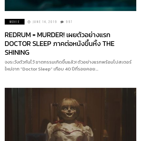
MOVIE
JUNE 14, 2019
997
REDRUM = MURDER! เผยตัวอย่างแรก
DOCTOR SLEEP ภาคต่อหนังขึ้นหิ้ง THE
SHINING
จงระวังตัวกันไว้ ฆาตกรรมเกิดขึ้นแล้ว! ตัวอย่างแรกพร้อมโปสเตอร์
ใหม่จาก “Doctor Sleep” เกือบ 40 ปีที่รอยคอย…