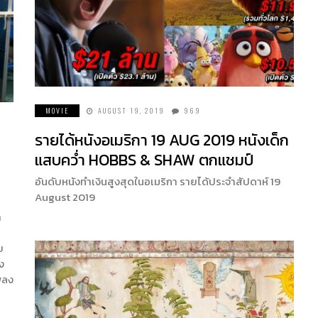
MOVIE
AUGUST 19, 2019
969
รายได้หนังอเมริกา 19 AUG 2019 หนังเด็ก
แสบคว่ำ HOBBS & SHAW ตกแชมป์
อันดับหนังทำเงินสูงสุดในอเมริกา รายได้ประจำสัปดาห์ 19
August 2019
า
บ
ง
พลง