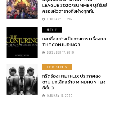
LEAGUE 2020/SUMMER บุรีรัมย์
ครองหัวตารางทิ้งห่างทุกทีม
FEBRUARY 19, 2020
MOVIE
เผยชื่ออย่างเป็นทางการ+เรื่องย่อ
THE CONJURING 3
DECEMBER 17, 2019
TV & SERIES
กรีดร้อง!! NETFLIX ประกาศลง
ดาบ ยกเลิกสร้าง MINDHUNTER
ซีซั่น 3
JANUARY 17, 2020