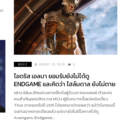
มา
MOVIE
AUGUST 15, 2019
0
ไอดริส เอลบา ยอมรับยังไม่ได้ดู
ENDGAME และคิดว่า ไฮล์มดาล ยังไม่ตาย
Idris Elba นักแสดงชายชื่อดังผู้รับบท Heimdall ตัวละคร
คนสำคัญแห่งจักรวาล MCU ผู้มีบทบาทตั้งแต่หนังเดี่ยว
Thor ภาคแรกในปี 2011 ได้ออกมาเปิดเผยว่า แม้ว่าในตอนนี้
จะผ่านมาหลายเดือนแล้ว แต่เขายังไม่มีโอกาสได้ดู
Avengers: Endgame…