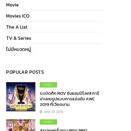
Movie
Movies ICO
The A List
TV & Series
ไม่มีหมวดหมู่
POPULAR POSTS
GAME
ระเบิดศึก ROV ชิงแชมป์โลก!! การี
น่าเผยรูปแบบการแข่งขัน AWC
2019 ที่เวียดนาม
JUNE 26, 2019
GAME
สรุปผลครึ่งทาง ROV PRO