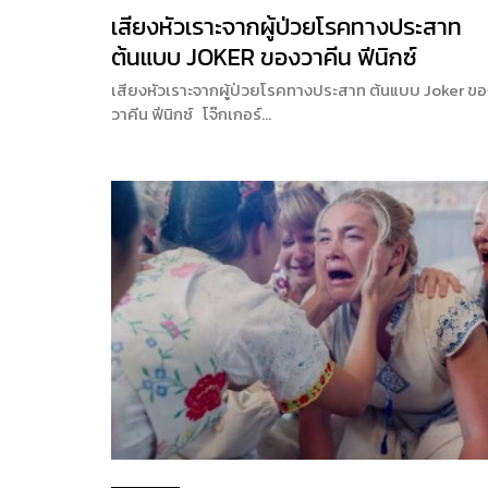
เสียงหัวเราะจากผู้ป่วยโรคทางประสาท
ต้นแบบ JOKER ของวาคีน ฟีนิกซ์
เสียงหัวเราะจากผู้ป่วยโรคทางประสาท ต้นแบบ Joker ข
วาคีน ฟีนิกซ์ โจ๊กเกอร์…