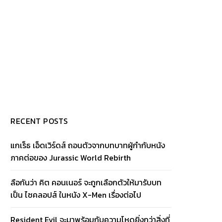
RECENT POSTS
แกเร็ธ เอ็ดเวิร์ดส์ ถอนตัวจากบทบาทผู้กำกับหนัง
ภาคต่อของ Jurassic World Rebirth
ลือกันว่า คิต คอนเนอร์ จะถูกเลือกตัวให้มารับบท
เป็น ไซคลอปส์ ในหนัง X-Men เรื่องต่อไป
Resident Evil จะมาพร้อมกับความโหดยิ่งกว่าสิ่งที่