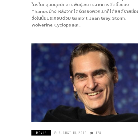
ใครในกลุ่มมนุษย์กลายพันธุ์จะตายจากการดีดนิ้วของ
Thanos บ้าง. หลังจากไตร่ตรองพวกเขาก็ได้ลิสต์รายชื่อ
ซึ่งในนั้นประกอบด้วย Gambit, Jean Grey, Storm,
Wolverine, Cyclops และ…
MOVIE
AUGUST 15, 2019
478