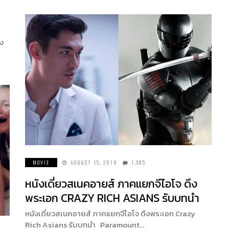
อง
MOVIE
AUGUST 15, 2019
1,385
หนังเดี่ยวสเนคอายส์ ภาคแยกจีไอโจ ดึง
พระเอก CRAZY RICH ASIANS รับบทนำ
หนังเดี่ยวสเนคอายส์ ภาคแยกจีไอโจ ดึงพระเอก Crazy
Rich Asians รับบทนำ Paramount…