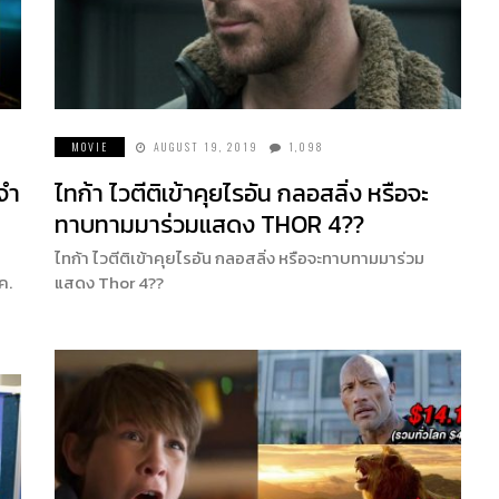
MOVIE
AUGUST 19, 2019
1,098
จำ
ไทก้า ไวตีติเข้าคุยไรอัน กลอสลิ่ง หรือจะ
ทาบทามมาร่วมแสดง THOR 4??
ไทก้า ไวตีติเข้าคุยไรอัน กลอสลิ่ง หรือจะทาบทามมาร่วม
ค.
แสดง Thor 4??