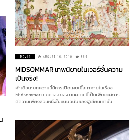
MOVIE
AUGUST 16, 2019
884
MIDSOMMAR เทพนิยายในเวอร์ชั่นความ
เป็นจริง!
คำเตือน: บทความนี้มีการเปิดเผยเนื้อหาภายในเรื่อง
Midsommar เทศกาลสยอง บทความนี้เป็นเพียงแค่การ
ตีความเพียงส่วนหนึ่งในแบบฉบับของผู้เขียนเท่านั้น
คน
า