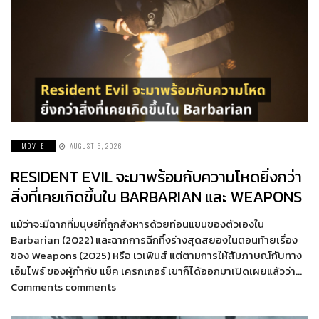
MOVIE
AUGUST 6, 2026
RESIDENT EVIL จะมาพร้อมกับความโหดยิ่งกว่า
สิ่งที่เคยเกิดขึ้นใน BARBARIAN และ WEAPONS
แม้ว่าจะมีฉากที่มนุษย์ที่ถูกสังหารด้วยท่อนแขนของตัวเองใน
Barbarian (2022) และฉากการฉีกทึ้งร่างสุดสยองในตอนท้ายเรื่อง
ของ Weapons (2025) หรือ เวเพินส์ แต่ตามการให้สัมภาษณ์กับทาง
เอ็มไพร์ ของผู้กำกับ แซ็ค เครกเกอร์ เขาก็ได้ออกมาเปิดเผยแล้วว่า…
Comments comments