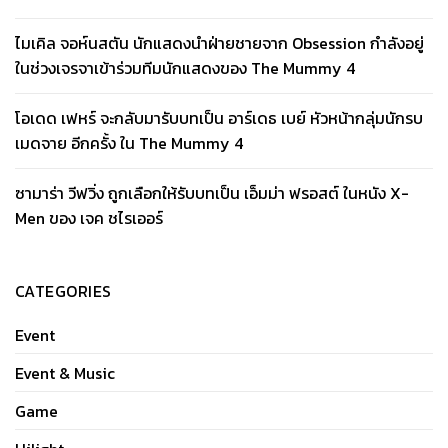
ไมเคิล จอห์นสตัน นักแสดงนำฝ่ายชายจาก Obsession กำลังอยู่
ในช่วงเจรจาเข้าร่วมทีมนักแสดงของ The Mummy 4
โอเดด เฟหร์ จะกลับมารับบทเป็น อาร์เดธ เบย์ หัวหน้ากลุ่มนักรบ
เมดจาย อีกครั้ง ใน The Mummy 4
ซามาร่า วีฟวิ่ง ถูกเลือกให้รับบทเป็น เอ็มม่า ฟรอสต์ ในหนัง X-
Men ของ เจค ชไรเออร์
CATEGORIES
Event
Event & Music
Game