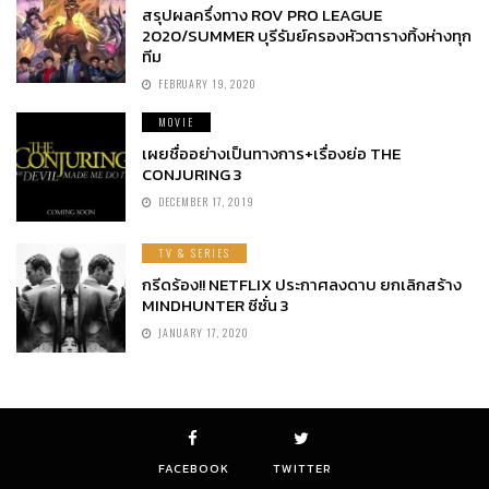
สรุปผลครึ่งทาง ROV PRO LEAGUE
2020/SUMMER บุรีรัมย์ครองหัวตารางทิ้งห่างทุก
ทีม
FEBRUARY 19, 2020
MOVIE
เผยชื่ออย่างเป็นทางการ+เรื่องย่อ THE
CONJURING 3
DECEMBER 17, 2019
TV & SERIES
กรีดร้อง!! NETFLIX ประกาศลงดาบ ยกเลิกสร้าง
MINDHUNTER ซีซั่น 3
JANUARY 17, 2020
FACEBOOK
TWITTER