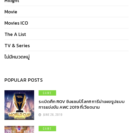
Hilight
Movie
Movies ICO
The A List
TV & Series
ไม่มีหมวดหมู่
POPULAR POSTS
GAME
ระเบิดศึก ROV ชิงแชมป์โลก!! การีน่าเผยรูปแบบ
การแข่งขัน AWC 2019 ที่เวียดนาม
JUNE 26, 2019
GAME