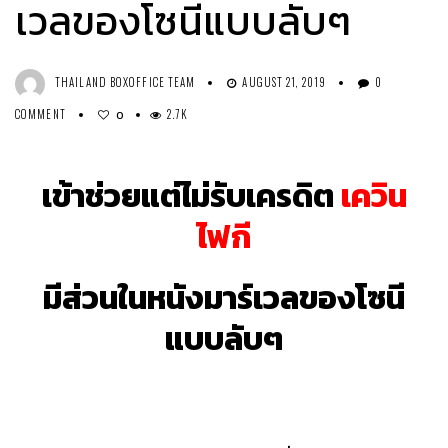
เวลของโซนีแบบลับๆ
THAILAND BOXOFFICE TEAM
AUGUST 21, 2019
0
COMMENT
2.7K
0
เข้าช่วยแต่ไม่รับเครดิต
เควิน
ไฟกี
มีส่วนในหนังมาร์เวลของโซนี
แบบลับๆ