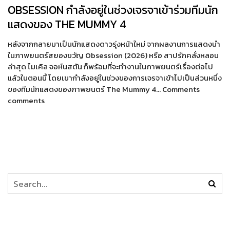
OBSESSION กำลังอยู่ในช่วงเจรจาเข้าร่วมทีมนัก
แสดงของ THE MUMMY 4
หลังจากกลายมาเป็นนักแสดงดาวรุ่งหน้าใหม่ จากผลงานการแสดงนำ
ในภาพยนตร์สยองขวัญ Obsession (2026) หรือ สาปรักคลั่งหลอน
ล่าสุด ไมเคิล จอห์นสตัน ก็พร้อมที่จะทำงานในภาพยนตร์เรื่องต่อไป
แล้วในตอนนี้ โดยเขากำลังอยู่ในช่วงของการเจรจาเข้าไปเป็นส่วนหนึ่ง
ของทีมนักแสดงของภาพยนตร์ The Mummy 4… Comments
comments