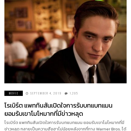
MOVIE
SEPTEMBER 4, 2019
1,205
โรเบิร์ต แพททินสันเปิดใจการรับบทแบทแมน
ยอมรับเขาโมโหมากที่มีข่าวหลุด
โรเบิร์ต แพททินสันเปิดใจการรับบทแบทแมน ยอมรับเขาโมโหมากที่มี
ข่าวหลุด กลายเป็นความฮือฮาไม่น้อยหลังจากที่ทาง Warner Bros. ได้