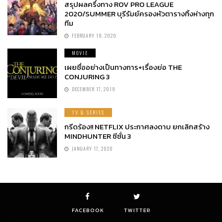
สรุปผลครึ่งทาง ROV PRO LEAGUE
2020/SUMMER บุรีรัมย์ครองหัวตารางทิ้งห่างทุก
ทีม
FEBRUARY 19, 2020
MOVIE
เผยชื่ออย่างเป็นทางการ+เรื่องย่อ THE
CONJURING 3
DECEMBER 17, 2019
TV & SERIES
กรีดร้อง!! NETFLIX ประกาศลงดาบ ยกเลิกสร้าง
MINDHUNTER ซีซั่น 3
JANUARY 17, 2020
FACEBOOK
TWITTER