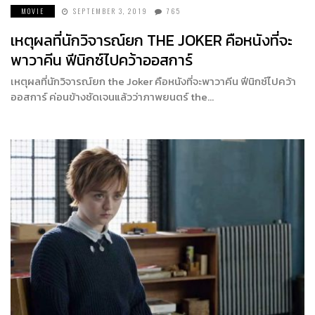
MOVIE
SEPTEMBER 3, 2019
765
เหตุผลที่นักวิจารณ์ยก THE JOKER คือหนังที่จะ
พาวาคีน ฟีนิกซ์ไปคว้าออสการ์
เหตุผลที่นักวิจารณ์ยก the Joker คือหนังที่จะพาวาคีน ฟีนิกซ์ไปคว้า
ออสการ์ ค่อนข้างชัดเจนแล้วว่าภาพยนตร์ the…