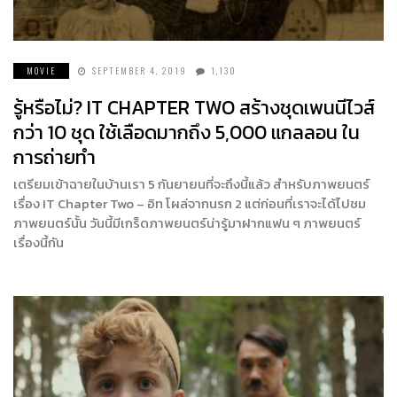
MOVIE
SEPTEMBER 4, 2019
1,130
รู้หรือไม่? IT CHAPTER TWO สร้างชุดเพนนีไวส์
กว่า 10 ชุด ใช้เลือดมากถึง 5,000 แกลลอน ใน
การถ่ายทำ
เตรียมเข้าฉายในบ้านเรา 5 กันยายนที่จะถึงนี้แล้ว สำหรับภาพยนตร์
เรื่อง IT Chapter Two – อิท โผล่จากนรก 2 แต่ก่อนที่เราจะได้ไปชม
ภาพยนตร์นั้น วันนี้มีเกร็ดภาพยนตร์น่ารู้มาฝากแฟน ๆ ภาพยนตร์
เรื่องนี้กัน