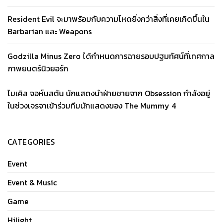
Resident Evil จะมาพร้อมกับความโหดยิ่งกว่าสิ่งที่เคยเกิดขึ้นใน
Barbarian และ Weapons
Godzilla Minus Zero ได้กำหนดการฉายรอบปฐมทัศน์ที่เทศกาล
ภาพยนตร์นิวยอร์ก
ไมเคิล จอห์นสตัน นักแสดงนำฝ่ายชายจาก Obsession กำลังอยู่
ในช่วงเจรจาเข้าร่วมทีมนักแสดงของ The Mummy 4
CATEGORIES
Event
Event & Music
Game
Hilight