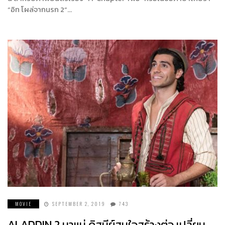
“อิท โผล่จากนรก 2“…
MOVIE
SEPTEMBER 2, 2019
743
ALADDIN 2 มาแน่ ดิสนีย์สนใจสร้างต่อ เปลี่ยน