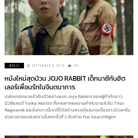
MOVIE
SEPTEMBER 4, 2019
725
หนังใหม่สุดป่วน JOJO RABBIT เด็กนาซีกับฮิต
เลอร์เพื่อนรักในจินตนาการ
ปล่อยออกมาแล้วกับตัวอย่างแรก Jojo Rabbit ของผู้กำกับชาว
นิวซีแลนด์ Taika Waititi ที่เคยฝากผลงานกำกับมาแล้วใน Thor:
Ragnarok และในคราวนี้เขาก็ได้สร้างสรรค์ผลงานเรื่องราวป่วนๆใน
ช่วงเวลาของสงครามโลกครั้งที่ 2 กับค่าย Fox Searchlight