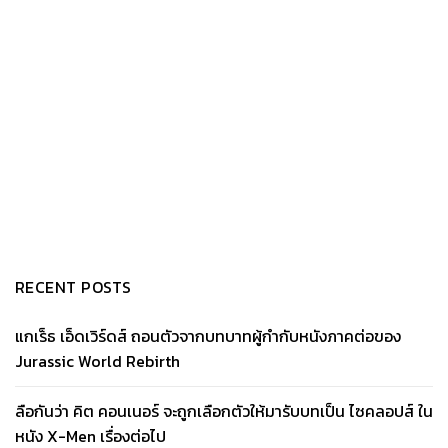
RECENT POSTS
แกเร็ธ เอ็ดเวิร์ดส์ ถอนตัวจากบทบาทผู้กำกับหนังภาคต่อของ
Jurassic World Rebirth
ลือกันว่า คิต คอนเนอร์ จะถูกเลือกตัวให้มารับบทเป็น ไซคลอปส์ ใน
หนัง X-Men เรื่องต่อไป