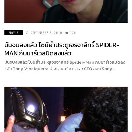
MOVIE
SEPTEMBER 6, 2019
739
มันจบลงแล้ว โซนีย้ำประตูเจรจาสิทธิ์ SPIDER-
MAN กับมาร์เวลปิดลงแล้ว
มันจบลงแล้ว โซนีย้ำประตูเจรจาสิทธิ์ Spider-Man กับมาร์เวลปิดลง
แล้ว Tony Vinciquerra ประธานบริหาร และ CEO ของ Sony…