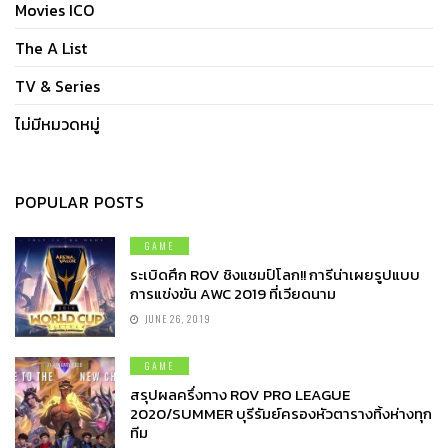
Movies ICO
The A List
TV & Series
ไม่มีหมวดหมู่
POPULAR POSTS
GAME
ระเบิดศึก ROV ชิงแชมป์โลก!! การีน่าเผยรูปแบบ
การแข่งขัน AWC 2019 ที่เวียดนาม
JUNE 26, 2019
GAME
สรุปผลครึ่งทาง ROV PRO LEAGUE
2020/SUMMER บุรีรัมย์ครองหัวตารางทิ้งห่างทุก
ทีม