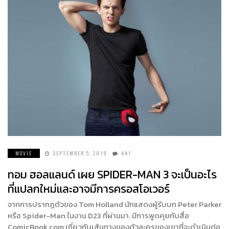
MOVIE
SEPTEMBER 5, 2019
441
ทอม ฮอลแลนด์ เผย SPIDER-MAN 3 จะเป็นอะไร
ที่แปลกใหม่และอาจมีการครอสโอเวอร์
จากการปรากฏตัวของ Tom Holland นักแสดงผู้รับบท Peter Parker
หรือ Spider-Man ในงาน D23 ที่ผ่านมา. มีการพูดคุยกับสื่อ
ComicBook.com เกี่ยวกับเส้นทางของตัวละครของเขาที่จะดำเนินต่อ