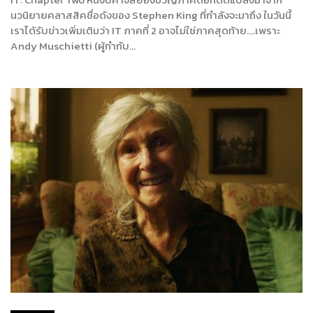
นวนิยายคลาสสิคชื่อดังของ Stephen King ที่กำลังจะมาถึง ในวันนี้
เราได้รับข่าวเพิ่มเติมว่า IT ภาคที่ 2 อาจไม่ใช่ภาคสุดท้าย….เพราะ
Andy Muschietti (ผู้กำกับ…