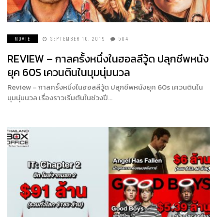
MOVIE
SEPTEMBER 10, 2019
504
REVIEW – กาลครั้งหนึ่งในฮอลลีวู้ด ปลุกชีพหนัง
ยุค 60S เควนตินในมุมนุ่มนวล
Review – กาลครั้งหนึ่งในฮอลลีวู้ด ปลุกชีพหนังยุค 60s เควนตินใน
มุมนุ่มนวล เรื่องราวเริ่มต้นในช่วงปี…