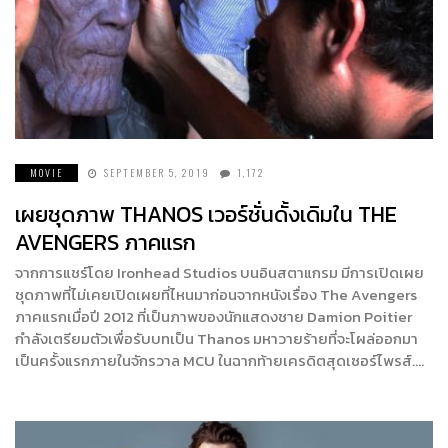
MOVIE
SEPTEMBER 5, 2019
1,172
เผยชุดภาพ THANOS เวอร์ชั่นดั้งเดิมใน THE
AVENGERS ภาคแรก
จากการแชร์โดย Ironhead Studios บนอินสตาแกรม มีการเปิดเผย
ชุดภาพที่ไม่เคยเปิดเผยที่ไหนมาก่อนจากหนังเรื่อง The Avengers
ภาคแรกเมื่อปี 2012 ที่เป็นภาพของนักแสดงชาย Damion Poitier
กำลังเตรียมตัวเพื่อรับบทเป็น Thanos มหาวายร้ายที่จะโผล่ออกมา
เป็นครั้งแรกภายในจักรวาล MCU ในฉากท้ายเครดิตสุดเซอร์ไพรส์….