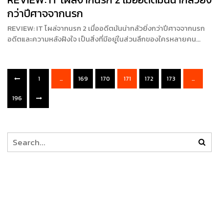
กว่าปีศาจจากนรก
REVIEW: IT โผล่จากนรก 2 เมื่ออดีตมันน่ากลัวยิ่งกว่าปีศาจจากนรก
อดีตและความหลังฝังใจ เป็นสิ่งที่มีอยู่ในส่วนลึกของใครหลายคน…
1
…
169
170
171
172
173
…
196