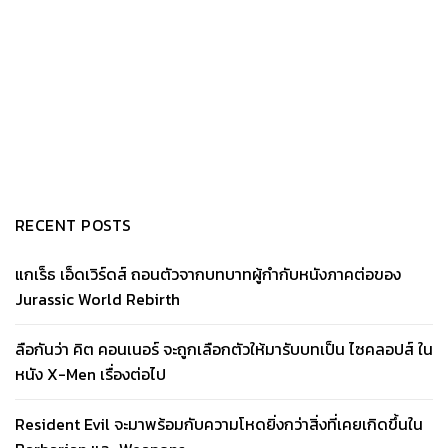
RECENT POSTS
แกเร็ธ เอ็ดเวิร์ดส์ ถอนตัวจากบทบาทผู้กำกับหนังภาคต่อของ
Jurassic World Rebirth
ลือกันว่า คิต คอนเนอร์ จะถูกเลือกตัวให้มารับบทเป็น ไซคลอปส์ ใน
หนัง X-Men เรื่องต่อไป
Resident Evil จะมาพร้อมกับความโหดยิ่งกว่าสิ่งที่เคยเกิดขึ้นใน