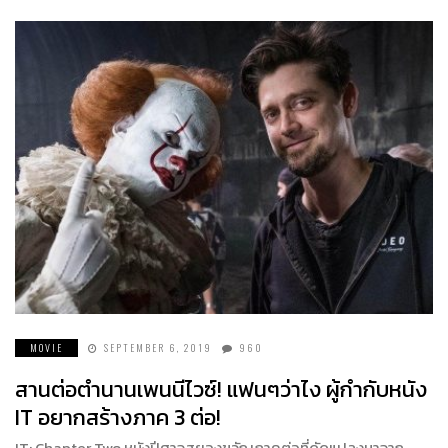
MOVIE
SEPTEMBER 6, 2019
960
สานต่อตำนานเพนนีไวซ์! แฟนๆว่าไง ผู้กำกับหนัง
IT อยากสร้างภาค 3 ต่อ!
IT: Chapter Two หนังปีศาจสยองขวัญภาคต่อที่ดัดแปลงมาจาก