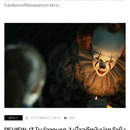
ไปหลังจากที่ต้องออกจาก MCU…
MOVIE
SEPTEMBER 5, 2019
605
REVIEW: IT โผล่จากนรก 2 เมื่ออดีตมันน่ากลัวยิ่ง