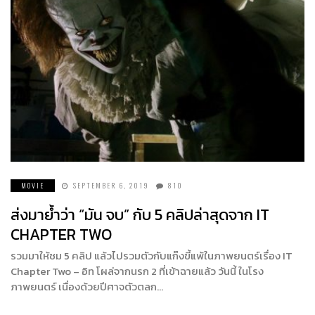
MOVIE
SEPTEMBER 6, 2019
810
ส่งมาย้ำว่า “มัน จบ” กับ 5 คลิปล่าสุดจาก IT
CHAPTER TWO
รวมมาให้ชม 5 คลิป แล้วไปรวมตัวกับแก๊งขี้แพ้ในภาพยนตร์เรื่อง IT
Chapter Two – อิท โผล่จากนรก 2 ที่เข้าฉายแล้ว วันนี้ ในโรง
ภาพยนตร์ เนื่องด้วยปีศาจตัวตลก…