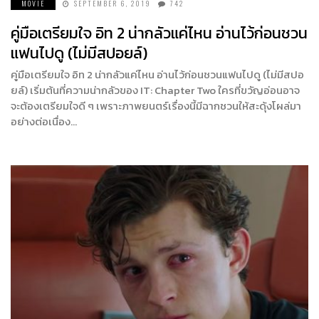
MOVIE
SEPTEMBER 6, 2019
742
คู่มือเตรียมใจ อิท 2 น่ากลัวแค่ไหน อ่านไว้ก่อนชวน
แฟนไปดู (ไม่มีสปอยล์)
คู่มือเตรียมใจ อิท 2 น่ากลัวแค่ไหน อ่านไว้ก่อนชวนแฟนไปดู (ไม่มีสปอ
ยล์) เริ่มต้นที่ความน่ากลัวของ IT: Chapter Two ใครที่ขวัญอ่อนอาจ
จะต้องเตรียมใจดี ๆ เพราะภาพยนตร์เรื่องนี้มีฉากชวนให้สะดุ้งโผล่มา
อย่างต่อเนื่อง…