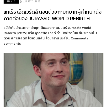
MOVIE
AUGUST 7, 2026
แกเร็ธ เอ็ดเวิร์ดส์ ถอนตัวจากบทบาทผู้กำกับหนัง
ภาคต่อของ JURASSIC WORLD REBIRTH
แม้ว่าทีมนักแสดงหลักชุดเดิมของภาพยนตร์ Jurassic World
Rebirth (2025) หรือ จูราสสิค เวิลด์ กำเนิดชีวิตใหม่ ที่ประกอบไป
ด้วย สการ์เลตต์ โจแฮนส์สัน, โจนาธาน เบลี่ย์… Comments
comments