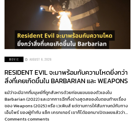
MOVIE
AUGUST 6, 2026
RESIDENT EVIL จะมาพร้อมกับความโหดยิ่งกว่า
สิ่งที่เคยเกิดขึ้นใน BARBARIAN และ WEAPONS
แม้ว่าจะมีฉากที่มนุษย์ที่ถูกสังหารด้วยท่อนแขนของตัวเองใน
Barbarian (2022) และฉากการฉีกทึ้งร่างสุดสยองในตอนท้ายเรื่อง
ของ Weapons (2025) หรือ เวเพินส์ แต่ตามการให้สัมภาษณ์กับทาง
เอ็มไพร์ ของผู้กำกับ แซ็ค เครกเกอร์ เขาก็ได้ออกมาเปิดเผยแล้วว่า…
Comments comments