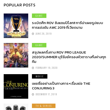
POPULAR POSTS
GAME
ระเบิดศึก ROV ชิงแชมป์โลก!! การีน่าเผยรูปแบบ
การแข่งขัน AWC 2019 ที่เวียดนาม
JUNE 26, 2019
GAME
สรุปผลครึ่งทาง ROV PRO LEAGUE
2020/SUMMER บุรีรัมย์ครองหัวตารางทิ้งห่างทุก
ทีม
FEBRUARY 19, 2020
MOVIE
เผยชื่ออย่างเป็นทางการ+เรื่องย่อ THE
CONJURING 3
DECEMBER 17, 2019
TV & SERIES