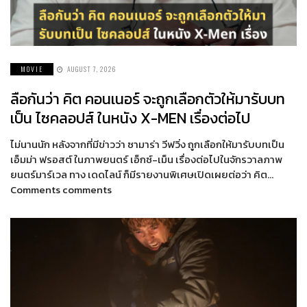
MOVIE
AUGUST 7, 2026
ลือกันว่า คิต คอนเนอร์ จะถูกเลือกตัวให้มารับบท
เป็น ไซคลอปส์ ในหนัง X-MEN เรื่องต่อไป
ไม่นานนัก หลังจากที่มีข่าวว่า ซามาร่า วีฟวิ่ง ถูกเลือกให้มารับบทเป็น
เอ็มม่า ฟรอสต์ ในภาพยนตร์ เอ็กซ์-เม็น เรื่องต่อไปในจักรวาลภาพ
ยนตร์มาร์เวล ทาง เดดไลน์ ก็มีรายงานพิเศษเปิดเผยต่อว่า คิต…
Comments comments