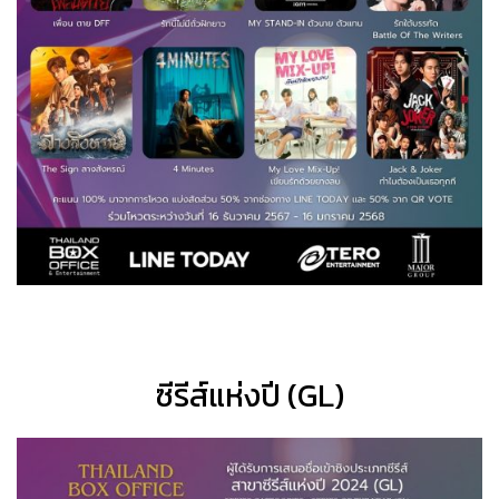
ซีรีส์แห่งปี (GL)