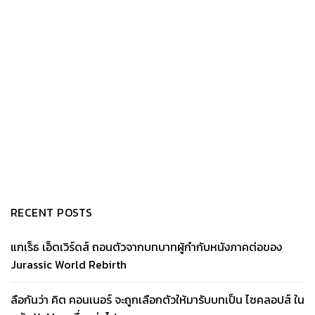
RECENT POSTS
แกเร็ธ เอ็ดเวิร์ดส์ ถอนตัวจากบทบาทผู้กำกับหนังภาคต่อของ
Jurassic World Rebirth
ลือกันว่า คิต คอนเนอร์ จะถูกเลือกตัวให้มารับบทเป็น ไซคลอปส์ ใน