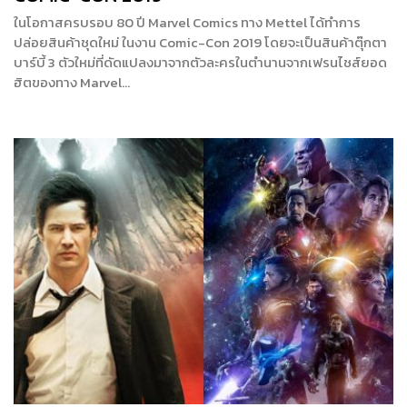
ในโอกาสครบรอบ 80 ปี Marvel Comics ทาง Mettel ได้ทำการ
ปล่อยสินค้าชุดใหม่ ในงาน Comic-Con 2019 โดยจะเป็นสินค้าตุ๊กตา
บาร์บี้ 3 ตัวใหม่ที่ดัดแปลงมาจากตัวละครในตำนานจากเฟรนไชส์ยอด
ฮิตของทาง Marvel…