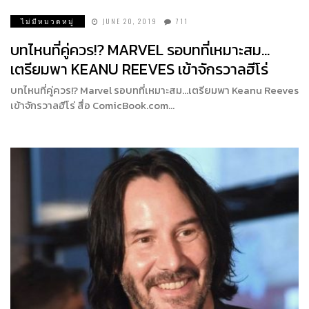
ไม่มีหมวดหมู่
JUNE 20, 2019
711
บทไหนที่คู่ควร!? MARVEL รอบทที่เหมาะสม…
เตรียมพา KEANU REEVES เข้าจักรวาลฮีโร่
บทไหนที่คู่ควร!? Marvel รอบทที่เหมาะสม…เตรียมพา Keanu Reeves
เข้าจักรวาลฮีโร่ สื่อ ComicBook.com…