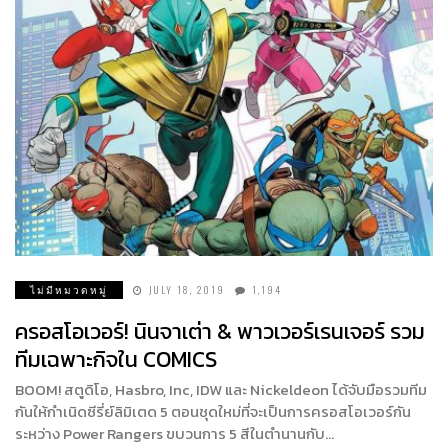
ไม่มีหมวดหมู่
JULY 18, 2019
1,194
ครอสโอเวอร์! นินจาเต่า & พาวเวอร์เรนเจอร์ รวม
ทีมเฉพาะกิจใน COMICS
BOOM! สตูดิโอ, Hasbro, Inc, IDW และ Nickeldeon ได้จับมือรวมทีม
กันให้กำเนิดซีรี่ย์ลิมิเตด 5 ตอนชุดใหม่ที่จะเป็นการครอสโอเวอร์กัน
ระหว่าง Power Rangers ขบวนการ 5 สีในตำนานกับ…