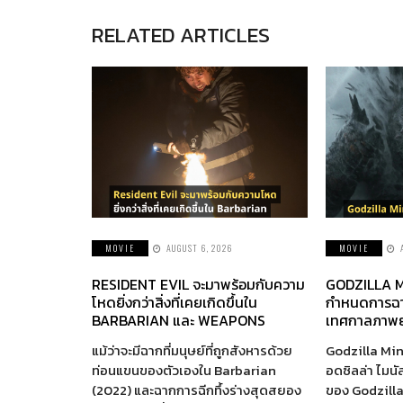
RELATED ARTICLES
MOVIE
AUGUST 6, 2026
MOVIE
RESIDENT EVIL จะมาพร้อมกับความ
GODZILLA M
โหดยิ่งกว่าสิ่งที่เคยเกิดขึ้นใน
กำหนดการฉา
BARBARIAN และ WEAPONS
เทศกาลภาพย
แม้ว่าจะมีฉากที่มนุษย์ที่ถูกสังหารด้วย
Godzilla Min
ท่อนแขนของตัวเองใน Barbarian
อดซิลล่า ไมนั
(2022) และฉากการฉีกทึ้งร่างสุดสยอง
ของ Godzill