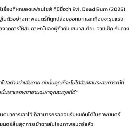
รื่องที่หกของแฟรนไชส์ ที่มีชื่อว่า Evil Dead Burn (2026)
ู่ในตัวอย่างภาพยนตร์ที่ถูกปล่อยออกมา และเกือบจะรุนแรง
มูลจากการให้สัมภาษณ์ของผู้กำกับ เซบาสเตียน วานิเช็ก กับทาง
ไปอย่างน่าเสียดาย ดังนั้นคุณก็จะไม่ได้สัมผัสประสบการณ์ที่
ังนั้นเราเลยพยายามจะหาจุดสมดุลที่ดี”
้จินตนาการเอาไว้ ก็สามารถรอคอยรับชมกันได้ในภาพยนตร์
พยนตร์สิ้นสุดการเข้าฉายในโรงภาพยนตร์แล้ว