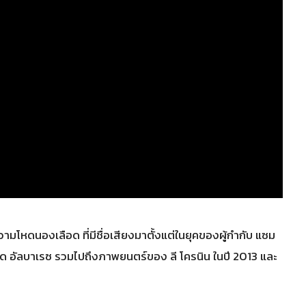
โหดนองเลือด ที่มีชื่อเสียงมาตั้งแต่ในยุคของผู้กำกับ แซม
ฟเด อัลบาเรซ รวมไปถึงภาพยนตร์ของ ลี โครนิน ในปี 2013 และ