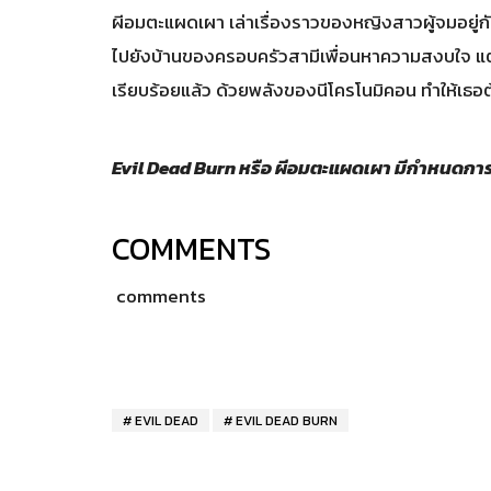
ผีอมตะแผดเผา เล่าเรื่องราวของหญิงสาวผู้จมอยู่ก
ไปยังบ้านของครอบครัวสามีเพื่อนหาความสงบใจ แต่กล
เรียบร้อยแล้ว ด้วยพลังของนีโครโนมิคอน ทำให้เธอต้อ
Evil Dead Burn หรือ ผีอมตะแผดเผา มีกำหนดกา
COMMENTS
comments
EVIL DEAD
EVIL DEAD BURN