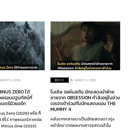
AUGUST 6, 2026
MOVIE
AUGUST 6, 2026
INUS ZERO ได้
ไมเคิล จอห์นสตัน นักแสดงนำฝ่าย
ยรอบปฐมทัศน์ที่
ชายจาก OBSESSION กำลังอยู่ในช่วง
นตร์นิวยอร์ก
เจรจาเข้าร่วมทีมนักแสดงของ THE
MUMMY 4
us Zero (2026) หรือ ก็
หลังจากกลายมาเป็นนักแสดงดาวรุ่ง
ส ซีโร่ ภาพยนตร์ภาคต่อ
หน้าใหม่ จากผลงานการแสดงนำใน
a Minus One (2023)