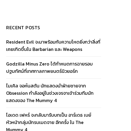
RECENT POSTS
Resident Evil จะมาพร้อมกับความโหดยิ่งกว่าสิ่งที่
เคยเกิดขึ้นใน Barbarian และ Weapons
Godzilla Minus Zero ได้กำหนดการฉายรอบ
ปฐมทัศน์ที่เทศกาลภาพยนตร์นิวยอร์ก
ไมเคิล จอห์นสตัน นักแสดงนำฝ่ายชายจาก
Obsession กำลังอยู่ในช่วงเจรจาเข้าร่วมทีมนัก
แสดงของ The Mummy 4
โอเดด เฟหร์ จะกลับมารับบทเป็น อาร์เดธ เบย์
หัวหน้ากลุ่มนักรบเมดจาย อีกครั้ง ใน The
Mummy 4