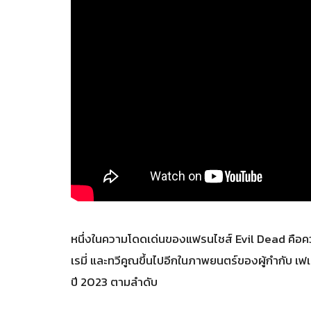
หนึ่งในความโดดเด่นของแฟรนไชส์ Evil Dead คือความ
เรมี่ และทวีคูณขึ้นไปอีกในภาพยนตร์ของผู้กำกับ เ
ปี 2023 ตามลำดับ