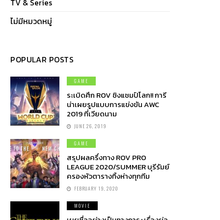
TV & Series
ไม่มีหมวดหมู่
POPULAR POSTS
GAME
ระเบิดศึก ROV ชิงแชมป์โลก!! การี
น่าเผยรูปแบบการแข่งขัน AWC
2019 ที่เวียดนาม
JUNE 26, 2019
GAME
สรุปผลครึ่งทาง ROV PRO
LEAGUE 2020/SUMMER บุรีรัมย์
ครองหัวตารางทิ้งห่างทุกทีม
FEBRUARY 19, 2020
MOVIE
เผยชื่ออย่างเป็นทางการ+เรื่องย่อ