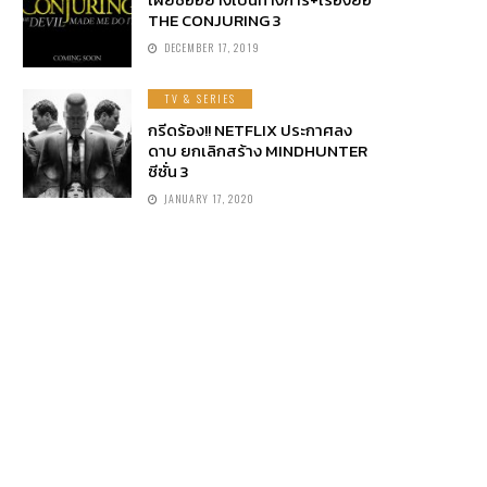
THE CONJURING 3
DECEMBER 17, 2019
TV & SERIES
กรีดร้อง!! NETFLIX ประกาศลง
ดาบ ยกเลิกสร้าง MINDHUNTER
ซีซั่น 3
JANUARY 17, 2020