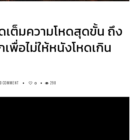
เต็มความโหดสุดขั้น ถึง
เพื่อไม่ให้หนังโหดเกิน
0 COMMENT
298
0