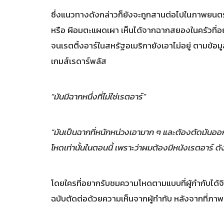
ซึ่งแนวทางดังกล่าวก็ยังจะถูกสานต่อไปในภาพยนตร์เ
หรือ ผีอมตะแผดเผา เห็นได้จากฉากสยองในครัวที่อย
จนเรตติ้งอาร์ในสหรัฐอเมริกายังเอาไม่อยู่ ตามข้อ
เกมส์เรดาร์พลัส
“มันมีฉากหนึ่งที่ไม่ใช่เรตอาร์”
“มันเป็นฉากที่หนักหน่วงเอามาก ๆ และต้องตัดมันออก
โหดเท่านั้นในตอนนี้ เพราะว่าผมต้องมีหนังเรตอาร์ ด
โดยใครที่อยากรับชมความโหดตามแบบที่ผู้กำกับได
ฉบับตัดต่อด้วยความเห็นจากผู้กำกับ หลังจากที่ภา