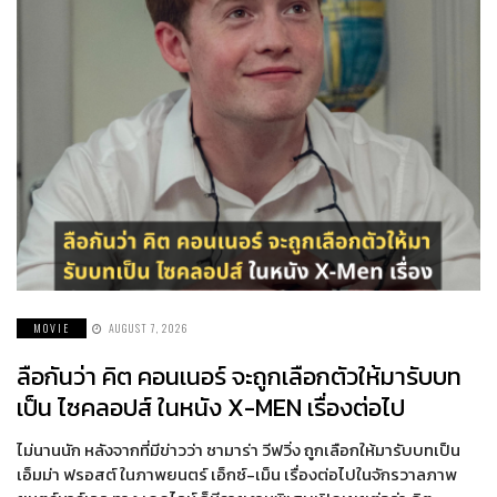
MOVIE
AUGUST 7, 2026
ลือกันว่า คิต คอนเนอร์ จะถูกเลือกตัวให้มารับบท
เป็น ไซคลอปส์ ในหนัง X-MEN เรื่องต่อไป
ไม่นานนัก หลังจากที่มีข่าวว่า ซามาร่า วีฟวิ่ง ถูกเลือกให้มารับบทเป็น
เอ็มม่า ฟรอสต์ ในภาพยนตร์ เอ็กซ์-เม็น เรื่องต่อไปในจักรวาลภาพ