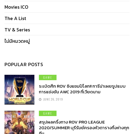
Movies ICO
The A List
TV & Series
ไม่มีหมวดหมู่
POPULAR POSTS
GAME
ระเบิดศึก ROV ชิงแชมป์โลก!! การีน่าเผยรูปแบบ
การแข่งขัน AWC 2019 ที่เวียดนาม
JUNE 26, 2019
GAME
สรุปผลครึ่งทาง ROV PRO LEAGUE
2020/SUMMER บุรีรัมย์ครองหัวตารางทิ้งห่างทุก
ทีม