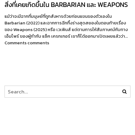
สิ่งที่เคยเกิดขึ้นใน BARBARIAN และ WEAPONS
แม้ว่าจะมีฉากที่มนุษย์ที่ถูกสังหารด้วยท่อนแขนของตัวเองใน
Barbarian (2022) และฉากการฉีกทึ้งร่างสุดสยองในตอนท้ายเรื่อง
ของ Weapons (2025) หรือ เวเพินส์ แต่ตามการให้สัมภาษณ์กับทาง
เอ็มไพร์ ของผู้กำกับ แซ็ค เครกเกอร์ เขาก็ได้ออกมาเปิดเผยแล้วว่า…
Comments comments