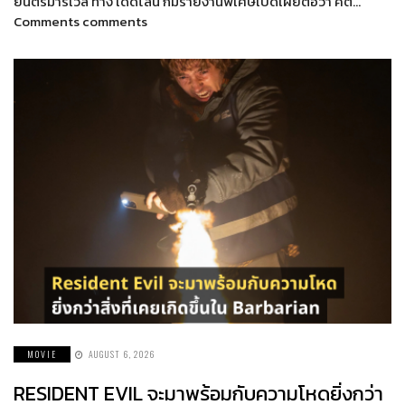
ยนตร์มาร์เวล ทาง เดดไลน์ ก็มีรายงานพิเศษเปิดเผยต่อว่า คิต…
Comments comments
MOVIE
AUGUST 6, 2026
RESIDENT EVIL จะมาพร้อมกับความโหดยิ่งกว่า