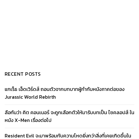
RECENT POSTS
แกเร็ธ เอ็ดเวิร์ดส์ ถอนตัวจากบทบาทผู้กำกับหนังภาคต่อของ
Jurassic World Rebirth
ลือกันว่า คิต คอนเนอร์ จะถูกเลือกตัวให้มารับบทเป็น ไซคลอปส์ ใน
หนัง X-Men เรื่องต่อไป
Resident Evil จะมาพร้อมกับความโหดยิ่งกว่าสิ่งที่เคยเกิดขึ้นใน