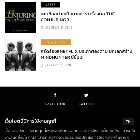
MOVIE
เผยชื่ออย่างเป็นทางการ+เรื่องย่อ THE
CONJURING 3
DECEMBER 17, 2019
TV & SERIES
กรีดร้อง!! NETFLIX ประกาศลงดาบ ยกเลิกสร้าง
MINDHUNTER ซีซั่น 3
JANUARY 17, 2020
FACEBOOK
TWITTER
เว็บไซต์นี้มีการใช้งานคุกกี้
TH
เว็บไซต์ของเราใช้งานคุกกี้เพื่อช่วยเพิ่มประสบการณ์การใช้งานเว็บไซต์ให้สามารถใช้
© Copyright 2018. All Rights Reserved
งานได้ดียิ่งขึ้น คุณสามารถเลือกที่จะยอมรับหรือปฏิเสธการใช้งานคุกกี้ได้ง่ายๆ