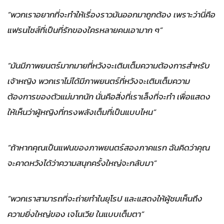
“พวกเราอยากที่จะทำให้เรื่องราวมันออกมาถูกต้อง เพราะว่านี่คือ
แฟรนไชส์ที่เป็นที่รักของใครหลายคนเอามาก ๆ”
“มันมีภาพยนตร์มากมายที่หวังจะเติมเต็มความต้องการสำหรับ
เจ้าหญิง พวกเราไม่ได้มีภาพยนตร์ที่หวังจะเติมเต็มความ
ต้องการของตัวแม่มากนัก นั่นคือสิ่งที่เราเล็งที่จะทำ เพื่อแสดง
ให้เห็นว่าผู้หญิงที่ทรงพลังเต็มที่เป็นแบบไหน”
“ถ้าหากคุณเป็นแฟนของภาพยนตร์สองภาคแรก ฉันคิดว่าคุณ
จะคาดหวังได้ว่าความสนุกครั้งใหญ่จะกลับมา”
“พวกเราสามารถที่จะถ่ายทำในยุโรป และแสดงให้ผู้ชมเห็นถึง
ความยิ่งใหญ่ของ เจโนเวีย ในแบบเต็มตา”