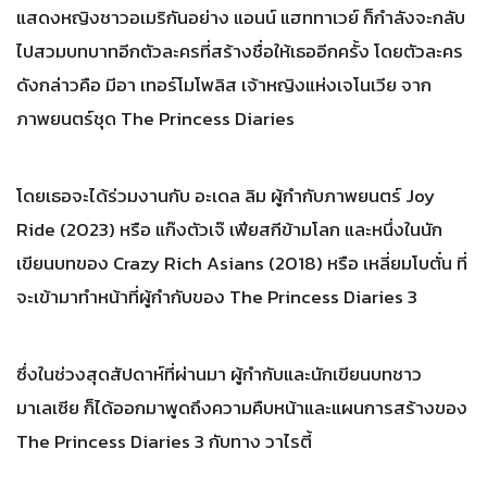
แสดงหญิงชาวอเมริกันอย่าง แอนน์ แฮททาเวย์ ก็กำลังจะกลับ
ไปสวมบทบาทอีกตัวละครที่สร้างชื่อให้เธออีกครั้ง โดยตัวละคร
ดังกล่าวคือ มีอา เทอร์โมโพลิส เจ้าหญิงแห่งเจโนเวีย จาก
ภาพยนตร์ชุด The Princess Diaries
โดยเธอจะได้ร่วมงานกับ อะเดล ลิม ผู้กำกับภาพยนตร์ Joy
Ride (2023) หรือ แก๊งตัวเจ๊ เฟียสกีข้ามโลก และหนึ่งในนัก
เขียนบทของ Crazy Rich Asians (2018) หรือ เหลี่ยมโบตั๋น ที่
จะเข้ามาทำหน้าที่ผู้กำกับของ The Princess Diaries 3
ซึ่งในช่วงสุดสัปดาห์ที่ผ่านมา ผู้กำกับและนักเขียนบทชาว
มาเลเซีย ก็ได้ออกมาพูดถึงความคืบหน้าและแผนการสร้างของ
The Princess Diaries 3 กับทาง วาไรตี้