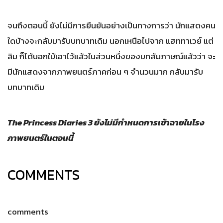
จนถึงตอนนี้ ยังไม่มีการยืนยันอย่างเป็นทางการว่า นักแสดงคน
ใดบ้างจะกลับมารับบทบาทเดิม นอกเหนือไปจาก แฮททาเวย์ แต่
ลิม ก็ได้บอกใบ้เอาไว้แล้วในส่วนหนึ่งของบทสัมภาษณ์แล้วว่า จะ
มีนักแสดงจากภาพยนตร์ภาคก่อน ๆ จำนวนมาก กลับมารับ
บทบาทเดิม
The Princess Diaries 3 ยังไม่มีกำหนดการเข้าฉายในโรง
ภาพยนตร์ในตอนนี้
COMMENTS
comments