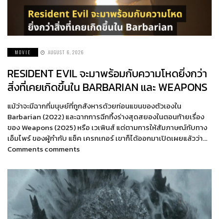
MOVIE
AUGUST 6, 2026
RESIDENT EVIL จะมาพร้อมกับความโหดยิ่งกว่า
สิ่งที่เคยเกิดขึ้นใน BARBARIAN และ WEAPONS
แม้ว่าจะมีฉากที่มนุษย์ที่ถูกสังหารด้วยท่อนแขนของตัวเองใน
Barbarian (2022) และฉากการฉีกทึ้งร่างสุดสยองในตอนท้ายเรื่อง
ของ Weapons (2025) หรือ เวเพินส์ แต่ตามการให้สัมภาษณ์กับทาง
เอ็มไพร์ ของผู้กำกับ แซ็ค เครกเกอร์ เขาก็ได้ออกมาเปิดเผยแล้วว่า…
Comments comments