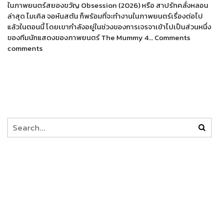
ในภาพยนตร์สยองขวัญ Obsession (2026) หรือ สาปรักคลั่งหลอน
ล่าสุด ไมเคิล จอห์นสตัน ก็พร้อมที่จะทำงานในภาพยนตร์เรื่องต่อไป
แล้วในตอนนี้ โดยเขากำลังอยู่ในช่วงของการเจรจาเข้าไปเป็นส่วนหนึ่ง
ของทีมนักแสดงของภาพยนตร์ The Mummy 4… Comments
comments