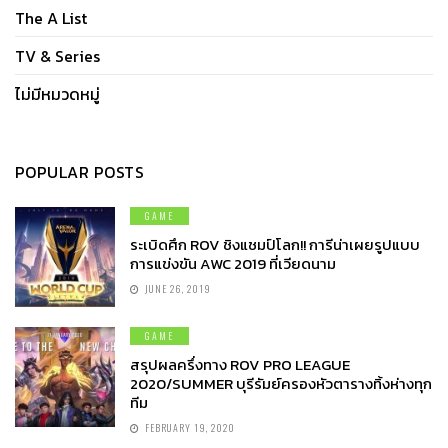
The A List
TV & Series
ไม่มีหมวดหมู่
POPULAR POSTS
GAME
ระเบิดศึก ROV ชิงแชมป์โลก!! การีน่าเผยรูปแบบ
การแข่งขัน AWC 2019 ที่เวียดนาม
JUNE 26, 2019
GAME
สรุปผลครึ่งทาง ROV PRO LEAGUE
2020/SUMMER บุรีรัมย์ครองหัวตารางทิ้งห่างทุก
ทีม
FEBRUARY 19, 2020