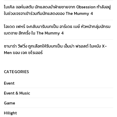
ไมเคิล จอห์นสตัน นักแสดงนำฝ่ายชายจาก Obsession กำลังอยู่
ในช่วงเจรจาเข้าร่วมทีมนักแสดงของ The Mummy 4
โอเดด เฟหร์ จะกลับมารับบทเป็น อาร์เดธ เบย์ หัวหน้ากลุ่มนักรบ
เมดจาย อีกครั้ง ใน The Mummy 4
ซามาร่า วีฟวิ่ง ถูกเลือกให้รับบทเป็น เอ็มม่า ฟรอสต์ ในหนัง X-
Men ของ เจค ชไรเออร์
CATEGORIES
Event
Event & Music
Game
Hilight