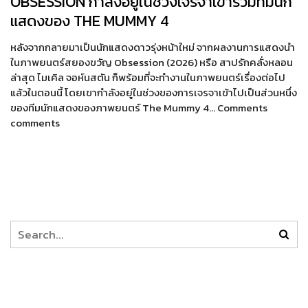
OBSESSION กำลังอยู่ในช่วงเจรจาเข้าร่วมทีมนัก
แสดงของ THE MUMMY 4
หลังจากกลายมาเป็นนักแสดงดาวรุ่งหน้าใหม่ จากผลงานการแสดงนำ
ในภาพยนตร์สยองขวัญ Obsession (2026) หรือ สาปรักคลั่งหลอน
ล่าสุด ไมเคิล จอห์นสตัน ก็พร้อมที่จะทำงานในภาพยนตร์เรื่องต่อไป
แล้วในตอนนี้ โดยเขากำลังอยู่ในช่วงของการเจรจาเข้าไปเป็นส่วนหนึ่ง
ของทีมนักแสดงของภาพยนตร์ The Mummy 4… Comments
comments