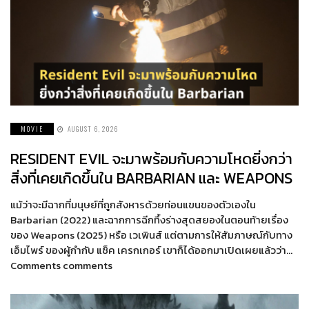
MOVIE
AUGUST 6, 2026
RESIDENT EVIL จะมาพร้อมกับความโหดยิ่งกว่า
สิ่งที่เคยเกิดขึ้นใน BARBARIAN และ WEAPONS
แม้ว่าจะมีฉากที่มนุษย์ที่ถูกสังหารด้วยท่อนแขนของตัวเองใน
Barbarian (2022) และฉากการฉีกทึ้งร่างสุดสยองในตอนท้ายเรื่อง
ของ Weapons (2025) หรือ เวเพินส์ แต่ตามการให้สัมภาษณ์กับทาง
เอ็มไพร์ ของผู้กำกับ แซ็ค เครกเกอร์ เขาก็ได้ออกมาเปิดเผยแล้วว่า…
Comments comments