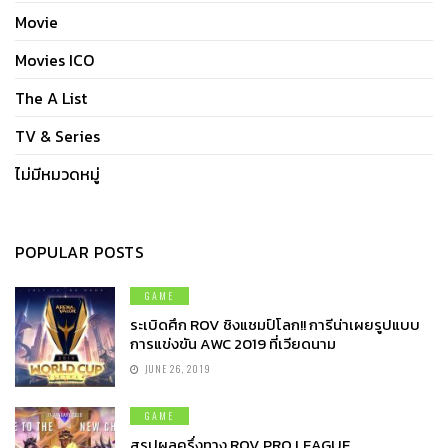
Movie
Movies ICO
The A List
TV & Series
ไม่มีหมวดหมู่
POPULAR POSTS
GAME
ระเบิดศึก ROV ชิงแชมป์โลก!! การีน่าเผยรูปแบบ
การแข่งขัน AWC 2019 ที่เวียดนาม
JUNE 26, 2019
GAME
สรุปผลครึ่งทาง ROV PRO LEAGUE