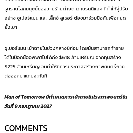
รุกรานโลกมนุษย์ของวายร้ายต่างดาว เบรนนิแอค ที่ทำให้คู่ปรับ
อย่าง ซูเปอร์แมน และ เล็กซ์ ลูเธอร์ ต้องมาร่วมมือกันเพื่อหยุด
ยั้งเขา
ซูเปอร์แมน เข้าฉายในช่วงกลางปีก่อน โดยมันสามารถทำราย
ได้ในบ็อกซ์ออฟฟิศไปได้ถึง $618 ล้านเหรียญ จากทุนสร้าง
$225 ล้านเหรียญ จนทำให้มีการประกาศสร้างภาพยนตร์ภาค
ต่อออกมาแทบจะทันที
Man of Tomorrow มีกำหนดการเข้าฉายในโรงภาพยนตร์ใน
วันที่ 9 กรกฎาคม 2027
COMMENTS