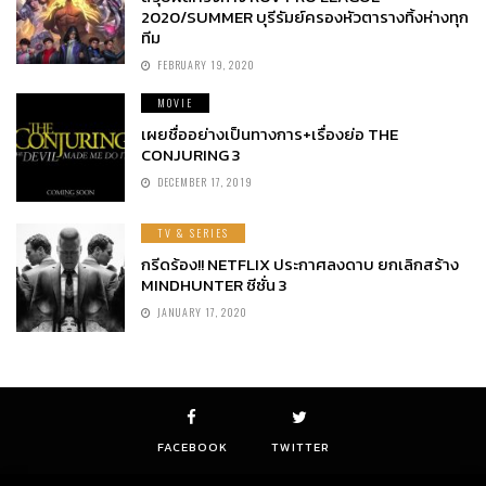
2020/SUMMER บุรีรัมย์ครองหัวตารางทิ้งห่างทุก
ทีม
FEBRUARY 19, 2020
MOVIE
เผยชื่ออย่างเป็นทางการ+เรื่องย่อ THE
CONJURING 3
DECEMBER 17, 2019
TV & SERIES
กรีดร้อง!! NETFLIX ประกาศลงดาบ ยกเลิกสร้าง
MINDHUNTER ซีซั่น 3
JANUARY 17, 2020
FACEBOOK
TWITTER