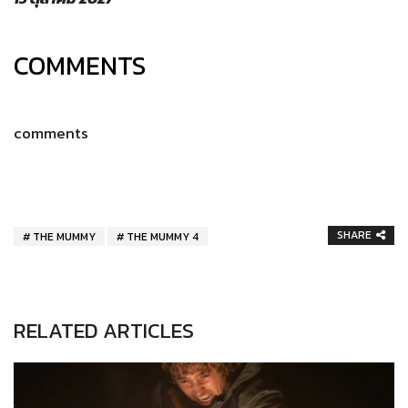
COMMENTS
comments
SHARE
THE MUMMY
THE MUMMY 4
RELATED ARTICLES