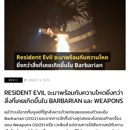
MOVIE
AUGUST 6, 2026
RESIDENT EVIL จะมาพร้อมกับความโหดยิ่งกว่า
สิ่งที่เคยเกิดขึ้นใน BARBARIAN และ WEAPONS
แม้ว่าจะมีฉากที่มนุษย์ที่ถูกสังหารด้วยท่อนแขนของตัวเองใน
Barbarian (2022) และฉากการฉีกทึ้งร่างสุดสยองในตอนท้ายเรื่อง
ของ Weapons (2025) หรือ เวเพินส์ แต่ตามการให้สัมภาษณ์กับทาง