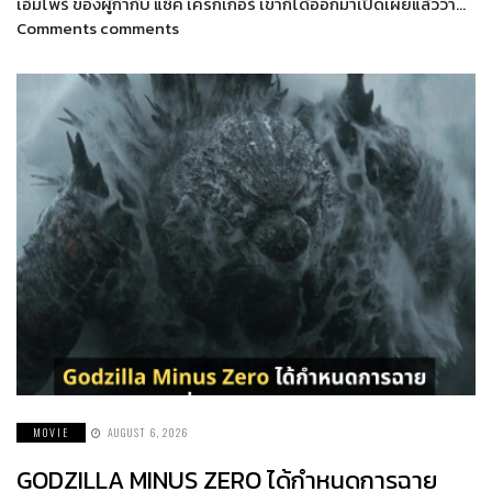
เอ็มไพร์ ของผู้กำกับ แซ็ค เครกเกอร์ เขาก็ได้ออกมาเปิดเผยแล้วว่า…
Comments comments
MOVIE
AUGUST 6, 2026
GODZILLA MINUS ZERO ได้กำหนดการฉาย