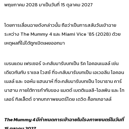
พฤษภาคม 2028 มาเป็นวันที่ 15 ตุลาคม 2027
โดยการเลื่อนฉายดังกล่าวนั้น ถือว่าเป็นการสลับวันเข้าฉาย
ระหว่าง The Mummy 4 และ Miami Vice ’85 (2028) ด้วย
เหตุผลที่ไม่ได้ถูกเปิดเผยออกมา
เบรนแดน เฟรเซอร์ จะกลับมารับบทเป็น ริค โอคอนเนลล์ เช่น
เดียวกันกับ ราเชล ไวสซ์ ที่จะกลับมารับบทเป็น เอเวอลีน โอคอน
เนลล์ และ จอห์น แฮนนาห์ ที่จะกลับมารับบทเป็น โจนาธาน คาร์
นาฮาน ภายใต้การกำกับของ แมตต์ เบตติเนลลี-โอลพิน และ ไท
เลอร์ กิลเล็ตต์ จากบทภาพยนตร์โดย เดวิด ค็อกเกอาลล์
The Mummy 4 มีกำหนดการเข้าฉายในโรงภาพยนตร์ในวันที่
15 ตุลาคม 2027