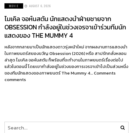
MOVIE
AUGUST 6, 2026
ไมเคิล จอห์นสตัน นักแสดงนำฝ่ายชายจาก
OBSESSION กำลังอยู่ในช่วงเจรจาเข้าร่วมทีมนัก
แสดงของ THE MUMMY 4
หลังจากกลายมาเป็นนักแสดงดาวรุ่งหน้าใหม่ จากผลงานการแสดงนำ
ในภาพยนตร์สยองขวัญ Obsession (2026) หรือ สาปรักคลั่งหลอน
ล่าสุด ไมเคิล จอห์นสตัน ก็พร้อมที่จะทำงานในภาพยนตร์เรื่องต่อไป
แล้วในตอนนี้ โดยเขากำลังอยู่ในช่วงของการเจรจาเข้าไปเป็นส่วนหนึ่ง
ของทีมนักแสดงของภาพยนตร์ The Mummy 4… Comments
comments