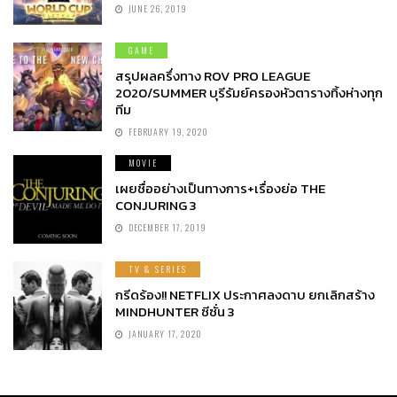
JUNE 26, 2019
GAME
สรุปผลครึ่งทาง ROV PRO LEAGUE
2020/SUMMER บุรีรัมย์ครองหัวตารางทิ้งห่างทุก
ทีม
FEBRUARY 19, 2020
MOVIE
เผยชื่ออย่างเป็นทางการ+เรื่องย่อ THE
CONJURING 3
DECEMBER 17, 2019
TV & SERIES
กรีดร้อง!! NETFLIX ประกาศลงดาบ ยกเลิกสร้าง
MINDHUNTER ซีซั่น 3
JANUARY 17, 2020