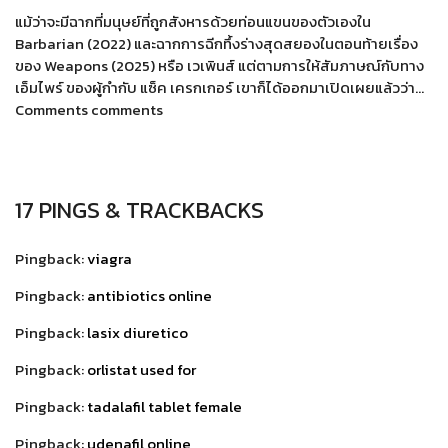
แม้ว่าจะมีฉากที่มนุษย์ที่ถูกสังหารด้วยท่อนแขนของตัวเองใน
Barbarian (2022) และฉากการฉีกทึ้งร่างสุดสยองในตอนท้ายเรื่อง
ของ Weapons (2025) หรือ เวเพินส์ แต่ตามการให้สัมภาษณ์กับทาง
เอ็มไพร์ ของผู้กำกับ แซ็ค เครกเกอร์ เขาก็ได้ออกมาเปิดเผยแล้วว่า…
Comments comments
17 PINGS & TRACKBACKS
Pingback:
viagra
Pingback:
antibiotics online
Pingback:
lasix diuretico
Pingback:
orlistat used for
Pingback:
tadalafil tablet female
Pingback:
udenafil online