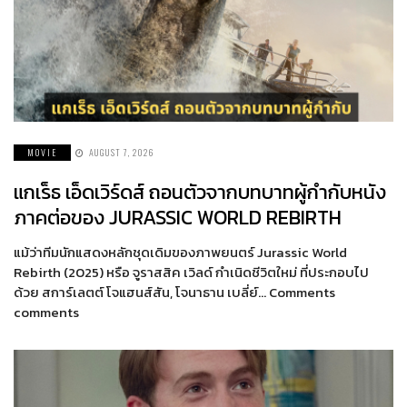
MOVIE
AUGUST 7, 2026
แกเร็ธ เอ็ดเวิร์ดส์ ถอนตัวจากบทบาทผู้กำกับหนัง
ภาคต่อของ JURASSIC WORLD REBIRTH
แม้ว่าทีมนักแสดงหลักชุดเดิมของภาพยนตร์ Jurassic World
Rebirth (2025) หรือ จูราสสิค เวิลด์ กำเนิดชีวิตใหม่ ที่ประกอบไป
ด้วย สการ์เลตต์ โจแฮนส์สัน, โจนาธาน เบลี่ย์… Comments
comments