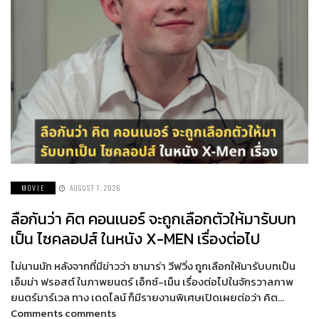
MOVIE
AUGUST 7, 2026
ลือกันว่า คิต คอนเนอร์ จะถูกเลือกตัวให้มารับบท
เป็น ไซคลอปส์ ในหนัง X-MEN เรื่องต่อไป
ไม่นานนัก หลังจากที่มีข่าวว่า ซามาร่า วีฟวิ่ง ถูกเลือกให้มารับบทเป็น
เอ็มม่า ฟรอสต์ ในภาพยนตร์ เอ็กซ์-เม็น เรื่องต่อไปในจักรวาลภาพ
ยนตร์มาร์เวล ทาง เดดไลน์ ก็มีรายงานพิเศษเปิดเผยต่อว่า คิต…
Comments comments