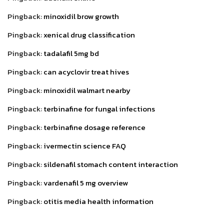
Pingback:
minoxidil brow growth
Pingback:
xenical drug classification
Pingback:
tadalafil 5mg bd
Pingback:
can acyclovir treat hives
Pingback:
minoxidil walmart nearby
Pingback:
terbinafine for fungal infections
Pingback:
terbinafine dosage reference
Pingback:
ivermectin science FAQ
Pingback:
sildenafil stomach content interaction
Pingback:
vardenafil 5 mg overview
Pingback:
otitis media health information