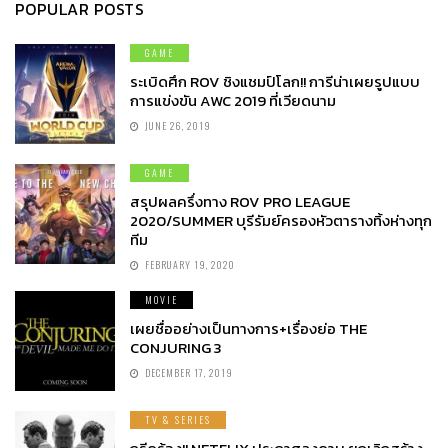
POPULAR POSTS
GAME
ระเบิดศึก ROV ชิงแชมป์โลก!! การีน่าเผยรูปแบบ
การแข่งขัน AWC 2019 ที่เวียดนาม
JUNE 26, 2019
GAME
สรุปผลครึ่งทาง ROV PRO LEAGUE
2020/SUMMER บุรีรัมย์ครองหัวตารางทิ้งห่างทุก
ทีม
FEBRUARY 19, 2020
MOVIE
เผยชื่ออย่างเป็นทางการ+เรื่องย่อ THE
CONJURING 3
DECEMBER 17, 2019
TV & SERIES