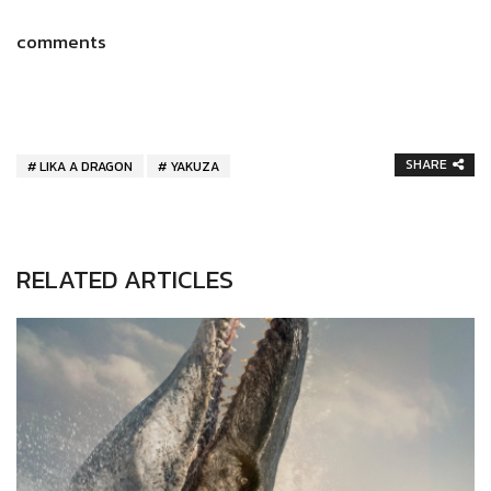
comments
SHARE
LIKA A DRAGON
YAKUZA
RELATED ARTICLES