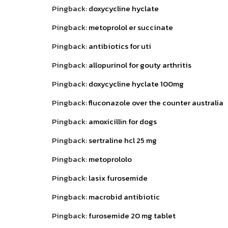
Pingback:
doxycycline hyclate
Pingback:
metoprolol er succinate
Pingback:
antibiotics for uti
Pingback:
allopurinol for gouty arthritis
Pingback:
doxycycline hyclate 100mg
Pingback:
fluconazole over the counter australia
Pingback:
amoxicillin for dogs
Pingback:
sertraline hcl 25 mg
Pingback:
metoprololo
Pingback:
lasix furosemide
Pingback:
macrobid antibiotic
Pingback:
furosemide 20 mg tablet