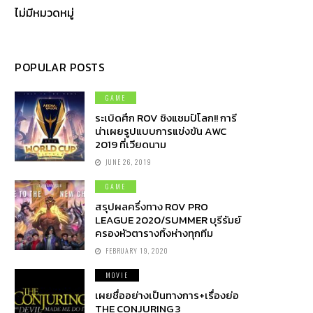
ไม่มีหมวดหมู่
POPULAR POSTS
GAME
ระเบิดศึก ROV ชิงแชมป์โลก!! การี
น่าเผยรูปแบบการแข่งขัน AWC
2019 ที่เวียดนาม
JUNE 26, 2019
GAME
สรุปผลครึ่งทาง ROV PRO
LEAGUE 2020/SUMMER บุรีรัมย์
ครองหัวตารางทิ้งห่างทุกทีม
FEBRUARY 19, 2020
MOVIE
เผยชื่ออย่างเป็นทางการ+เรื่องย่อ
THE CONJURING 3