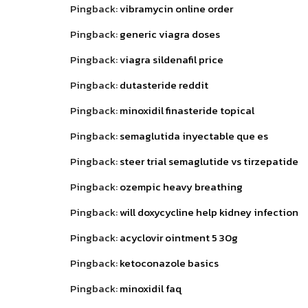
Pingback:
vibramycin online order
Pingback:
generic viagra doses
Pingback:
viagra sildenafil price
Pingback:
dutasteride reddit
Pingback:
minoxidil finasteride topical
Pingback:
semaglutida inyectable que es
Pingback:
steer trial semaglutide vs tirzepatide
Pingback:
ozempic heavy breathing
Pingback:
will doxycycline help kidney infection
Pingback:
acyclovir ointment 5 30g
Pingback:
ketoconazole basics
Pingback:
minoxidil faq