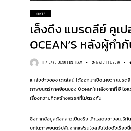
MOVIE
เล็งดึง แบรดลีย์ คู
OCEAN’S หลังผู้กำก
THAILAND BOXOFFICE TEAM
MARCH 18, 2026
แหล่งข่าวของ เดดไลน์ ได้ออกมาเปิดเผยว่า แบรดลีย
ภาพยนตร์ภาคย้อนของ Ocean’s หลังจากที่ อี ไอแ
เรื่องความคิดสร้างสรรค์ที่ไม่ตรงกัน
ซึ่งหากข้อมูลดังกล่าวเป็นจริง นักแสดงชาวอเมริกันจ
บทในภาพยนตร์ปล้นจากแฟรนไชส์อันโด่งดังเรื่องนี้เป