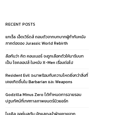
RECENT POSTS
แกเร็ธ เอ็ดเวิร์ดส์ ถอนตัวจากบทบาทผู้กำกับหนัง
ภาคต่อของ Jurassic World Rebirth
ลือกันว่า คิต คอนเนอร์ จะถูกเลือกตัวให้มารับบท
เป็น ไซคลอปส์ ในหนัง X-Men เรื่องต่อไป
Resident Evil จะมาพร้อมกับความโหดยิ่งกว่าสิ่งที่
เคยเกิดขึ้นใน Barbarian และ Weapons
Godzilla Minus Zero ได้กำหนดการฉายรอบ
ปฐมทัศน์ที่เทศกาลภาพยนตร์นิวยอร์ก
ไมเคิล จอห์นสตัน นักแสดงนำฝ่ายชายจาก