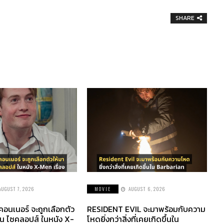
SHARE
AUGUST 7, 2026
MOVIE
AUGUST 6, 2026
 คอนเนอร์ จะถูกเลือกตัว
RESIDENT EVIL จะมาพร้อมกับความ
็น ไซคลอปส์ ในหนัง X-
โหดยิ่งกว่าสิ่งที่เคยเกิดขึ้นใน