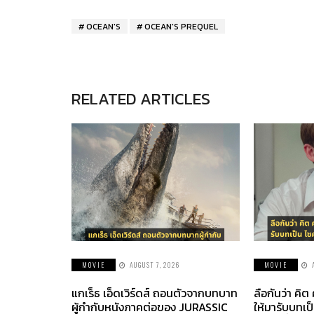
OCEAN'S
OCEAN'S PREQUEL
RELATED ARTICLES
MOVIE
AUGUST 7, 2026
MOVIE
แกเร็ธ เอ็ดเวิร์ดส์ ถอนตัวจากบทบาท
ลือกันว่า คิต
ผู้กำกับหนังภาคต่อของ JURASSIC
ให้มารับบทเป