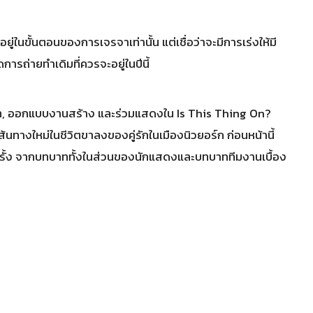
อยู่ในขั้นตอนของการเจรจาเท่านั้น แต่เชื่อว่าจะมีการเร่งให้มี
ดการถ่ายทำเดิมที่ควรจะอยู่ในปีนี้
นบท, ออกแบบงานสร้าง และร่วมแสดงใน Is This Thing On?
ทางใหม่ในชีวิตขาลงของคู่รักในเมืองนิวยอร์ก ก่อนหน้านี้
 ครั้ง จากบทบาททั้งในส่วนของนักแสดงและบทบาททีมงานเบื้อง