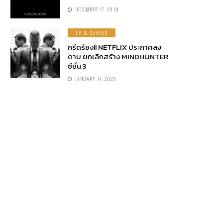
DECEMBER 17, 2019
TV & SERIES
กรีดร้อง!! NETFLIX ประกาศลง
ดาบ ยกเลิกสร้าง MINDHUNTER
ซีซั่น 3
JANUARY 17, 2020