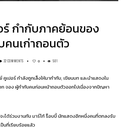
เปอร์ กำกับภาคย้อนของ
ับคนเก่าถอนตัว
32 COMMENTS
501
0
์ คูเปอร์ กำลังถูกเล็งให้มากำกับ, เขียนบท และนำแสดงใน
ซก จอง ผู้กำกับคนก่อนหน้าถอนตัวออกไปเนื่องจากปัญหา
ะได้ร่วมงานกับ มาร์โก้ ร็อบบี้ นักแสดงอีกหนึ่งคนที่ตกลงรับ
็นที่เรียบร้อยแล้ว