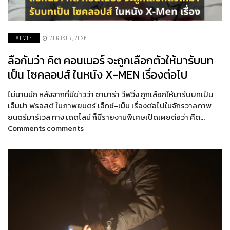
MOVIE
AUGUST 7, 2026
ลือกันว่า คิต คอนเนอร์ จะถูกเลือกตัวให้มารับบท
เป็น ไซคลอปส์ ในหนัง X-MEN เรื่องต่อไป
ไม่นานนัก หลังจากที่มีข่าวว่า ซามาร่า วีฟวิ่ง ถูกเลือกให้มารับบทเป็น
เอ็มม่า ฟรอสต์ ในภาพยนตร์ เอ็กซ์-เม็น เรื่องต่อไปในจักรวาลภาพ
ยนตร์มาร์เวล ทาง เดดไลน์ ก็มีรายงานพิเศษเปิดเผยต่อว่า คิต…
Comments comments