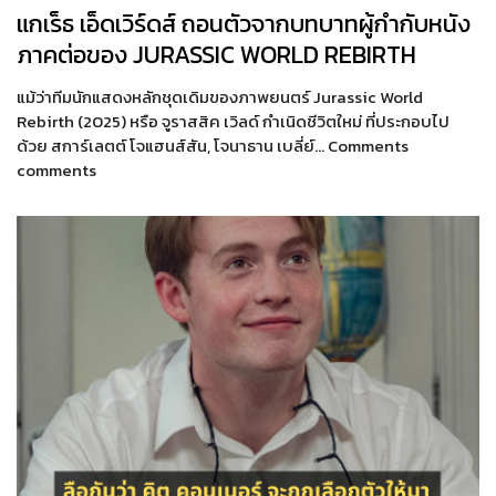
แกเร็ธ เอ็ดเวิร์ดส์ ถอนตัวจากบทบาทผู้กำกับหนัง
ภาคต่อของ JURASSIC WORLD REBIRTH
แม้ว่าทีมนักแสดงหลักชุดเดิมของภาพยนตร์ Jurassic World
Rebirth (2025) หรือ จูราสสิค เวิลด์ กำเนิดชีวิตใหม่ ที่ประกอบไป
ด้วย สการ์เลตต์ โจแฮนส์สัน, โจนาธาน เบลี่ย์… Comments
comments