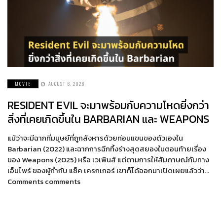
MOVIE
AUGUST 6, 2026
RESIDENT EVIL จะมาพร้อมกับความโหดยิ่งกว่า
สิ่งที่เคยเกิดขึ้นใน BARBARIAN และ WEAPONS
แม้ว่าจะมีฉากที่มนุษย์ที่ถูกสังหารด้วยท่อนแขนของตัวเองใน
Barbarian (2022) และฉากการฉีกทึ้งร่างสุดสยองในตอนท้ายเรื่อง
ของ Weapons (2025) หรือ เวเพินส์ แต่ตามการให้สัมภาษณ์กับทาง
เอ็มไพร์ ของผู้กำกับ แซ็ค เครกเกอร์ เขาก็ได้ออกมาเปิดเผยแล้วว่า…
Comments comments