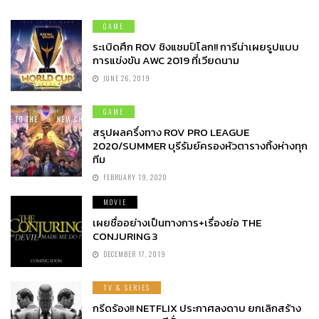
GAME
ระเบิดศึก ROV ชิงแชมป์โลก!! การีน่าเผยรูปแบบ
การแข่งขัน AWC 2019 ที่เวียดนาม
JUNE 26, 2019
GAME
สรุปผลครึ่งทาง ROV PRO LEAGUE
2020/SUMMER บุรีรัมย์ครองหัวตารางทิ้งห่างทุก
ทีม
FEBRUARY 19, 2020
MOVIE
เผยชื่ออย่างเป็นทางการ+เรื่องย่อ THE
CONJURING 3
DECEMBER 17, 2019
TV & SERIES
กรีดร้อง!! NETFLIX ประกาศลงดาบ ยกเลิกสร้าง