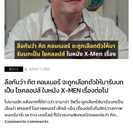
MOVIE
AUGUST 7, 2026
ลือกันว่า คิต คอนเนอร์ จะถูกเลือกตัวให้มารับบท
เป็น ไซคลอปส์ ในหนัง X-MEN เรื่องต่อไป
ไม่นานนัก หลังจากที่มีข่าวว่า ซามาร่า วีฟวิ่ง ถูกเลือกให้มารับบทเป็น
เอ็มม่า ฟรอสต์ ในภาพยนตร์ เอ็กซ์-เม็น เรื่องต่อไปในจักรวาลภาพ
ยนตร์มาร์เวล ทาง เดดไลน์ ก็มีรายงานพิเศษเปิดเผยต่อว่า คิต…
Comments comments