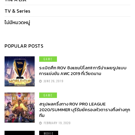
TV & Series
ไม่มีหมวดหมู่
POPULAR POSTS
GAME
ระเบิดศึก ROV ชิงแชมป์โลก!! การีน่าเผยรูปแบบ
การแข่งขัน AWC 2019 ที่เวียดนาม
JUNE 26, 2019
GAME
สรุปผลครึ่งทาง ROV PRO LEAGUE
2020/SUMMER บุรีรัมย์ครองหัวตารางทิ้งห่างทุก
ทีม
FEBRUARY 19, 2020
MOVIE