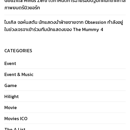
Godzilla Minus Zero ได้กำหนดการฉายรอบปฐมทัศน์ที่เทศกาล
ภาพยนตร์นิวยอร์ก
ไมเคิล จอห์นสตัน นักแสดงนำฝ่ายชายจาก Obsession กำลังอยู่
ในช่วงเจรจาเข้าร่วมทีมนักแสดงของ The Mummy 4
CATEGORIES
Event
Event & Music
Game
Hilight
Movie
Movies ICO
The A List