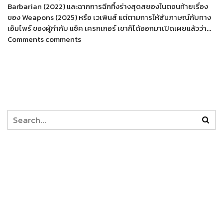
Barbarian (2022) และฉากการฉีกทึ้งร่างสุดสยองในตอนท้ายเรื่อง
ของ Weapons (2025) หรือ เวเพินส์ แต่ตามการให้สัมภาษณ์กับทาง
เอ็มไพร์ ของผู้กำกับ แซ็ค เครกเกอร์ เขาก็ได้ออกมาเปิดเผยแล้วว่า…
Comments comments