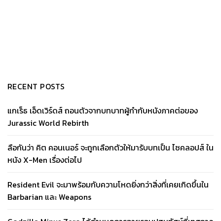
RECENT POSTS
แกเร็ธ เอ็ดเวิร์ดส์ ถอนตัวจากบทบาทผู้กำกับหนังภาคต่อของ
Jurassic World Rebirth
ลือกันว่า คิต คอนเนอร์ จะถูกเลือกตัวให้มารับบทเป็น ไซคลอปส์ ใน
หนัง X-Men เรื่องต่อไป
Resident Evil จะมาพร้อมกับความโหดยิ่งกว่าสิ่งที่เคยเกิดขึ้นใน
Barbarian และ Weapons