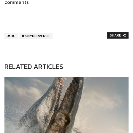
comments
SHARE
DC
SNYDERVERSE
RELATED ARTICLES