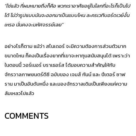
“ใช่แล้ว ที่ผมหมายถึงก็คือ พวกเราอาศัยอยู่ในโลกที่อะไรก็เป็นไป
ได้ ไม่ว่ารูปแบบมันจะออกมาเป็นแบบไหน ละครเวทีบอร์ดเวย์งั้น
เหรอ นั่นคงจะมหัศจรรย์เลย”
อย่างไรก็ตาม แม้ว่า สไนเดอร์ จะมีความต้องการส่วนตัวมาก
ขนาดไหน ก็คงเป็นเรื่องยากที่เขาจะหาทุนสนับสนุนได้ เพราะว่า
ในตอนนี้ วอร์เนอร์ บราเธอร์ส ได้มอบความสำคัญให้กับ
จักรวาลภาพยนตร์ดีซี ฉบับของ เจมส์ กันน์ และ ปีเตอร์ ซาฟ
ราน มาเป็นอันดับหนึ่ง และมองจักรวาลเดิมเป็นเพียงแค่ความ
ล้มเหลวไปแล้ว
COMMENTS