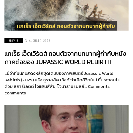
MOVIE
AUGUST 7, 2026
แกเร็ธ เอ็ดเวิร์ดส์ ถอนตัวจากบทบาทผู้กำกับหนัง
ภาคต่อของ JURASSIC WORLD REBIRTH
แม้ว่าทีมนักแสดงหลักชุดเดิมของภาพยนตร์ Jurassic World
Rebirth (2025) หรือ จูราสสิค เวิลด์ กำเนิดชีวิตใหม่ ที่ประกอบไป
ด้วย สการ์เลตต์ โจแฮนส์สัน, โจนาธาน เบลี่ย์… Comments
comments