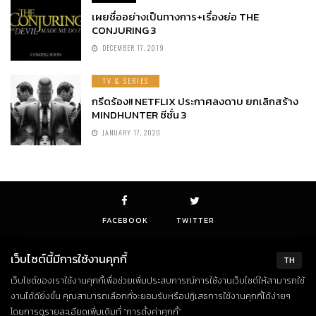
เผยชื่ออย่างเป็นทางการ+เรื่องย่อ THE
CONJURING 3
DECEMBER 17, 2019
TV & SERIES
กรีดร้อง!! NETFLIX ประกาศลงดาบ ยกเลิกสร้าง
MINDHUNTER ซีซั่น 3
JANUARY 17, 2020
FACEBOOK
TWITTER
เว็บไซต์นี้มีการใช้งานคุกกี้
TH
เว็บไซต์ของเราใช้งานคุกกี้เพื่อช่วยเพิ่มประสบการณ์การใช้งานเว็บไซต์ให้สามารถใช้
© Copyright 2018. All Rights Reserved
งานได้ดียิ่งขึ้น คุณสามารถเลือกที่จะยอมรับหรือปฏิเสธการใช้งานคุกกี้ได้ง่ายๆ
โดยการดูรายละเอียดเพิ่มเติมที่ “การตั้งค่าคุกกี้”