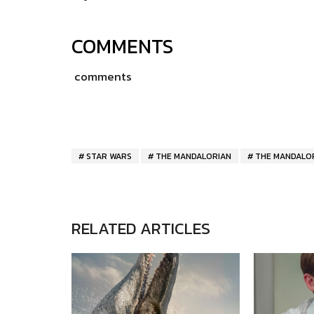
COMMENTS
comments
STAR WARS
THE MANDALORIAN
THE MANDALO
RELATED ARTICLES