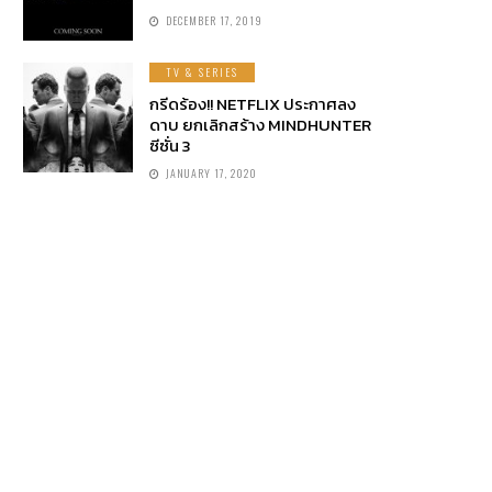
DECEMBER 17, 2019
TV & SERIES
กรีดร้อง!! NETFLIX ประกาศลง
ดาบ ยกเลิกสร้าง MINDHUNTER
ซีซั่น 3
JANUARY 17, 2020