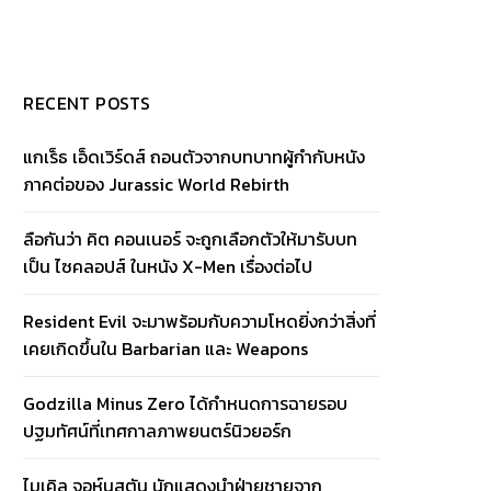
RECENT POSTS
แกเร็ธ เอ็ดเวิร์ดส์ ถอนตัวจากบทบาทผู้กำกับหนัง
ภาคต่อของ Jurassic World Rebirth
ลือกันว่า คิต คอนเนอร์ จะถูกเลือกตัวให้มารับบท
เป็น ไซคลอปส์ ในหนัง X-Men เรื่องต่อไป
Resident Evil จะมาพร้อมกับความโหดยิ่งกว่าสิ่งที่
เคยเกิดขึ้นใน Barbarian และ Weapons
Godzilla Minus Zero ได้กำหนดการฉายรอบ
ปฐมทัศน์ที่เทศกาลภาพยนตร์นิวยอร์ก
ไมเคิล จอห์นสตัน นักแสดงนำฝ่ายชายจาก