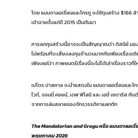
โดย แมนดาลอเรี่ยนและโกรกู จะใช้ทุนสร้าง $166 ล้
เข้าฉายตั้งแต่ปี 2015 เป็นต้นมา
การลดทุนสร้างนี้อาจจะเป็นสัญญาณว่า ดิสนีย์ ม
ไม่พร้อมที่จะเสี่ยงลงทุนจำนวนมากกับเพียงเรื่อง
เพียงแค่ว่า ภาพยนตร์เรื่องนี้จะไม่ได้เล่าเรื่องราวที่
เปโดร ปาสคาล จะนำแสดงใน แมนดาลอเรี่ยนและโกรกู สม
ไวท์, จอนนี่ คอยน์, เดฟ ฟิโลนี และ เอมี่ เซดาริส ก
จากการล่มสลายของจักรวรรดิกาแลกติก
The Mandalorian and Grogu หรือ แมนดาลอเรี่ย
พฤษภาคม 2026