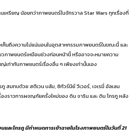
านเหรียญ น้อยกว่าภาพยนตร์ในจักรวาล Star Wars ทุกเรื่องที่
องเห็นถึงความไม่แน่นอนในอุตสาหกรรมภาพยนตร์ในขณะนี้ และ
เดียวภาพยนตร์เหมือนช่วงก่อนหน้านี้ หรืออาจจะหมายความ
ใหญ่เท่ากับภาพยนตร์เรื่องอื่น ๆ เพียงเท่านั้นเอง
ทบด้วย สตีเวน บลัม, ซิกัวร์นีย์ วีเวอร์, เจเรมี่ อัลเลน
ับเรื่องราวการผจญภัยครั้งใหม่ของ ดิน จาริน และ ดิน โกรกู หลัง
นและโกรกู มีกำหนดการเข้าฉายในโรงภาพยนตร์ในวันที่ 21