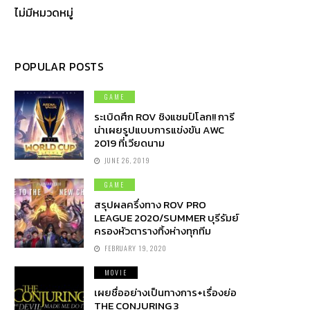
ไม่มีหมวดหมู่
POPULAR POSTS
GAME
ระเบิดศึก ROV ชิงแชมป์โลก!! การี
น่าเผยรูปแบบการแข่งขัน AWC
2019 ที่เวียดนาม
JUNE 26, 2019
GAME
สรุปผลครึ่งทาง ROV PRO
LEAGUE 2020/SUMMER บุรีรัมย์
ครองหัวตารางทิ้งห่างทุกทีม
FEBRUARY 19, 2020
MOVIE
เผยชื่ออย่างเป็นทางการ+เรื่องย่อ
THE CONJURING 3