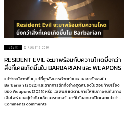
MOVIE
AUGUST 6, 2026
RESIDENT EVIL จะมาพร้อมกับความโหดยิ่งกว่า
สิ่งที่เคยเกิดขึ้นใน BARBARIAN และ WEAPONS
แม้ว่าจะมีฉากที่มนุษย์ที่ถูกสังหารด้วยท่อนแขนของตัวเองใน
Barbarian (2022) และฉากการฉีกทึ้งร่างสุดสยองในตอนท้ายเรื่อง
ของ Weapons (2025) หรือ เวเพินส์ แต่ตามการให้สัมภาษณ์กับทาง
เอ็มไพร์ ของผู้กำกับ แซ็ค เครกเกอร์ เขาก็ได้ออกมาเปิดเผยแล้วว่า…
Comments comments