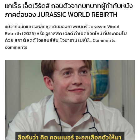
แกเร็ธ เอ็ดเวิร์ดส์ ถอนตัวจากบทบาทผู้กำกับหนัง
ภาคต่อของ JURASSIC WORLD REBIRTH
แม้ว่าทีมนักแสดงหลักชุดเดิมของภาพยนตร์ Jurassic World
Rebirth (2025) หรือ จูราสสิค เวิลด์ กำเนิดชีวิตใหม่ ที่ประกอบไป
ด้วย สการ์เลตต์ โจแฮนส์สัน, โจนาธาน เบลี่ย์… Comments
comments