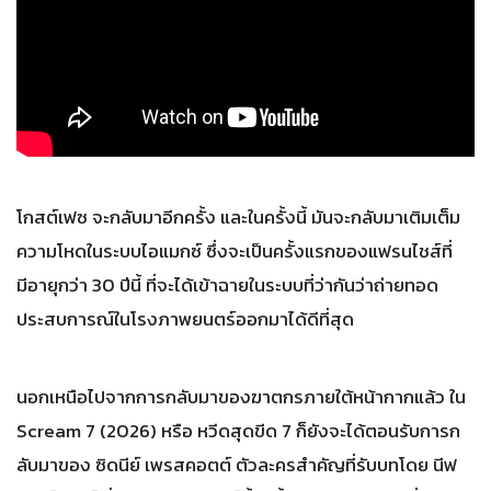
โกสต์เฟซ จะกลับมาอีกครั้ง และในครั้งนี้ มันจะกลับมาเติมเต็ม
ความโหดในระบบไอแมกซ์ ซึ่งจะเป็นครั้งแรกของแฟรนไชส์ที่
มีอายุกว่า 30 ปีนี้ ที่จะได้เข้าฉายในระบบที่ว่ากันว่าถ่ายทอด
ประสบการณ์ในโรงภาพยนตร์ออกมาได้ดีที่สุด
นอกเหนือไปจากการกลับมาของฆาตกรภายใต้หน้ากากแล้ว ใน
Scream 7 (2026) หรือ หวีดสุดขีด 7 ก็ยังจะได้ตอนรับการก
ลับมาของ ซิดนีย์ เพรสคอตต์ ตัวละครสำคัญที่รับบทโดย นีฟ