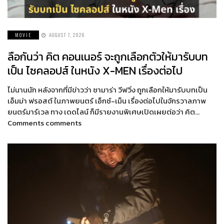
MOVIE
AUGUST 7, 2026
ลือกันว่า คิต คอนเนอร์ จะถูกเลือกตัวให้มารับบท
เป็น ไซคลอปส์ ในหนัง X-MEN เรื่องต่อไป
ไม่นานนัก หลังจากที่มีข่าวว่า ซามาร่า วีฟวิ่ง ถูกเลือกให้มารับบทเป็น
เอ็มม่า ฟรอสต์ ในภาพยนตร์ เอ็กซ์-เม็น เรื่องต่อไปในจักรวาลภาพ
ยนตร์มาร์เวล ทาง เดดไลน์ ก็มีรายงานพิเศษเปิดเผยต่อว่า คิต…
Comments comments