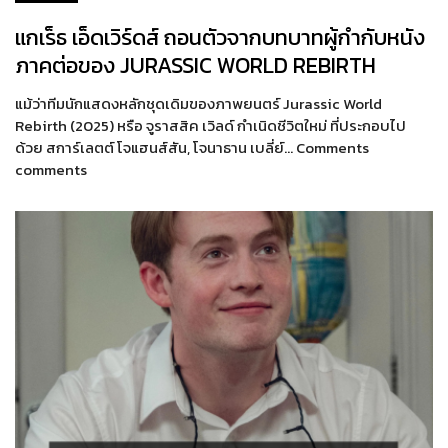
แกเร็ธ เอ็ดเวิร์ดส์ ถอนตัวจากบทบาทผู้กำกับหนัง
ภาคต่อของ JURASSIC WORLD REBIRTH
แม้ว่าทีมนักแสดงหลักชุดเดิมของภาพยนตร์ Jurassic World
Rebirth (2025) หรือ จูราสสิค เวิลด์ กำเนิดชีวิตใหม่ ที่ประกอบไป
ด้วย สการ์เลตต์ โจแฮนส์สัน, โจนาธาน เบลี่ย์… Comments
comments