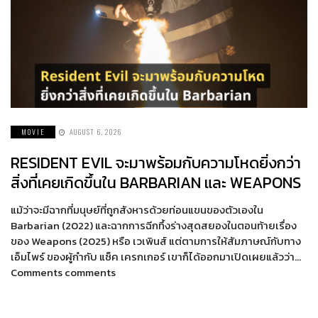
MOVIE
AUGUST 6, 2026
RESIDENT EVIL จะมาพร้อมกับความโหดยิ่งกว่า
สิ่งที่เคยเกิดขึ้นใน BARBARIAN และ WEAPONS
แม้ว่าจะมีฉากที่มนุษย์ที่ถูกสังหารด้วยท่อนแขนของตัวเองใน
Barbarian (2022) และฉากการฉีกทึ้งร่างสุดสยองในตอนท้ายเรื่อง
ของ Weapons (2025) หรือ เวเพินส์ แต่ตามการให้สัมภาษณ์กับทาง
เอ็มไพร์ ของผู้กำกับ แซ็ค เครกเกอร์ เขาก็ได้ออกมาเปิดเผยแล้วว่า…
Comments comments