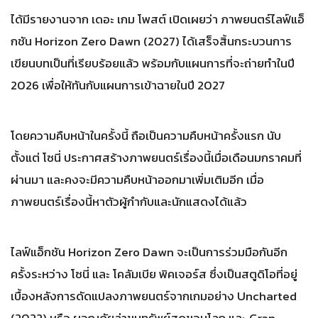
ได้มีรายงานจาก เดอะ เกม โพสต์ เปิดเผยว่า ภาพยนตร์ไลฟ์แอ็
กชัน Horizon Zero Dawn (2027) ได้เสร็จสิ้นกระบวนการ
เขียนบทเป็นที่เรียบร้อยแล้ว พร้อมกับแผนการที่จะถ่ายทำในปี
2026 เพื่อให้ทันกับแผนการเข้าฉายในปี 2027
โดยความคืบหน้าในครั้งนี้ ถือเป็นความคืบหน้าครั้งแรก นับ
ตั้งแต่ โซนี่ ประกาศสร้างภาพยนตร์เรื่องนี้เมื่อเดือนมกราคมที่
ผ่านมา และคงจะมีความคืบหน้าออกมาเพิ่มเติมอีก เมื่อ
ภาพยนตร์เรื่องนี้หาตัวผู้กำกับและนักแสดงได้แล้ว
ไลฟ์แอ็กชัน Horizon Zero Dawn จะเป็นการร่วมมือกันอีก
ครั้งระหว่าง โซนี่ และ โคลัมเบีย พิคเจอร์ส ซึ่งเป็นสตูดิโอที่อยู่
เบื้องหลังการดัดแปลงภาพยนตร์จากเกมอย่าง Uncharted
(2022) หรือ ผจญภัยล่าขุมทรัพย์สุดขอบโลก และ Gran