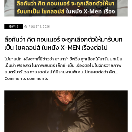
MOVIE
AUGUST 7, 2026
ลือกันว่า คิต คอนเนอร์ จะถูกเลือกตัวให้มารับบท
เป็น ไซคลอปส์ ในหนัง X-MEN เรื่องต่อไป
ไม่นานนัก หลังจากที่มีข่าวว่า ซามาร่า วีฟวิ่ง ถูกเลือกให้มารับบทเป็น
เอ็มม่า ฟรอสต์ ในภาพยนตร์ เอ็กซ์-เม็น เรื่องต่อไปในจักรวาลภาพ
ยนตร์มาร์เวล ทาง เดดไลน์ ก็มีรายงานพิเศษเปิดเผยต่อว่า คิต…
Comments comments