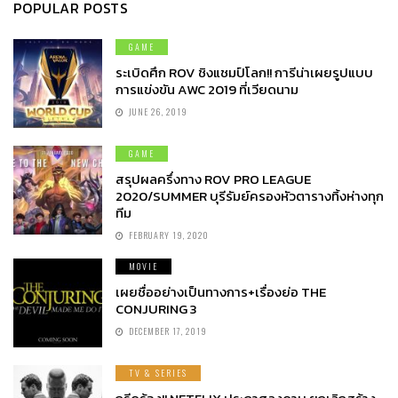
POPULAR POSTS
GAME
ระเบิดศึก ROV ชิงแชมป์โลก!! การีน่าเผยรูปแบบ
การแข่งขัน AWC 2019 ที่เวียดนาม
JUNE 26, 2019
GAME
สรุปผลครึ่งทาง ROV PRO LEAGUE
2020/SUMMER บุรีรัมย์ครองหัวตารางทิ้งห่างทุก
ทีม
FEBRUARY 19, 2020
MOVIE
เผยชื่ออย่างเป็นทางการ+เรื่องย่อ THE
CONJURING 3
DECEMBER 17, 2019
TV & SERIES