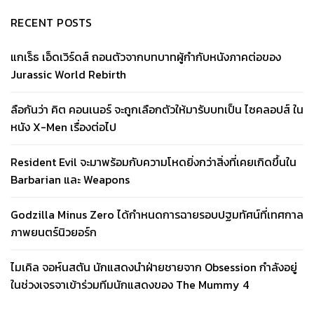
RECENT POSTS
แกเร็ธ เอ็ดเวิร์ดส์ ถอนตัวจากบทบาทผู้กำกับหนังภาคต่อของ
Jurassic World Rebirth
ลือกันว่า คิต คอนเนอร์ จะถูกเลือกตัวให้มารับบทเป็น ไซคลอปส์ ใน
หนัง X-Men เรื่องต่อไป
Resident Evil จะมาพร้อมกับความโหดยิ่งกว่าสิ่งที่เคยเกิดขึ้นใน
Barbarian และ Weapons
Godzilla Minus Zero ได้กำหนดการฉายรอบปฐมทัศน์ที่เทศกาล
ภาพยนตร์นิวยอร์ก
ไมเคิล จอห์นสตัน นักแสดงนำฝ่ายชายจาก Obsession กำลังอยู่
ในช่วงเจรจาเข้าร่วมทีมนักแสดงของ The Mummy 4