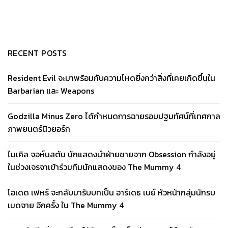
RECENT POSTS
Resident Evil จะมาพร้อมกับความโหดยิ่งกว่าสิ่งที่เคยเกิดขึ้นใน
Barbarian และ Weapons
Godzilla Minus Zero ได้กำหนดการฉายรอบปฐมทัศน์ที่เทศกาล
ภาพยนตร์นิวยอร์ก
ไมเคิล จอห์นสตัน นักแสดงนำฝ่ายชายจาก Obsession กำลังอยู่
ในช่วงเจรจาเข้าร่วมทีมนักแสดงของ The Mummy 4
โอเดด เฟหร์ จะกลับมารับบทเป็น อาร์เดธ เบย์ หัวหน้ากลุ่มนักรบ
เมดจาย อีกครั้ง ใน The Mummy 4