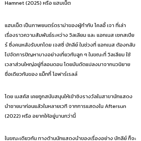
Hamnet (2025) หรือ แฮมเน็ต
แฮมเน็ต เป็นภาพยนตร์ดราม่าของผู้กำกับ โคลอี้ เจา ที่เล่า
เรื่องราวความสัมพันธ์ระหว่าง วิลเลียม และ แอกเนส เชกสเปีย
ร์ ซึ่งคนหลังรับบทโดย เจสซี่ บักลีย์ ในช่วงที่ แอกเนส ต้องกลับ
ไปจัดการปัญหาบางอย่างเกี่ยวกับลูก ๆ ในขณะที่ วิลเลียม ใช้
เวลาส่วนใหญ่อยู่ที่ลอนดอน โดยมันดัดแปลงมาจากนวนิยาย
ชื่อเดียวกันของ แม็กกี้ โอฟาร์เรลล์
โดย เมสคัส เคยถูกสนับสนุนให้เข้าชิงรางวัลในสาขานักแสดง
นำชายมาก่อนแล้วในหลายเวที จากการแสดงใน Aftersun
(2022) หรือ อยากให้อยู่นานกว่านี้
ในขณะเดียวกัน ทางด้านนักแสดงนำของเรื่องอย่าง บักลีย์ ก็จะ