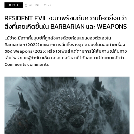
MOVIE
AUGUST 6, 2026
RESIDENT EVIL จะมาพร้อมกับความโหดยิ่งกว่า
สิ่งที่เคยเกิดขึ้นใน BARBARIAN และ WEAPONS
แม้ว่าจะมีฉากที่มนุษย์ที่ถูกสังหารด้วยท่อนแขนของตัวเองใน
Barbarian (2022) และฉากการฉีกทึ้งร่างสุดสยองในตอนท้ายเรื่อง
ของ Weapons (2025) หรือ เวเพินส์ แต่ตามการให้สัมภาษณ์กับทาง
เอ็มไพร์ ของผู้กำกับ แซ็ค เครกเกอร์ เขาก็ได้ออกมาเปิดเผยแล้วว่า…
Comments comments