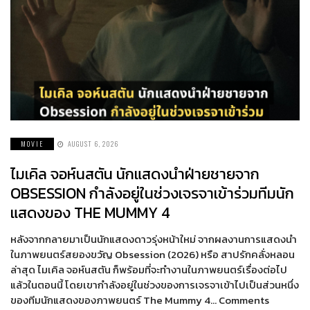
MOVIE
AUGUST 6, 2026
ไมเคิล จอห์นสตัน นักแสดงนำฝ่ายชายจาก
OBSESSION กำลังอยู่ในช่วงเจรจาเข้าร่วมทีมนัก
แสดงของ THE MUMMY 4
หลังจากกลายมาเป็นนักแสดงดาวรุ่งหน้าใหม่ จากผลงานการแสดงนำ
ในภาพยนตร์สยองขวัญ Obsession (2026) หรือ สาปรักคลั่งหลอน
ล่าสุด ไมเคิล จอห์นสตัน ก็พร้อมที่จะทำงานในภาพยนตร์เรื่องต่อไป
แล้วในตอนนี้ โดยเขากำลังอยู่ในช่วงของการเจรจาเข้าไปเป็นส่วนหนึ่ง
ของทีมนักแสดงของภาพยนตร์ The Mummy 4… Comments