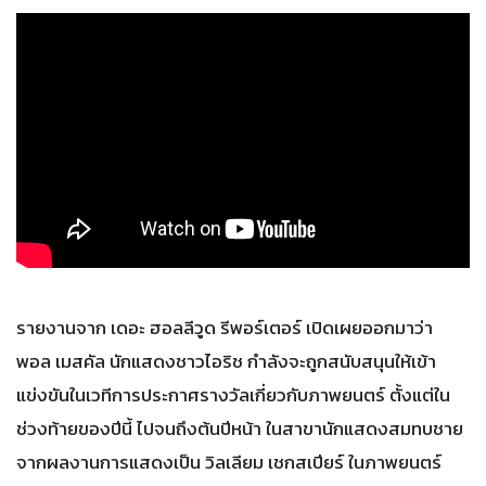
รายงานจาก เดอะ ฮอลลีวูด รีพอร์เตอร์ เปิดเผยออกมาว่า
พอล เมสคัล นักแสดงชาวไอริช กำลังจะถูกสนับสนุนให้เข้า
แข่งขันในเวทีการประกาศรางวัลเกี่ยวกับภาพยนตร์ ตั้งแต่ใน
ช่วงท้ายของปีนี้ ไปจนถึงต้นปีหน้า ในสาขานักแสดงสมทบชาย
จากผลงานการแสดงเป็น วิลเลียม เชกสเปียร์ ในภาพยนตร์