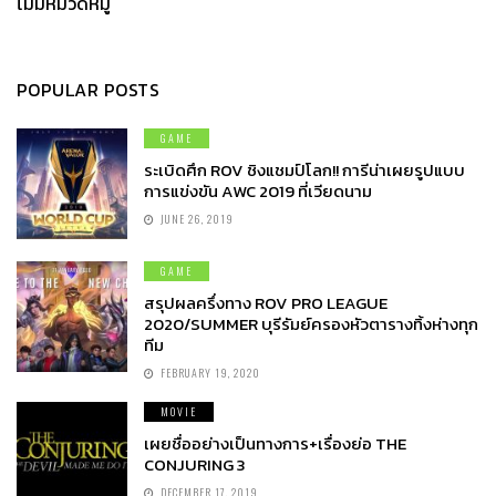
ไม่มีหมวดหมู่
POPULAR POSTS
GAME
ระเบิดศึก ROV ชิงแชมป์โลก!! การีน่าเผยรูปแบบ
การแข่งขัน AWC 2019 ที่เวียดนาม
JUNE 26, 2019
GAME
สรุปผลครึ่งทาง ROV PRO LEAGUE
2020/SUMMER บุรีรัมย์ครองหัวตารางทิ้งห่างทุก
ทีม
FEBRUARY 19, 2020
MOVIE
เผยชื่ออย่างเป็นทางการ+เรื่องย่อ THE
CONJURING 3
DECEMBER 17, 2019