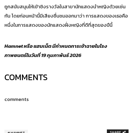
ถูกสนับสนุนให้เข้าชิงรางวัลในสาขานักแสดงนำหญิงด้วยเช่น
กัน โดยก่อนหน้านี้มีเสียงชื่นชมออกมาว่า การแสดงของเธอคือ
หนึ่งในการแสดงของนักแสดงฝั่งหญิงที่ดีที่สุดของปีนี้
Hamnet หรือ แฮมเน็ต มีกำหนดการเข้าฉายในโรง
ภาพยนตร์ในวันที่ 19 กุมภาพันธ์ 2026
COMMENTS
comments
SHARE
HAMNET