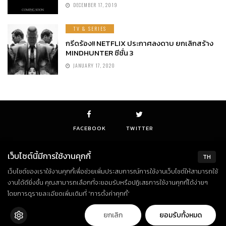
DECEMBER 17, 2019
TV & SERIES
กรีดร้อง!! NETFLIX ประกาศลงดาบ ยกเลิกสร้าง
MINDHUNTER ซีซั่น 3
JANUARY 17, 2020
FACEBOOK
TWITTER
เว็บไซต์นี้มีการใช้งานคุกกี้
TH
เว็บไซต์ของเราใช้งานคุกกี้เพื่อช่วยเพิ่มประสบการณ์การใช้งานเว็บไซต์ให้สามารถใช้
© Copyright 2018. All Rights Reserved
งานได้ดียิ่งขึ้น คุณสามารถเลือกที่จะยอมรับหรือปฏิเสธการใช้งานคุกกี้ได้ง่ายๆ
โดยการดูรายละเอียดเพิ่มเติมที่ “การตั้งค่าคุกกี้”
ยกเลิก
ยอมรับทั้งหมด