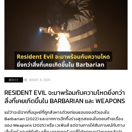
MOVIE
AUGUST 6, 2026
RESIDENT EVIL จะมาพร้อมกับความโหดยิ่งกว่า
สิ่งที่เคยเกิดขึ้นใน BARBARIAN และ WEAPONS
แม้ว่าจะมีฉากที่มนุษย์ที่ถูกสังหารด้วยท่อนแขนของตัวเองใน
Barbarian (2022) และฉากการฉีกทึ้งร่างสุดสยองในตอนท้ายเรื่อง
ของ Weapons (2025) หรือ เวเพินส์ แต่ตามการให้สัมภาษณ์กับทาง
เอ็มไพร์ ของผู้กำกับ แซ็ค เครกเกอร์ เขาก็ได้ออกมาเปิดเผยแล้วว่า…