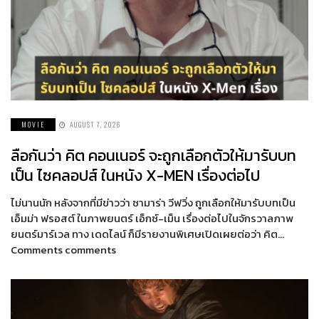
MOVIE
AUGUST 7, 2026
ลือกันว่า คิต คอนเนอร์ จะถูกเลือกตัวให้มารับบท
เป็น ไซคลอปส์ ในหนัง X-MEN เรื่องต่อไป
ไม่นานนัก หลังจากที่มีข่าวว่า ซามาร่า วีฟวิ่ง ถูกเลือกให้มารับบทเป็น
เอ็มม่า ฟรอสต์ ในภาพยนตร์ เอ็กซ์-เม็น เรื่องต่อไปในจักรวาลภาพ
ยนตร์มาร์เวล ทาง เดดไลน์ ก็มีรายงานพิเศษเปิดเผยต่อว่า คิต…
Comments comments