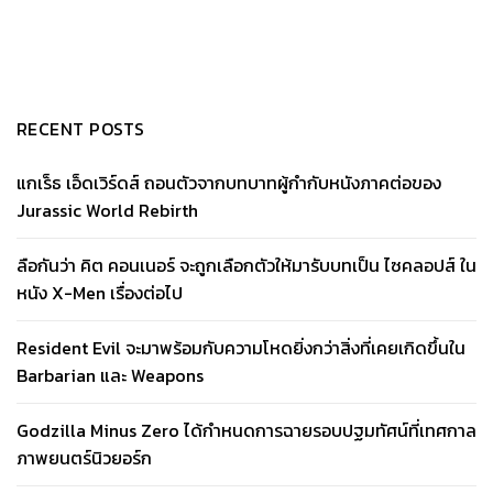
RECENT POSTS
แกเร็ธ เอ็ดเวิร์ดส์ ถอนตัวจากบทบาทผู้กำกับหนังภาคต่อของ
Jurassic World Rebirth
ลือกันว่า คิต คอนเนอร์ จะถูกเลือกตัวให้มารับบทเป็น ไซคลอปส์ ใน
หนัง X-Men เรื่องต่อไป
Resident Evil จะมาพร้อมกับความโหดยิ่งกว่าสิ่งที่เคยเกิดขึ้นใน
Barbarian และ Weapons
Godzilla Minus Zero ได้กำหนดการฉายรอบปฐมทัศน์ที่เทศกาล
ภาพยนตร์นิวยอร์ก