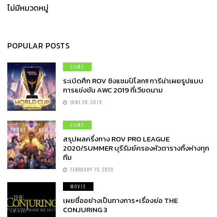
ไม่มีหมวดหมู่
POPULAR POSTS
GAME
ระเบิดศึก ROV ชิงแชมป์โลก!! การีน่าเผยรูปแบบ
การแข่งขัน AWC 2019 ที่เวียดนาม
JUNE 26, 2019
GAME
สรุปผลครึ่งทาง ROV PRO LEAGUE
2020/SUMMER บุรีรัมย์ครองหัวตารางทิ้งห่างทุก
ทีม
FEBRUARY 19, 2020
MOVIE
เผยชื่ออย่างเป็นทางการ+เรื่องย่อ THE
CONJURING 3