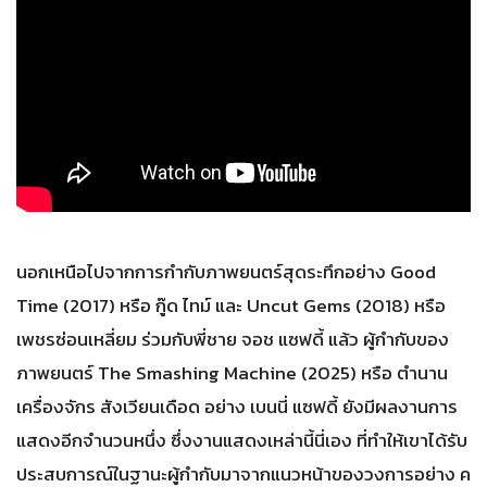
นอกเหนือไปจากการกำกับภาพยนตร์สุดระทึกอย่าง Good
Time (2017) หรือ กู๊ด ไทม์ และ Uncut Gems (2018) หรือ
เพชรซ่อนเหลี่ยม ร่วมกับพี่ชาย จอช แซฟดี้ แล้ว ผู้กำกับของ
ภาพยนตร์ The Smashing Machine (2025) หรือ ตำนาน
เครื่องจักร สังเวียนเดือด อย่าง เบนนี่ แซฟดี้ ยังมีผลงานการ
แสดงอีกจำนวนหนึ่ง ซึ่งงานแสดงเหล่านี้นี่เอง ที่ทำให้เขาได้รับ
ประสบการณ์ในฐานะผู้กำกับมาจากแนวหน้าของวงการอย่าง ค