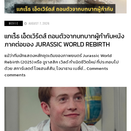
MOVIE
AUGUST 7, 2026
แกเร็ธ เอ็ดเวิร์ดส์ ถอนตัวจากบทบาทผู้กำกับหนัง
ภาคต่อของ JURASSIC WORLD REBIRTH
แม้ว่าทีมนักแสดงหลักชุดเดิมของภาพยนตร์ Jurassic World
Rebirth (2025) หรือ จูราสสิค เวิลด์ กำเนิดชีวิตใหม่ ที่ประกอบไป
ด้วย สการ์เลตต์ โจแฮนส์สัน, โจนาธาน เบลี่ย์… Comments
comments