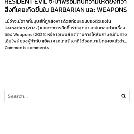
RESIDENT EVIL จะมาพร้อมกับความโหดยิ่งกว่า
สิ่งที่เคยเกิดขึ้นใน BARBARIAN และ WEAPONS
แม้ว่าจะมีฉากที่มนุษย์ที่ถูกสังหารด้วยท่อนแขนของตัวเองใน
Barbarian (2022) และฉากการฉีกทึ้งร่างสุดสยองในตอนท้ายเรื่อง
ของ Weapons (2025) หรือ เวเพินส์ แต่ตามการให้สัมภาษณ์กับทาง
เอ็มไพร์ ของผู้กำกับ แซ็ค เครกเกอร์ เขาก็ได้ออกมาเปิดเผยแล้วว่า…
Comments comments