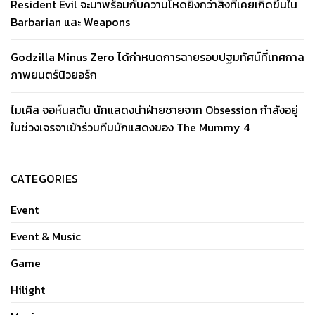
Resident Evil จะมาพร้อมกับความโหดยิ่งกว่าสิ่งที่เคยเกิดขึ้นใน
Barbarian และ Weapons
Godzilla Minus Zero ได้กำหนดการฉายรอบปฐมทัศน์ที่เทศกาล
ภาพยนตร์นิวยอร์ก
ไมเคิล จอห์นสตัน นักแสดงนำฝ่ายชายจาก Obsession กำลังอยู่
ในช่วงเจรจาเข้าร่วมทีมนักแสดงของ The Mummy 4
CATEGORIES
Event
Event & Music
Game
Hilight