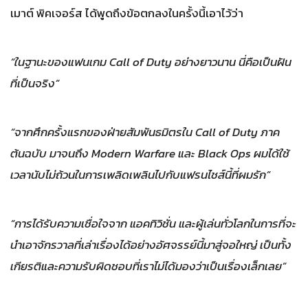
เมาต์ พิคเจอร์ส ได้พูดถึงข้อตกลงในครั้งนี้เอาไว้ว่า
“ในฐานะของแฟนเกม Call of Duty อย่างยาวนาน นี่คือเป็นฝัน
ที่เป็นจริง”
“จากศึกครั้งแรกของฝ่ายสัมพันธมิตรใน Call of Duty ภาค
ต้นฉบับ มาจนถึง Modern Warfare และ Black Ops ผมได้ใช้
เวลานับไม่ถ้วนในการเพลิดเพลินไปกับแฟรนไชส์นี้ที่ผมรัก”
“การได้รับความเชื่อใจจาก แอคทิวิชั่น และผู้เล่นทั่วโลกในการที่จะ
นำเอาจักรวาลที่เล่าเรื่องได้อย่างอัศจรรย์นี้มาสู่จอใหญ่ เป็นทั้ง
เกียรติและความรับผิดชอบที่เราไม่ได้มองว่าเป็นเรื่องเล็กเลย”