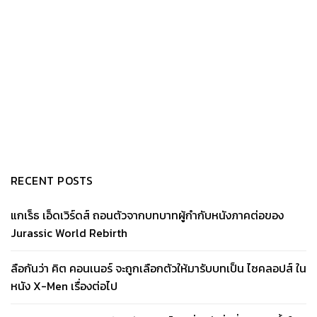
RECENT POSTS
แกเร็ธ เอ็ดเวิร์ดส์ ถอนตัวจากบทบาทผู้กำกับหนังภาคต่อของ
Jurassic World Rebirth
ลือกันว่า คิต คอนเนอร์ จะถูกเลือกตัวให้มารับบทเป็น ไซคลอปส์ ใน
หนัง X-Men เรื่องต่อไป