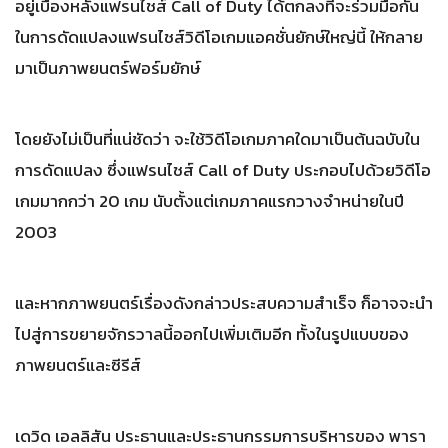
อยู่เบื้องหลังแฟรนไชส์ Call of Duty ได้ตกลงที่จะร่วมมือกัน
ในการดัดแปลงแฟรนไชส์วิดีโอเกมแอคชั่นยักษ์ใหญ่นี้ ให้กลาย
มาเป็นภาพยนตร์ฟอร์มยักษ์
โดยยังไม่เป็นที่แน่ชัดว่า จะใช้วิดีโอเกมภาคใดมาเป็นต้นฉบับใน
การดัดแปลง ซึ่งแฟรนไชส์ Call of Duty ประกอบไปด้วยวิดีโอ
เกมมากกว่า 20 เกม นับตั้งแต่เกมภาคแรกวางจำหน่ายในปี
2003
และหากภาพยนตร์เรื่องดังกล่าวประสบความสำเร็จ ก็อาจจะนำ
ไปสู่การขยายจักรวาลนี้ออกไปเพิ่มเติมอีก ทั้งในรูปแบบของ
ภาพยนตร์และซีรีส์
เดวิด เอลลิสัน ประธานและประธานกรรมการบริหารของ พารา