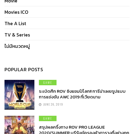
Movie
Movies ICO
The A List
TV & Series
ไม่มีหมวดหมู่
POPULAR POSTS
GAME
ระเบิดศึก ROV ชิงแชมป์โลก!! การีน่าเผยรูปแบบ
การแข่งขัน AWC 2019 ที่เวียดนาม
JUNE 26, 2019
GAME
สรุปผลครึ่งทาง ROV PRO LEAGUE
2020/SUMMER บุรีรัมย์ครองหัวตารางทิ้งห่างทุก