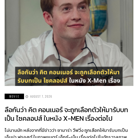
MOVIE
AUGUST 7, 2026
ลือกันว่า คิต คอนเนอร์ จะถูกเลือกตัวให้มารับบท
เป็น ไซคลอปส์ ในหนัง X-MEN เรื่องต่อไป
ไม่นานนัก หลังจากที่มีข่าวว่า ซามาร่า วีฟวิ่ง ถูกเลือกให้มารับบทเป็น
เอ็มม่า ฟรอสต์ ในภาพยนตร์ เอ็กซ์-เม็น เรื่องต่อไปในจักรวาลภาพ