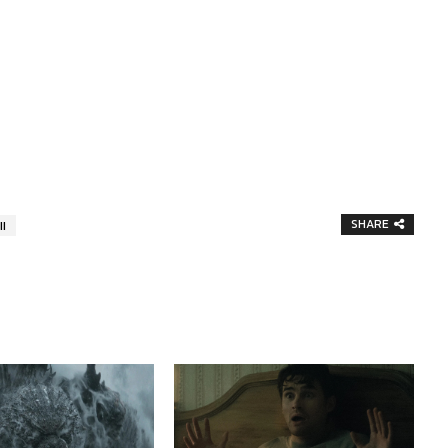
SHARE
I