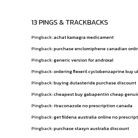
13 PINGS & TRACKBACKS
Pingback:
achat kamagra medicament
Pingback:
purchase enclomiphene canadian onli
Pingback:
generic version for androxal
Pingback:
ordering flexeril cyclobenzaprine buy u
Pingback:
buying dutasteride purchase discount
Pingback:
cheapest buy gabapentin cheap genui
Pingback:
itraconazole no prescription canada
Pingback:
get fildena australia online no prescrip
Pingback:
purchase staxyn australia discount