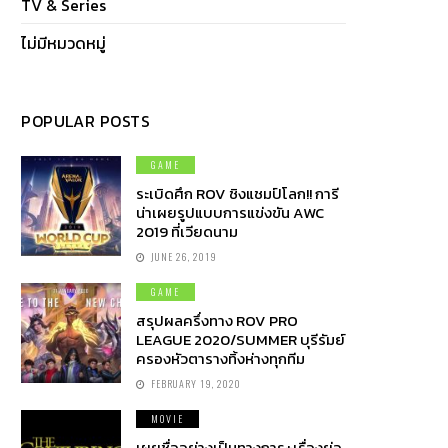
TV & Series
ไม่มีหมวดหมู่
POPULAR POSTS
GAME
ระเบิดศึก ROV ชิงแชมป์โลก!! การี
น่าเผยรูปแบบการแข่งขัน AWC
2019 ที่เวียดนาม
JUNE 26, 2019
GAME
สรุปผลครึ่งทาง ROV PRO
LEAGUE 2020/SUMMER บุรีรัมย์
ครองหัวตารางทิ้งห่างทุกทีม
FEBRUARY 19, 2020
MOVIE
เผยชื่ออย่างเป็นทางการ+เรื่องย่อ