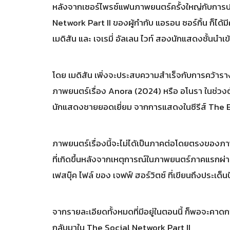
หลังจากเซอร์ไพรซ์แฟนภาพยนตร์ครั้งใหญ่กับการป
Network Part II ของผู้กำกับ แอรอน ซอร์กิ้น ก็ได้ม
เมดิสัน และ เจเรมี่ อัลเลน ไวท์ สองนักแสดงชั้นนำ
โดย เมดิสัน เพิ่งจะประสบความสำเร็จกับการคว
ภาพยนตร์เรื่อง Anora (2024) หรือ อโนรา ในช่วงต้นป
นักแสดงชายยอดเยี่ยม จากการแสดงในซีรีส์ The 
ภาพยนตร์เรื่องนี้จะไม่ได้เป็นภาคต่อโดยตรงของภาพ
ที่เกิดขึ้นหลังจากเหตุการณ์ในภาพยนตร์ภาคแรกผ
เฟสบุ๊ค ไฟล์ ของ เจฟฟ์ ฮอร์วิตซ์ ที่เขียนถึงประเด็นป
จากรายละเอียดทั้งหมดที่มีอยู่ในตอนนี้ ก็พอจะคา
กลับมาใน The Social Network Part II