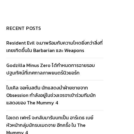
RECENT POSTS
Resident Evil จะมาพร้อมกับความโหดยิ่งกว่าสิ่งที่
เคยเกิดขึ้นใน Barbarian และ Weapons
Godzilla Minus Zero ได้กำหนดการฉายรอบ
ปฐมทัศน์ที่เทศกาลภาพยนตร์นิวยอร์ก
ไมเคิล จอห์นสตัน นักแสดงนำฝ่ายชายจาก
Obsession กำลังอยู่ในช่วงเจรจาเข้าร่วมทีมนัก
แสดงของ The Mummy 4
โอเดด เฟหร์ จะกลับมารับบทเป็น อาร์เดธ เบย์
หัวหน้ากลุ่มนักรบเมดจาย อีกครั้ง ใน The
Mummy 4