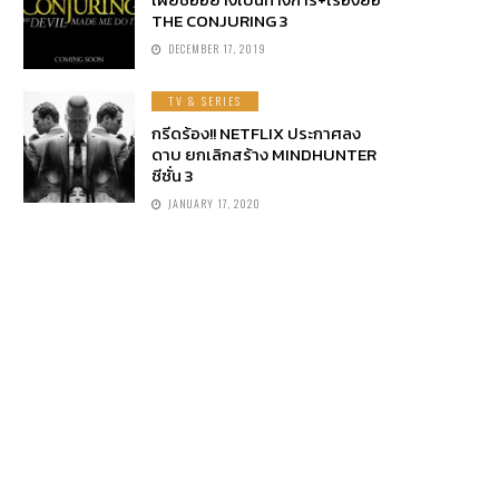
THE CONJURING 3
DECEMBER 17, 2019
TV & SERIES
กรีดร้อง!! NETFLIX ประกาศลง
ดาบ ยกเลิกสร้าง MINDHUNTER
ซีซั่น 3
JANUARY 17, 2020