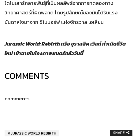
ไดโนเสาร์กลายพันธุ์ที่เป็นผลลัพธ์จากการทดลองทาง
วิทยาศาสตร์ที่ผิดพลาด โดยรูปลักษณ์ของมันได้รับแรง
บันดาลใจมาจาก ซีโนมอร์ฟ แห่งจักรวาล เอเลี่ยน
Jurassic World: Rebirth หรือ จูราสสิค เวิลด์ กำเนิดชีวิต
ใหม่ เข้าฉายในโรงภาพยนตร์แล้ววันนี้
COMMENTS
comments
SHARE
JURASSIC WORLD REBIRTH