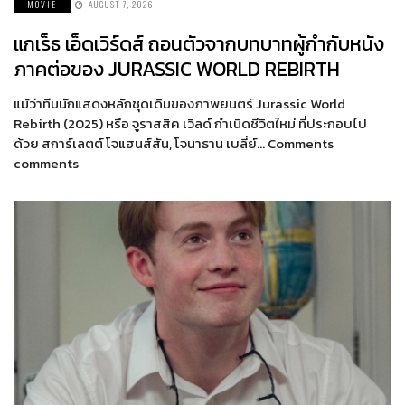
MOVIE
AUGUST 7, 2026
แกเร็ธ เอ็ดเวิร์ดส์ ถอนตัวจากบทบาทผู้กำกับหนัง
ภาคต่อของ JURASSIC WORLD REBIRTH
แม้ว่าทีมนักแสดงหลักชุดเดิมของภาพยนตร์ Jurassic World
Rebirth (2025) หรือ จูราสสิค เวิลด์ กำเนิดชีวิตใหม่ ที่ประกอบไป
ด้วย สการ์เลตต์ โจแฮนส์สัน, โจนาธาน เบลี่ย์… Comments
comments