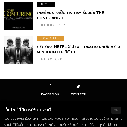
MOVIE
เผยชื่ออย่างเป็นทางการ+เรื่องย่อ THE
CONJURING 3
DECEMBER 17, 2019
TV & SERIES
กรีดร้อง!! NETFLIX ประกาศลงดาบ ยกเลิกสร้าง
MINDHUNTER ซีซั่น 3
JANUARY 17, 2020
FACEBOOK
TWITTER
เว็บไซต์นี้มีการใช้งานคุกกี้
TH
เว็บไซต์ของเราใช้งานคุกกี้เพื่อช่วยเพิ่มประสบการณ์การใช้งานเว็บไซต์ให้สามารถใช้
© Copyright 2018. All Rights Reserved
งานได้ดียิ่งขึ้น คุณสามารถเลือกที่จะยอมรับหรือปฏิเสธการใช้งานคุกกี้ได้ง่ายๆ