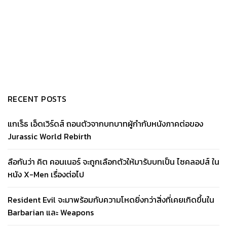
RECENT POSTS
แกเร็ธ เอ็ดเวิร์ดส์ ถอนตัวจากบทบาทผู้กำกับหนังภาคต่อของ
Jurassic World Rebirth
ลือกันว่า คิต คอนเนอร์ จะถูกเลือกตัวให้มารับบทเป็น ไซคลอปส์ ใน
หนัง X-Men เรื่องต่อไป
Resident Evil จะมาพร้อมกับความโหดยิ่งกว่าสิ่งที่เคยเกิดขึ้นใน
Barbarian และ Weapons