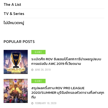
The A List
TV & Series
ไม่มีหมวดหมู่
POPULAR POSTS
GAME
ระเบิดศึก ROV ชิงแชมป์โลก!! การีน่าเผยรูปแบบ
การแข่งขัน AWC 2019 ที่เวียดนาม
JUNE 26, 2019
GAME
สรุปผลครึ่งทาง ROV PRO LEAGUE
2020/SUMMER บุรีรัมย์ครองหัวตารางทิ้งห่างทุก
ทีม
FEBRUARY 19, 2020