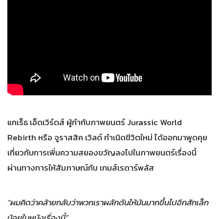
แกเร็ธ เอ็ดเวิร์ดส์ ผู้กำกับภาพยนตร์ Jurassic World
Rebirth หรือ จูราสสิค เวิลด์ กำเนิดชีวิตใหม่ ได้ออกมาพูดคุย
เกี่ยวกับการเพิ่มความสยองขวัญลงไปในภาพยนตร์เรื่องนี้
ผ่านทางการให้สัมภาษณ์กับ เกมส์เรดาร์พลัส
“ผมคิดว่าคล้ายกลับว่าพวกเราผลักดันให้มันมากขึ้นไปอีกสักเล็ก
น้อยในหนังเรื่องนี้”