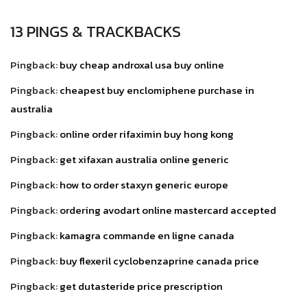
13 PINGS & TRACKBACKS
Pingback:
buy cheap androxal usa buy online
Pingback:
cheapest buy enclomiphene purchase in
australia
Pingback:
online order rifaximin buy hong kong
Pingback:
get xifaxan australia online generic
Pingback:
how to order staxyn generic europe
Pingback:
ordering avodart online mastercard accepted
Pingback:
kamagra commande en ligne canada
Pingback:
buy flexeril cyclobenzaprine canada price
Pingback:
get dutasteride price prescription