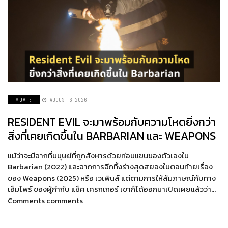
MOVIE
AUGUST 6, 2026
RESIDENT EVIL จะมาพร้อมกับความโหดยิ่งกว่า
สิ่งที่เคยเกิดขึ้นใน BARBARIAN และ WEAPONS
แม้ว่าจะมีฉากที่มนุษย์ที่ถูกสังหารด้วยท่อนแขนของตัวเองใน
Barbarian (2022) และฉากการฉีกทึ้งร่างสุดสยองในตอนท้ายเรื่อง
ของ Weapons (2025) หรือ เวเพินส์ แต่ตามการให้สัมภาษณ์กับทาง
เอ็มไพร์ ของผู้กำกับ แซ็ค เครกเกอร์ เขาก็ได้ออกมาเปิดเผยแล้วว่า…
Comments comments