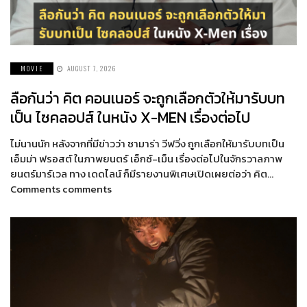
MOVIE
AUGUST 7, 2026
ลือกันว่า คิต คอนเนอร์ จะถูกเลือกตัวให้มารับบท
เป็น ไซคลอปส์ ในหนัง X-MEN เรื่องต่อไป
ไม่นานนัก หลังจากที่มีข่าวว่า ซามาร่า วีฟวิ่ง ถูกเลือกให้มารับบทเป็น
เอ็มม่า ฟรอสต์ ในภาพยนตร์ เอ็กซ์-เม็น เรื่องต่อไปในจักรวาลภาพ
ยนตร์มาร์เวล ทาง เดดไลน์ ก็มีรายงานพิเศษเปิดเผยต่อว่า คิต…
Comments comments