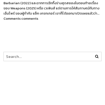
Barbarian (2022) และฉากการฉีกทึ้งร่างสุดสยองในตอนท้ายเรื่อง
ของ Weapons (2025) หรือ เวเพินส์ แต่ตามการให้สัมภาษณ์กับทาง
เอ็มไพร์ ของผู้กำกับ แซ็ค เครกเกอร์ เขาก็ได้ออกมาเปิดเผยแล้วว่า…
Comments comments