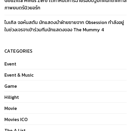
Godzilla Minus Zero ได้กำหนดการฉายรอบปฐมทัศน์ที่เทศกาล
ภาพยนตร์นิวยอร์ก
ไมเคิล จอห์นสตัน นักแสดงนำฝ่ายชายจาก Obsession กำลังอยู่
ในช่วงเจรจาเข้าร่วมทีมนักแสดงของ The Mummy 4
CATEGORIES
Event
Event & Music
Game
Hilight
Movie
Movies ICO
The A List