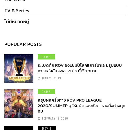
TV & Series
ไม่มีหมวดหมู่
POPULAR POSTS
GAME
ระเบิดศึก ROV ชิงแชมป์โลก!! การีน่าเผยรูปแบบ
การแข่งขัน AWC 2019 ที่เวียดนาม
JUNE 26, 2019
GAME
สรุปผลครึ่งทาง ROV PRO LEAGUE
2020/SUMMER บุรีรัมย์ครองหัวตารางทิ้งห่างทุก
ทีม
FEBRUARY 19, 2020
MOVIE