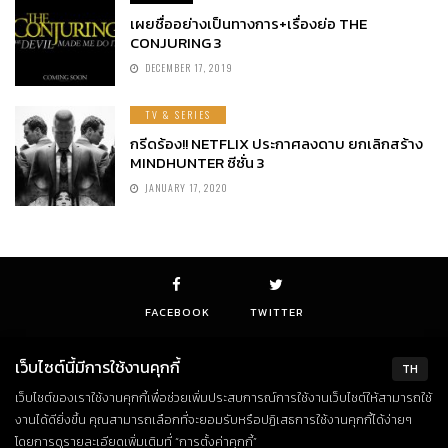
เผยชื่ออย่างเป็นทางการ+เรื่องย่อ THE
CONJURING 3
DECEMBER 17, 2019
TV & SERIES
กรีดร้อง!! NETFLIX ประกาศลงดาบ ยกเลิกสร้าง
MINDHUNTER ซีซั่น 3
JANUARY 17, 2020
FACEBOOK
TWITTER
เว็บไซต์นี้มีการใช้งานคุกกี้
TH
เว็บไซต์ของเราใช้งานคุกกี้เพื่อช่วยเพิ่มประสบการณ์การใช้งานเว็บไซต์ให้สามารถใช้
© Copyright 2018. All Rights Reserved
งานได้ดียิ่งขึ้น คุณสามารถเลือกที่จะยอมรับหรือปฏิเสธการใช้งานคุกกี้ได้ง่ายๆ
โดยการดูรายละเอียดเพิ่มเติมที่ “การตั้งค่าคุกกี้”