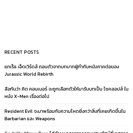
RECENT POSTS
แกเร็ธ เอ็ดเวิร์ดส์ ถอนตัวจากบทบาทผู้กำกับหนังภาคต่อของ
Jurassic World Rebirth
ลือกันว่า คิต คอนเนอร์ จะถูกเลือกตัวให้มารับบทเป็น ไซคลอปส์ ใน
หนัง X-Men เรื่องต่อไป
Resident Evil จะมาพร้อมกับความโหดยิ่งกว่าสิ่งที่เคยเกิดขึ้นใน
Barbarian และ Weapons