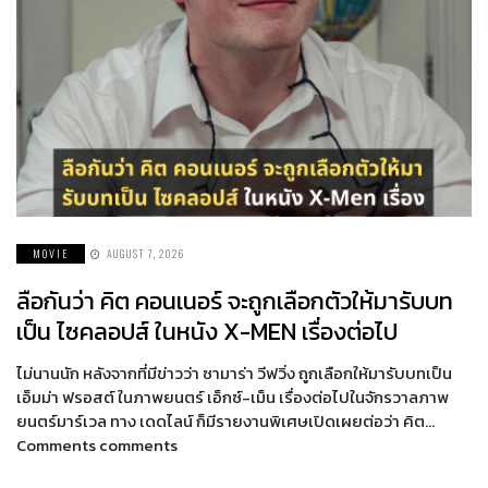
MOVIE
AUGUST 7, 2026
ลือกันว่า คิต คอนเนอร์ จะถูกเลือกตัวให้มารับบท
เป็น ไซคลอปส์ ในหนัง X-MEN เรื่องต่อไป
ไม่นานนัก หลังจากที่มีข่าวว่า ซามาร่า วีฟวิ่ง ถูกเลือกให้มารับบทเป็น
เอ็มม่า ฟรอสต์ ในภาพยนตร์ เอ็กซ์-เม็น เรื่องต่อไปในจักรวาลภาพ
ยนตร์มาร์เวล ทาง เดดไลน์ ก็มีรายงานพิเศษเปิดเผยต่อว่า คิต…
Comments comments