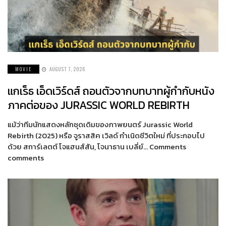
MOVIE
AUGUST 7, 2026
แกเร็ธ เอ็ดเวิร์ดส์ ถอนตัวจากบทบาทผู้กำกับหนัง
ภาคต่อของ JURASSIC WORLD REBIRTH
แม้ว่าทีมนักแสดงหลักชุดเดิมของภาพยนตร์ Jurassic World
Rebirth (2025) หรือ จูราสสิค เวิลด์ กำเนิดชีวิตใหม่ ที่ประกอบไป
ด้วย สการ์เลตต์ โจแฮนส์สัน, โจนาธาน เบลี่ย์… Comments
comments