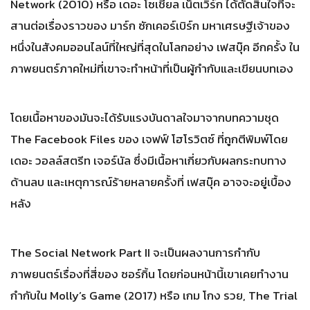
Network (2010) หรือ เดอะ โซเชียล เน็ตเวิร์ก ได้ตัดสินใจที่จะ
สานต่อเรื่องราวของ มาร์ก ซักเคอร์เบิร์ก มหาเศรษฐีเจ้าของ
หนึ่งในสังคมออนไลน์ที่ใหญ่ที่สุดในโลกอย่าง เฟสบุ๊ค อีกครั้ง ใน
ภาพยนตร์ภาคใหม่ที่เขาจะทำหน้าที่เป็นผู้กำกับและเขียนบทเอง
โดยเนื้อหาของมันจะได้รับแรงบันดาลใจมาจากบทความชุด
The Facebook Files ของ เจฟฟ์ โฮโรวิตซ์ ที่ถูกตีพิมพ์โดย
เดอะ วอลล์สตรีท เจอร์นัล ซึ่งมีเนื้อหาเกี่ยวกับผลกระทบทาง
ด้านลบ และเหตุการณ์ร้ายหลายครั้งที่ เฟสบุ๊ค อาจจะอยู่เบื้อง
หลัง
The Social Network Part II จะเป็นผลงานการกำกับ
ภาพยนตร์เรื่องที่สี่ของ ซอร์กิ้น โดยก่อนหน้านี้เขาเคยทำงาน
กำกับใน Molly’s Game (2017) หรือ เกม โกง รวย, The Trial