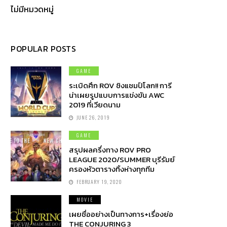
ไม่มีหมวดหมู่
POPULAR POSTS
GAME
ระเบิดศึก ROV ชิงแชมป์โลก!! การี
น่าเผยรูปแบบการแข่งขัน AWC
2019 ที่เวียดนาม
JUNE 26, 2019
GAME
สรุปผลครึ่งทาง ROV PRO
LEAGUE 2020/SUMMER บุรีรัมย์
ครองหัวตารางทิ้งห่างทุกทีม
FEBRUARY 19, 2020
MOVIE
เผยชื่ออย่างเป็นทางการ+เรื่องย่อ
THE CONJURING 3