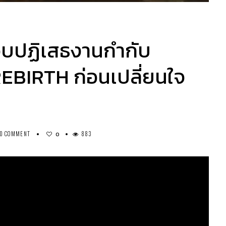
เกือบปฏิเสธงานกำกับ
BIRTH ก่อนเปลี่ยนใจ
0 COMMENT
883
0