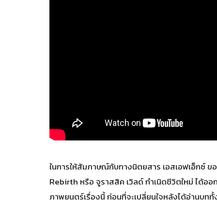
ในการให้สัมภาษณ์กับทางนิตยสาร เอสเอฟเอ็กซ์ ของ 
Rebirth หรือ จูราสสิค เวิลด์ กำเนิดชีวิตใหม่ ได้
ภาพยนตร์เรื่องนี้ ก่อนที่จะเปลี่ยนใจหลังได้อ่านบทท