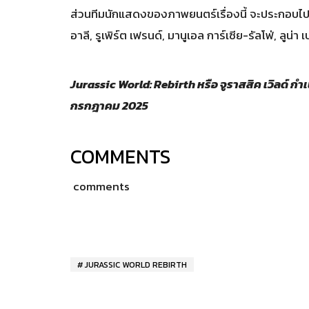
ส่วนทีมนักแสดงของภาพยนตร์เรื่องนี้ จะประกอบไปด้
อาลี, รูเพิร์ต เฟรนด์, มานูเอล การ์เซีย-รัลโฟ่, ลูน่า
Jurassic World: Rebirth หรือ จูราสสิค เวิลด์ ก
กรกฎาคม 2025
COMMENTS
comments
JURASSIC WORLD REBIRTH