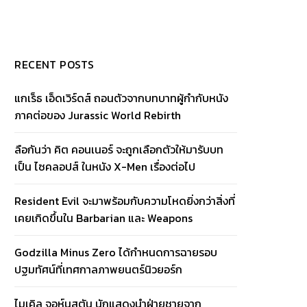
RECENT POSTS
แกเร็ธ เอ็ดเวิร์ดส์ ถอนตัวจากบทบาทผู้กำกับหนัง
ภาคต่อของ Jurassic World Rebirth
ลือกันว่า คิต คอนเนอร์ จะถูกเลือกตัวให้มารับบท
เป็น ไซคลอปส์ ในหนัง X-Men เรื่องต่อไป
Resident Evil จะมาพร้อมกับความโหดยิ่งกว่าสิ่งที่
เคยเกิดขึ้นใน Barbarian และ Weapons
Godzilla Minus Zero ได้กำหนดการฉายรอบ
ปฐมทัศน์ที่เทศกาลภาพยนตร์นิวยอร์ก
ไมเคิล จอห์นสตัน นักแสดงนำฝ่ายชายจาก