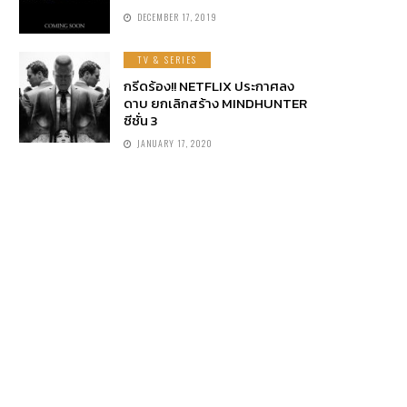
DECEMBER 17, 2019
TV & SERIES
กรีดร้อง!! NETFLIX ประกาศลง
ดาบ ยกเลิกสร้าง MINDHUNTER
ซีซั่น 3
JANUARY 17, 2020