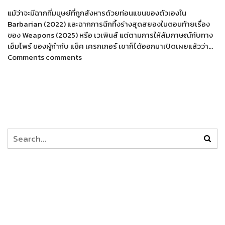
แม้ว่าจะมีฉากที่มนุษย์ที่ถูกสังหารด้วยท่อนแขนของตัวเองใน
Barbarian (2022) และฉากการฉีกทึ้งร่างสุดสยองในตอนท้ายเรื่อง
ของ Weapons (2025) หรือ เวเพินส์ แต่ตามการให้สัมภาษณ์กับทาง
เอ็มไพร์ ของผู้กำกับ แซ็ค เครกเกอร์ เขาก็ได้ออกมาเปิดเผยแล้วว่า…
Comments comments