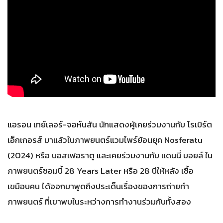
แอรอน เทย์เลอร์-จอห์นสัน นักแสดงผู้เคยร่วมงานกับ โรเบิร์ต
เอ็กเกอรส์ มาแล้วในภาพยนตร์แวมไพร์ย้อนยุค Nosferatu
(2024) หรือ นอสเฟอราตู และเคยร่วมงานกับ แดนนี่ บอยล์ ใน
ภาพยนตร์ซอมบี้ 28 Years Later หรือ 28 ปีให้หลัง เชื้อ
เขมือบคน ได้ออกมาพูดถึงประเด็นเรื่องของการถ่ายทำ
ภาพยนตร์ ที่เขาพบในระหว่างการทำงานร่วมกับทั้งสอง