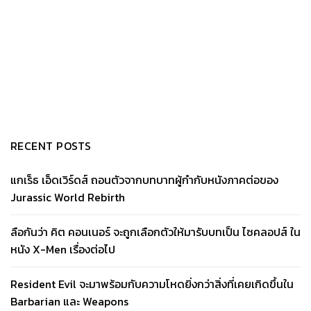
RECENT POSTS
แกเร็ธ เอ็ดเวิร์ดส์ ถอนตัวจากบทบาทผู้กำกับหนังภาคต่อของ
Jurassic World Rebirth
ลือกันว่า คิต คอนเนอร์ จะถูกเลือกตัวให้มารับบทเป็น ไซคลอปส์ ใน
หนัง X-Men เรื่องต่อไป
Resident Evil จะมาพร้อมกับความโหดยิ่งกว่าสิ่งที่เคยเกิดขึ้นใน
Barbarian และ Weapons