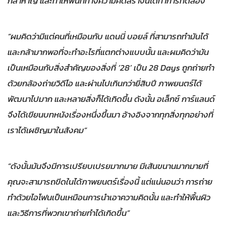
กล้าหาญ และทำให้พื้นที่ทางความคิดสร้างนี้ได้ทำการทดลอง”
“ผมคิดว่ามีแต่คนที่เหมือนกับ แดนนี่ บอยล์ ที่สามารถทำมันได้
และกล้ามากพอที่จะทำอะไรที่แตกต่างแบบนั้น และผมคิดว่ามัน
เป็นเหมือนกับสิ่งสำคัญของสิ่งที่ ‘28’ เป็น 28 Days ถูกถ่ายทำ
ด้วยกล้องถ่ายวิดีโอ และผ่านไปเกินกว่ายี่สิบปี ภาพยนตร์ได้
พัฒนาไปมาก และหลายสิ่งก็ได้เกิดขึ้น ดังนั้น อเล็กซ์ การ์แลนด์
จึงได้เขียนบทหนังเรื่องหนึ่งขึ้นมา อ้างอิงจากทุกสิ่งทุกอย่างที่
เราได้เผชิญมาในสังคม”
“ดังนั้นมันจึงมีการเปรียบเปรยมากมาย มีเส้นขนานมากมายที่
คุณจะสามารถขีดในได้ภาพยนตร์เรื่องนี้ แต่แน่นอนว่า การถ่าย
ทำด้วยไอโฟนเป็นเหมือนการนำเอาความคิดนั้น และทำให้พื้นผิว
และวิธีการที่พวกเขาถ่ายทำได้เกิดขึ้น”