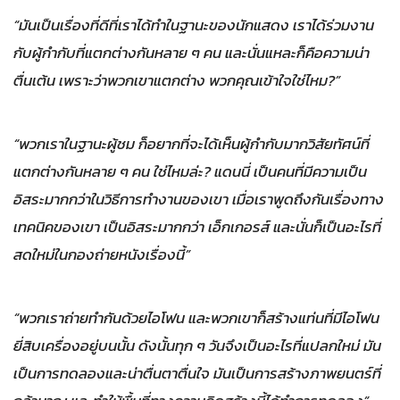
“มันเป็นเรื่องที่ดีที่เราได้ทำในฐานะของนักแสดง เราได้ร่วมงาน
กับผู้กำกับที่แตกต่างกันหลาย ๆ คน และนั่นแหละก็คือความน่า
ตื่นเต้น เพราะว่าพวกเขาแตกต่าง พวกคุณเข้าใจใช่ไหม?”
“พวกเราในฐานะผู้ชม ก็อยากที่จะได้เห็นผู้กำกับมากวิสัยทัศน์ที่
แตกต่างกันหลาย ๆ คน ใช่ไหมล่ะ? แดนนี่ เป็นคนที่มีความเป็น
อิสระมากกว่าในวิธีการทำงานของเขา เมื่อเราพูดถึงกันเรื่องทาง
เทคนิคของเขา เป็นอิสระมากกว่า เอ็กเกอรส์ และนั่นก็เป็นอะไรที่
สดใหม่ในกองถ่ายหนังเรื่องนี้”
“พวกเราถ่ายทำกันด้วยไอโฟน และพวกเขาก็สร้างแท่นที่มีไอโฟน
ยี่สิบเครื่องอยู่บนนั้น ดังนั้นทุก ๆ วันจึงเป็นอะไรที่แปลกใหม่ มัน
เป็นการทดลองและน่าตื่นตาตื่นใจ มันเป็นการสร้างภาพยนตร์ที่