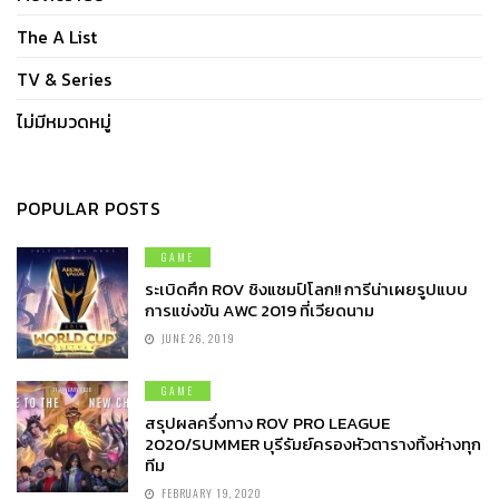
The A List
TV & Series
ไม่มีหมวดหมู่
POPULAR POSTS
GAME
ระเบิดศึก ROV ชิงแชมป์โลก!! การีน่าเผยรูปแบบ
การแข่งขัน AWC 2019 ที่เวียดนาม
JUNE 26, 2019
GAME
สรุปผลครึ่งทาง ROV PRO LEAGUE
2020/SUMMER บุรีรัมย์ครองหัวตารางทิ้งห่างทุก
ทีม
FEBRUARY 19, 2020