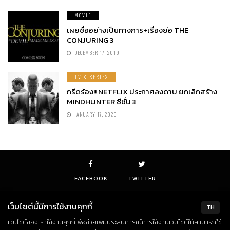
MOVIE
เผยชื่ออย่างเป็นทางการ+เรื่องย่อ THE
CONJURING 3
DECEMBER 17, 2019
TV & SERIES
กรีดร้อง!! NETFLIX ประกาศลงดาบ ยกเลิกสร้าง
MINDHUNTER ซีซั่น 3
JANUARY 17, 2020
FACEBOOK
TWITTER
เว็บไซต์นี้มีการใช้งานคุกกี้
TH
เว็บไซต์ของเราใช้งานคุกกี้เพื่อช่วยเพิ่มประสบการณ์การใช้งานเว็บไซต์ให้สามารถใช้
© Copyright 2018. All Rights Reserved