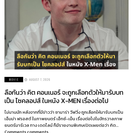
MOVIE
AUGUST 7, 2026
ลือกันว่า คิต คอนเนอร์ จะถูกเลือกตัวให้มารับบท
เป็น ไซคลอปส์ ในหนัง X-MEN เรื่องต่อไป
ไม่นานนัก หลังจากที่มีข่าวว่า ซามาร่า วีฟวิ่ง ถูกเลือกให้มารับบทเป็น
เอ็มม่า ฟรอสต์ ในภาพยนตร์ เอ็กซ์-เม็น เรื่องต่อไปในจักรวาลภาพ
ยนตร์มาร์เวล ทาง เดดไลน์ ก็มีรายงานพิเศษเปิดเผยต่อว่า คิต…
Comments comments