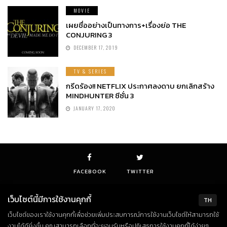
MOVIE
เผยชื่ออย่างเป็นทางการ+เรื่องย่อ THE
CONJURING 3
DECEMBER 17, 2019
TV & SERIES
กรีดร้อง!! NETFLIX ประกาศลงดาบ ยกเลิกสร้าง
MINDHUNTER ซีซั่น 3
JANUARY 17, 2020
FACEBOOK
TWITTER
เว็บไซต์นี้มีการใช้งานคุกกี้
TH
เว็บไซต์ของเราใช้งานคุกกี้เพื่อช่วยเพิ่มประสบการณ์การใช้งานเว็บไซต์ให้สามารถใช้
© Copyright 2018. All Rights Reserved
งานได้ดียิ่งขึ้น คุณสามารถเลือกที่จะยอมรับหรือปฏิเสธการใช้งานคุกกี้ได้ง่ายๆ