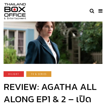
HILIGHT
TV & SERIES
REVIEW: AGATHA ALL
ALONG EP1 & 2 – เปิด