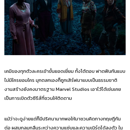
เคมีของทุกตัวละครเข้าขั้นยอดเยี่ยม ทั้งโต้ตอบ ฟาดฟันกันแบบ
ไม่มีใครยอมใคร มุกตลกเองก็ถูกเสิร์ฟมาแบบเป็นธรรมชาติ
งานสร้างยังคงมาตรฐาน Marvel Studios เอาไว้ได้เช่นเคย
เป็นการเปิดตัวซีรีส์ที่ชวนให้ติดตาม
แม้ว่าจะดูง่ายแต่ก็มีปริศนามากพอให้มาชวนคิดกางทฤษฎีกัน
ต่อ ผสมกลมกลืนระหว่างความแซ่บและความเนิร์ดได้ลงตัว ใน