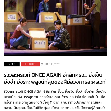
EVENT
HILIGHT
JUNE 15, 2026
รีวิวละครเวที ONCE AGAIN อีกสักครั้ง… ยิ่งเจ็บ
ยิ่งจำ ยิ่งรัก: พิสูจน์ที่สุดของฝีมือวงการละครเวที
รีวิวละครเวที ONCE AGAIN อีกสักครั้ง… ยิ่งเจ็บ ยิ่งจำ ยิ่งรัก: เมื่อบ้าน
เช่าหนึ่งหลัง บรรจุความทรงจำและรอยร้าวของหัวใจ ย้อนกลับไปเมื่อ
ครั้งที่ละครเวทีพูดอย่าง ‘เนื้อคู่ 11 ฉาก’ เคยสร้างปรากฏการณ์และ
กลายเป็นจุดเปลี่ยนในชีวิตคู่ของใครหลายคน มาวันนี้ความรู้สึกเหล่า