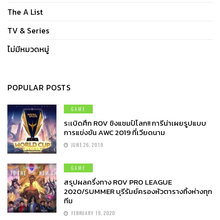
The A List
TV & Series
ไม่มีหมวดหมู่
POPULAR POSTS
GAME
ระเบิดศึก ROV ชิงแชมป์โลก!! การีน่าเผยรูปแบบ
การแข่งขัน AWC 2019 ที่เวียดนาม
JUNE 26, 2019
GAME
สรุปผลครึ่งทาง ROV PRO LEAGUE
2020/SUMMER บุรีรัมย์ครองหัวตารางทิ้งห่างทุก
ทีม
FEBRUARY 19, 2020