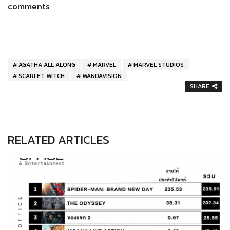
comments
AGATHA ALL ALONG
MARVEL
MARVEL STUDIOS
SCARLET WITCH
WANDAVISION
SHARE
RELATED ARTICLES