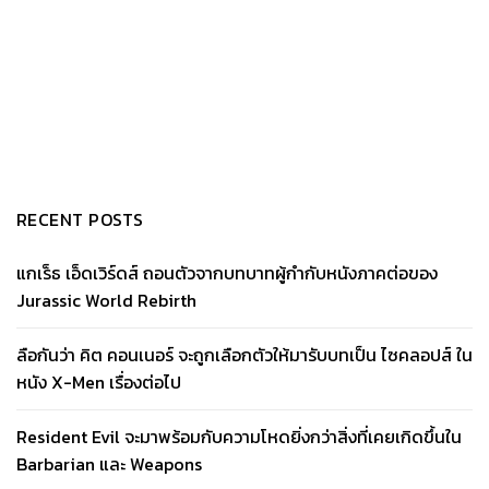
RECENT POSTS
แกเร็ธ เอ็ดเวิร์ดส์ ถอนตัวจากบทบาทผู้กำกับหนังภาคต่อของ
Jurassic World Rebirth
ลือกันว่า คิต คอนเนอร์ จะถูกเลือกตัวให้มารับบทเป็น ไซคลอปส์ ใน
หนัง X-Men เรื่องต่อไป
Resident Evil จะมาพร้อมกับความโหดยิ่งกว่าสิ่งที่เคยเกิดขึ้นใน
Barbarian และ Weapons