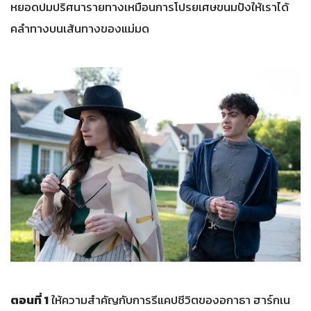
หยอดปมปริศนารายทางเหมือนการโปรยเศษขนมปังให้เราได้
คลำทางบนเส้นทางของแม่มด
ตอนที่ 1
ให้ความสำคัญกับการรีแคปชีวิตของอกาธา ฮาร์กเน