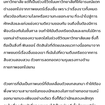
มหาวิทยาลัย แต่ก็เป็นช่วงชีวิตในมหาวิทยาลัยที่ให้อารมณ์แตก
ต่างออกไปจากภาพยนตร์เรื่องอื่น เพราะว่าเรื่องราวทั้งหมด
เกี่ยวข้องกับความโลภหรือความทะเยอทะยาน ที่จะนำไปสู่การ
หักหลังและแก่งแย่งความดีความชอบกัน จนถึงขั้นต้องมีการ
ฟ้องร้องกันในชั้นศาล จนทำให้มันตึงเครียดมันและแทบไม่มีการ
บอกเล่าด้านของความสดใสในช่วงชีวิตมหาวิทยาลัยเลย ซึ่งก็
ถือเป็นสิ่งที่ ฟินเชอร์ ตัดสินใจที่ดัดแปลงแนวทางนี้ออกมาจาก
ภาพยนตร์เรื่องอื่นของเขา ที่เน้นไปที่ความตึงเครียดจากการ
สืบสวนสอบสวน ด้วยการลดทอดความรุนแรงทางด้าน
กายภาพออกไปแทน
ด้วยการที่มันเป็นภาพนตร์ที่ขับเคลื่อนด้วยบทสนทนา ทำให้ต้อง
พึ่งพาความสามารถในกของนักแสดงในการถ่ายทอดอารมณ์
ออกมาแทบจะเพียงอย่างเดียว ซึ่งก็ถือว่านักแสดงหลักทุก