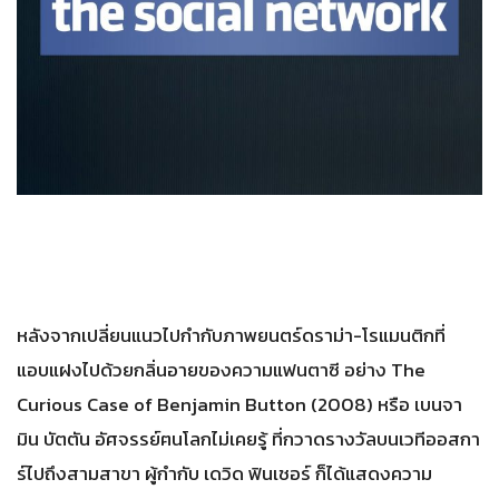
หลังจากเปลี่ยนแนวไปกำกับภาพยนตร์ดราม่า-โรแมนติกที่
แอบแฝงไปด้วยกลิ่นอายของความแฟนตาซี อย่าง The
Curious Case of Benjamin Button (2008) หรือ เบนจา
มิน บัตตัน อัศจรรย์ฅนโลกไม่เคยรู้ ที่กวาดรางวัลบนเวทีออสกา
ร์ไปถึงสามสาขา ผู้กำกับ เดวิด ฟินเชอร์ ก็ได้แสดงความ