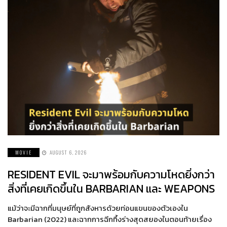
MOVIE
AUGUST 6, 2026
RESIDENT EVIL จะมาพร้อมกับความโหดยิ่งกว่า
สิ่งที่เคยเกิดขึ้นใน BARBARIAN และ WEAPONS
แม้ว่าจะมีฉากที่มนุษย์ที่ถูกสังหารด้วยท่อนแขนของตัวเองใน
Barbarian (2022) และฉากการฉีกทึ้งร่างสุดสยองในตอนท้ายเรื่อง