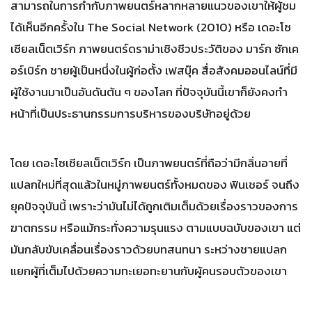
สามารถในการกำกับภาพยนตร์หลากหลายแนวของเขาให้ผู้ชม
ได้เห็นอีกครั้งใน The Social Network (2010) หรือ เดอะโซ
เชียลเน็ตเวิร์ก ภาพยนตร์ดราม่าเชิงชีวประวัติของ มาร์ก ซักเค
อร์เบิร์ก ชายผู้เป็นหนึ่งในผู้ก่อตั้ง เฟสบุ๊ค สื่อสังคมออนไลน์ที่มี
ผู้ใช้งานมาเป็นอันดันต้น ๆ ของโลก ที่ปัจจุบันนี้เขาก็ยังคงทำ
หน้าที่เป็นประธานกรรมการบริหารของบริษัทอยู่ด้วย
โดย เดอะโซเชียลเน็ตเวิร์ก เป็นภาพยนตร์ที่ถือว่ามีกลิ่นอายที่
แปลกใหม่ที่สุดแล้วในหมู่ภาพยนตร์ทั้งหมดของ ฟินเชอร์ จนถึง
ยุคปัจจุบันนี้ เพราะว่ามันไม่ได้ถูกเติมเต็มด้วยเรื่องราวของการ
ฆาตกรรม หรือแม้กระทั่งความรุนแรง ตามแบบฉบับของเขา แต่
มันกลับขับเคลื่อนเรื่องราวด้วยบทสนทนา ระหว่างชายแปลก
แยกผู้ที่เต็มไปด้วยความทะเยอทะยานกับผู้คนรอบตัวของเขา