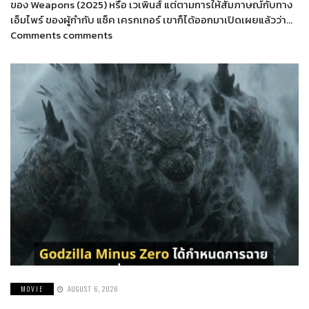
ของ Weapons (2025) หรือ เวเพินส์ แต่ตามการให้สัมภาษณ์กับทาง
เอ็มไพร์ ของผู้กำกับ แซ็ค เครกเกอร์ เขาก็ได้ออกมาเปิดเผยแล้วว่า…
Comments comments
MOVIE
AUGUST 6, 2026