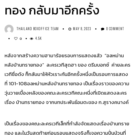
ทอง กลับมาอีกครั้ง
THAILAND BOXOFFICE TEAM
MAY 8, 2023
0 COMMENT
4.5K
0
หลังจากสร้างความฮามาร้อยรอบการแสดงแล้ว “อลหม่าน
หลังบ้านทรายทอง” ละครเวทีสุดฮา ของ ดรีมบอกซ์ ค่ายละคร
เวทีชื่อดัง ก็กลับมาให้หัวเราะกันอีกครั้งหนึ่งเป็นรอบการแสดง
ที่ 101-108อลหม่านหลังบ้านทรายทอง เป็นเรื่องราวของความ
วุ่นวายเบื้องหลังของคณะละครเวทีคณะหนึ่งที่เปิดแสดงละคร
เรื่อง บ้านทรายทอง จากบทประพันธ์อมตะของ ก.สุรางคนางค์
เป็นเรื่องของคณะละครเวทีเล็กที่กำลังจัดแสดงเรื่องบ้านทราย
ทอง และในวันสุดท้ายก่อนรอบแสดงจริงก็เจอความปั่นป่วนที่