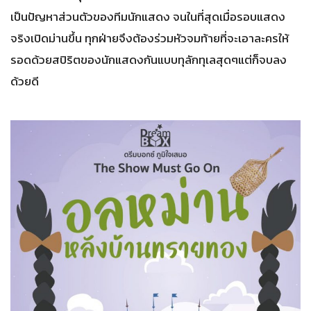
เป็นปัญหาส่วนตัวของทีมนักแสดง จนในที่สุดเมื่อรอบแสดง
จริงเปิดม่านขึ้น ทุกฝ่ายจึงต้องร่วมหัวจมท้ายที่จะเอาละครให้
รอดด้วยสปิริตของนักแสดงกันแบบทุลักทุเลสุดๆแต่ก็จบลง
ด้วยดี