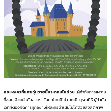
คณะละครที่แสนวุ่นวายนี้ประกอบไปด้วย
ผู้กำกับการแสดง
ที่ชอบเจ๊าะแจ๊ะกับสาวๆ รับบทโดยนีโน่ เมทะนี บุรณศิริ ผู้กำกับ
เวทีที่ต้องจัดการทุกอย่างให้ละครดำเนินไปได้ด้วยสวัสดิภาพ