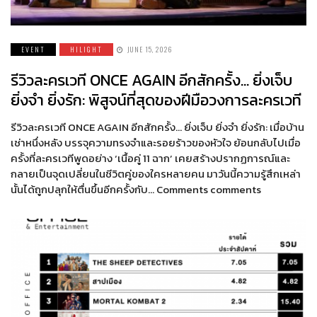
EVENT
HILIGHT
JUNE 15, 2026
รีวิวละครเวที ONCE AGAIN อีกสักครั้ง… ยิ่งเจ็บ
ยิ่งจำ ยิ่งรัก: พิสูจน์ที่สุดของฝีมือวงการละครเวที
รีวิวละครเวที ONCE AGAIN อีกสักครั้ง… ยิ่งเจ็บ ยิ่งจำ ยิ่งรัก: เมื่อบ้าน
เช่าหนึ่งหลัง บรรจุความทรงจำและรอยร้าวของหัวใจ ย้อนกลับไปเมื่อ
ครั้งที่ละครเวทีพูดอย่าง ‘เนื้อคู่ 11 ฉาก’ เคยสร้างปรากฏการณ์และ
กลายเป็นจุดเปลี่ยนในชีวิตคู่ของใครหลายคน มาวันนี้ความรู้สึกเหล่า
นั้นได้ถูกปลุกให้ตื่นขึ้นอีกครั้งกับ… Comments comments