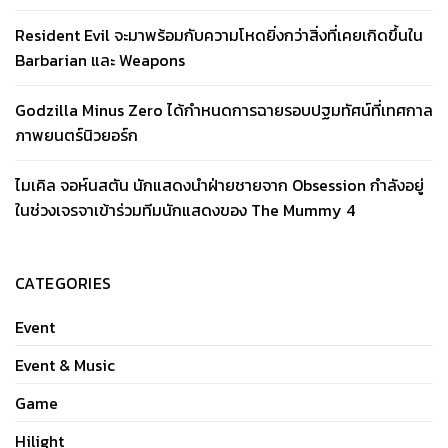
Resident Evil จะมาพร้อมกับความโหดยิ่งกว่าสิ่งที่เคยเกิดขึ้นใน
Barbarian และ Weapons
Godzilla Minus Zero ได้กำหนดการฉายรอบปฐมทัศน์ที่เทศกาล
ภาพยนตร์นิวยอร์ก
ไมเคิล จอห์นสตัน นักแสดงนำฝ่ายชายจาก Obsession กำลังอยู่
ในช่วงเจรจาเข้าร่วมทีมนักแสดงของ The Mummy 4
CATEGORIES
Event
Event & Music
Game
Hilight