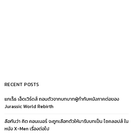
RECENT POSTS
แกเร็ธ เอ็ดเวิร์ดส์ ถอนตัวจากบทบาทผู้กำกับหนังภาคต่อของ
Jurassic World Rebirth
ลือกันว่า คิต คอนเนอร์ จะถูกเลือกตัวให้มารับบทเป็น ไซคลอปส์ ใน
หนัง X-Men เรื่องต่อไป