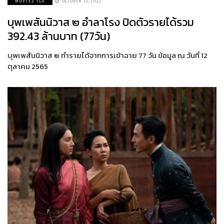
MOVIES ICO
OCTOBER 13, 2022
บุพเพสันนิวาส ๒ อำลาโรง ปิดตัวรายได้รวม
392.43 ล้านบาท (77วัน)
บุพเพสันนิวาส ๒ ทำรายได้จากการเข้าฉาย 77 วัน ข้อมูล ณ วันที่ 12
ตุลาคม 2565