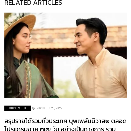
RELATED ARTICLES
MOVIES ICO
NOVEMBER 25, 2022
สรุปรายได้รวมทั่วประเทศ บุพเพสันนิวาส๒ ตลอด
โปรแกรมฉาย ๗๗ วัน อย่างเป็นทางการ รวม