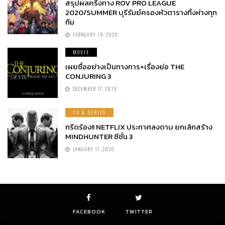
สรุปผลครึ่งทาง ROV PRO LEAGUE
2020/SUMMER บุรีรัมย์ครองหัวตารางทิ้งห่างทุก
ทีม
FEBRUARY 19, 2020
MOVIE
เผยชื่ออย่างเป็นทางการ+เรื่องย่อ THE
CONJURING 3
DECEMBER 17, 2019
TV & SERIES
กรีดร้อง!! NETFLIX ประกาศลงดาบ ยกเลิกสร้าง
MINDHUNTER ซีซั่น 3
JANUARY 17, 2020
FACEBOOK
TWITTER