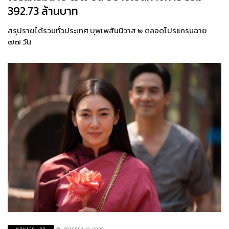
392.73 ล้านบาท
สรุปรายได้รวมทั่วประเทศ บุพเพสันนิวาส ๒ ตลอดโปรแกรมฉาย
๗๗ วัน