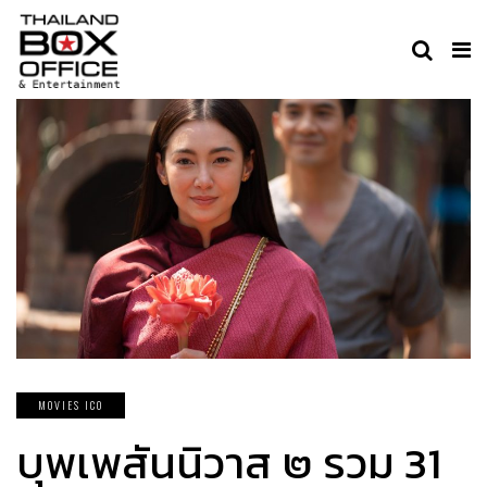
MOVIES ICO
บุพเพสันนิวาส ๒ รวม 31