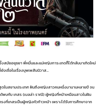
งสมัยอยุธยา พี่หมื่นและแม่หญิงการะเกดก็ได้กลับมาเกิดใหม่
ยังเชื่อในเรื่องบุพเพสันนิวาส…
นที่สุดในสยามประเทศ ฝันถึงหญิงสาวคนหนึ่งมานานหลายปี จน
ได้พบกับ เกสร (เบลล่า ราณี) ผู้หญิงที่หน้าเหมือนสาวในฝัน
รงที่เกสรเป็นผู้หญิงหัวก้าวหน้า เพราะได้รับการศึกษาจาก