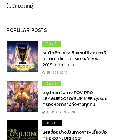
ไม่มีหมวดหมู่
POPULAR POSTS
GAME
ระเบิดศึก ROV ชิงแชมป์โลก!! การี
น่าเผยรูปแบบการแข่งขัน AWC
2019 ที่เวียดนาม
JUNE 26, 2019
GAME
สรุปผลครึ่งทาง ROV PRO
LEAGUE 2020/SUMMER บุรีรัมย์
ครองหัวตารางทิ้งห่างทุกทีม
FEBRUARY 19, 2020
MOVIE
เผยชื่ออย่างเป็นทางการ+เรื่องย่อ
THE CONJURING 3