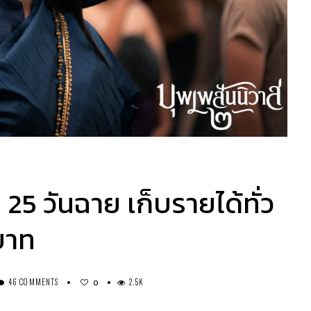
25 วันฉาย เก็บรายได้ทั่ว
บาท
46 COMMENTS
2.5K
0