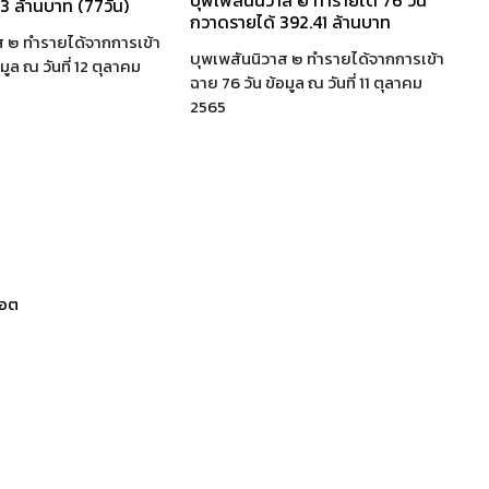
บุพเพสันนิวาส ๒ ทำรายได้ 76 วัน
3 ล้านบาท (77วัน)
กวาดรายได้ 392.41 ล้านบาท
ส ๒ ทำรายได้จากการเข้า
บุพเพสันนิวาส ๒ ทำรายได้จากการเข้า
มูล ณ วันที่ 12 ตุลาคม
ฉาย 76 วัน ข้อมูล ณ วันที่ 11 ตุลาคม
2565
็อต