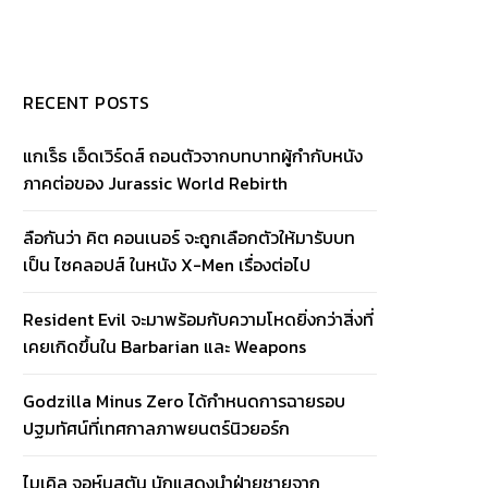
RECENT POSTS
แกเร็ธ เอ็ดเวิร์ดส์ ถอนตัวจากบทบาทผู้กำกับหนัง
ภาคต่อของ Jurassic World Rebirth
ลือกันว่า คิต คอนเนอร์ จะถูกเลือกตัวให้มารับบท
เป็น ไซคลอปส์ ในหนัง X-Men เรื่องต่อไป
Resident Evil จะมาพร้อมกับความโหดยิ่งกว่าสิ่งที่
เคยเกิดขึ้นใน Barbarian และ Weapons
Godzilla Minus Zero ได้กำหนดการฉายรอบ
ปฐมทัศน์ที่เทศกาลภาพยนตร์นิวยอร์ก
ไมเคิล จอห์นสตัน นักแสดงนำฝ่ายชายจาก