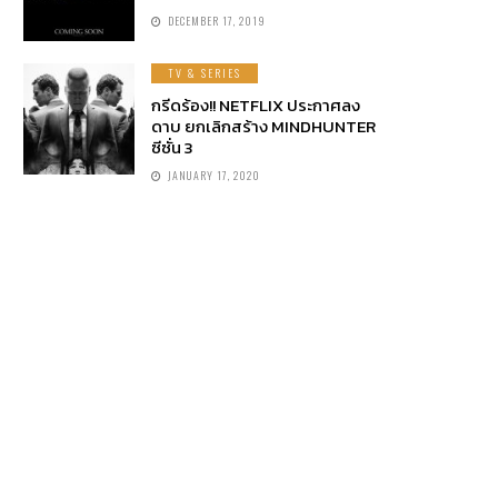
DECEMBER 17, 2019
TV & SERIES
กรีดร้อง!! NETFLIX ประกาศลง
ดาบ ยกเลิกสร้าง MINDHUNTER
ซีซั่น 3
JANUARY 17, 2020