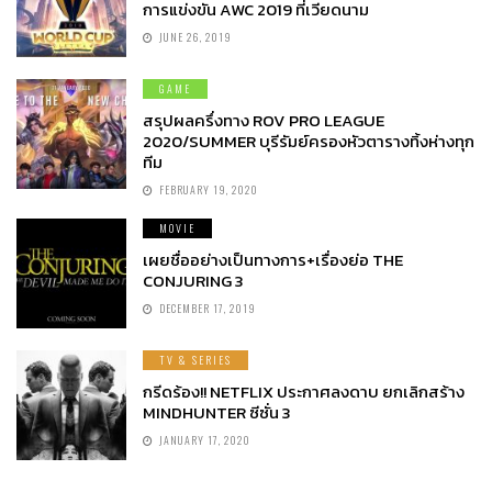
การแข่งขัน AWC 2019 ที่เวียดนาม
JUNE 26, 2019
GAME
สรุปผลครึ่งทาง ROV PRO LEAGUE
2020/SUMMER บุรีรัมย์ครองหัวตารางทิ้งห่างทุก
ทีม
FEBRUARY 19, 2020
MOVIE
เผยชื่ออย่างเป็นทางการ+เรื่องย่อ THE
CONJURING 3
DECEMBER 17, 2019
TV & SERIES
กรีดร้อง!! NETFLIX ประกาศลงดาบ ยกเลิกสร้าง
MINDHUNTER ซีซั่น 3
JANUARY 17, 2020