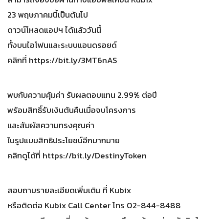
23 พฤษภาคมนี้เป็นต้นไป
ดาวน์โหลดแอปฯ ได้แล้ววันนี้
ทั้งบนไอโฟนและระบบแอนดรอยด์
คลิกที่ https://bit.ly/3MT6nAS
พบกับความคุ้มค่า รับผลตอบแทน 2.99% ต่อปี
พร้อมสิทธิ์รับเงินต้นคืนเมื่อจบโครงการ
และสัมผัสความทรงคุณค่า
ในรูปแบบสิทธิประโยชน์อีกมากมาย
คลิกดูได้ที่ https://bit.ly/DestinyToken
สอบถามรายละเอียดเพิ่มเติม ที่ Kubix
หรือติดต่อ Kubix Call Center โทร 02-844-8488