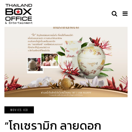
MOVIES ICO
“โถเซรามิก ลายดอก