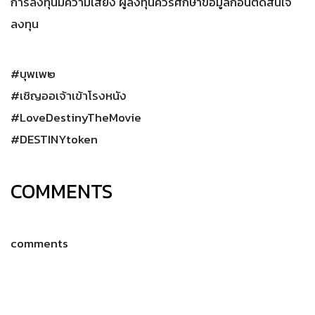
การลงทุนมีความเสี่ยง ผู้ลงทุนควรศึกษาข้อมูลก่อนตัดสินใจ
ลงทุน
#บุพเพ๒
#เชิญออเจ้าเข้าโรงหนัง
#LoveDestinyTheMovie
#DESTINYtoken
COMMENTS
comments