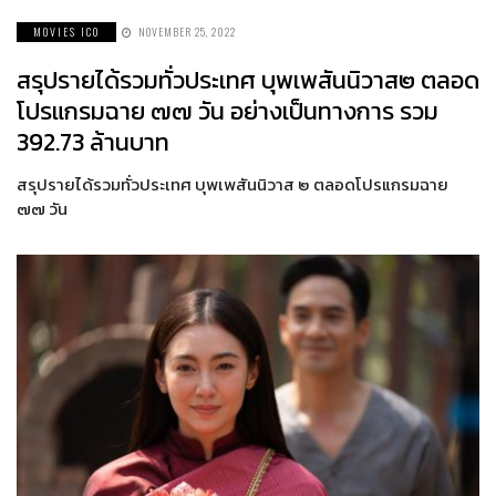
MOVIES ICO
NOVEMBER 25, 2022
สรุปรายได้รวมทั่วประเทศ บุพเพสันนิวาส๒ ตลอด
โปรแกรมฉาย ๗๗ วัน อย่างเป็นทางการ รวม
392.73 ล้านบาท
สรุปรายได้รวมทั่วประเทศ บุพเพสันนิวาส ๒ ตลอดโปรแกรมฉาย
๗๗ วัน