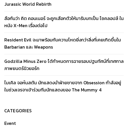
Jurassic World Rebirth
ลือกันว่า คิต คอนเนอร์ จะถูกเลือกตัวให้มารับบทเป็น ไซคลอปส์ ใน
หนัง X-Men เรื่องต่อไป
Resident Evil จะมาพร้อมกับความโหดยิ่งกว่าสิ่งที่เคยเกิดขึ้นใน
Barbarian และ Weapons
Godzilla Minus Zero ได้กำหนดการฉายรอบปฐมทัศน์ที่เทศกาล
ภาพยนตร์นิวยอร์ก
ไมเคิล จอห์นสตัน นักแสดงนำฝ่ายชายจาก Obsession กำลังอยู่
ในช่วงเจรจาเข้าร่วมทีมนักแสดงของ The Mummy 4
CATEGORIES
Event