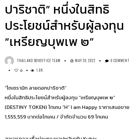
ปาริชาติ” หนึ่งในสิทธิ
ประโยชน์สำหรับผู้ลงทุน
“เหรียญบุพเพ ๒”
THAILAND BOXOFFICE TEAM
MAY 20, 2022
0 COMMENT
1.8K
0
“โถเซรามิก ลายดอกปาริชาติ”
หนึ่งในสิทธิประโยชน์สำหรับผู้ลงทุน “เหรียญบุพเพ ๒”
(DESTINY TOKEN) โทเคน “H” I am Happy ราคาเสนอขาย
1,555,559 บาทต่อโทเคน / จำกัดจำนวน 69 โทเคน
สามารถจองซื้อผ่านทางแอปพลิเคชัน Kubix