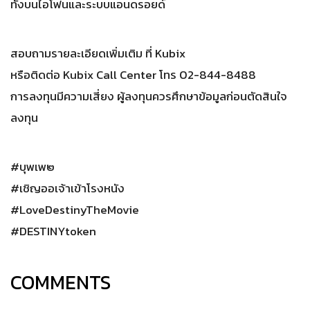
ทั้งบนไอโฟนและระบบแอนดรอยด์
สอบถามรายละเอียดเพิ่มเติม ที่ Kubix
หรือติดต่อ Kubix Call Center โทร 02-844-8488
การลงทุนมีความเสี่ยง ผู้ลงทุนควรศึกษาข้อมูลก่อนตัดสินใจ
ลงทุน
#บุพเพ๒
#เชิญออเจ้าเข้าโรงหนัง
#LoveDestinyTheMovie
#DESTINYtoken
COMMENTS