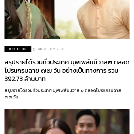
MOVIES ICO
NOVEMBER 25, 2022
สรุปรายได้รวมทั่วประเทศ บุพเพสันนิวาส๒ ตลอด
โปรแกรมฉาย ๗๗ วัน อย่างเป็นทางการ รวม
392.73 ล้านบาท
สรุปรายได้รวมทั่วประเทศ บุพเพสันนิวาส ๒ ตลอดโปรแกรมฉาย
๗๗ วัน