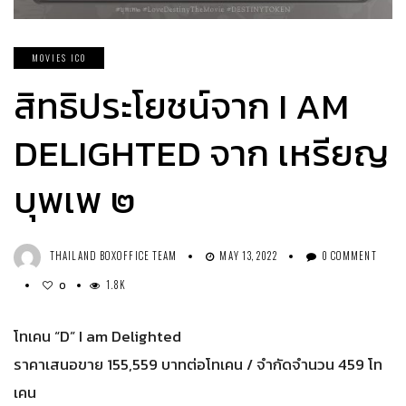
MOVIES ICO
สิทธิประโยชน์จาก I AM
DELIGHTED จาก เหรียญ
บุพเพ ๒
THAILAND BOXOFFICE TEAM
MAY 13, 2022
0 COMMENT
1.8K
0
โทเคน “D” I am Delighted
ราคาเสนอขาย 155,559 บาทต่อโทเคน / จำกัดจำนวน 459 โท
เคน