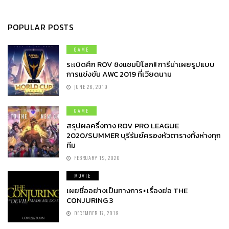
POPULAR POSTS
GAME
ระเบิดศึก ROV ชิงแชมป์โลก!! การีน่าเผยรูปแบบ
การแข่งขัน AWC 2019 ที่เวียดนาม
JUNE 26, 2019
GAME
สรุปผลครึ่งทาง ROV PRO LEAGUE
2020/SUMMER บุรีรัมย์ครองหัวตารางทิ้งห่างทุก
ทีม
FEBRUARY 19, 2020
MOVIE
เผยชื่ออย่างเป็นทางการ+เรื่องย่อ THE
CONJURING 3
DECEMBER 17, 2019