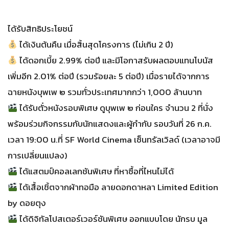
ได้รับสิทธิประโยชน์
ได้เงินต้นคืน เมื่อสิ้นสุดโครงการ (ไม่เกิน 2 ปี)
ได้ดอกเบี้ย 2.99% ต่อปี และมีโอกาสรับผลตอบแทนโบนัส
เพิ่มอีก 2.01% ต่อปี (รวมร้อยละ 5 ต่อปี) เมื่อรายได้จากการ
ฉายหนังบุพเพ ๒ รวมทั่วประเทศมากกว่า 1,000 ล้านบาท
ได้รับตั๋วหนังรอบพิเศษ ดูบุพเพ ๒ ก่อนใคร จำนวน 2 ที่นั่ง
พร้อมร่วมกิจกรรมกับนักแสดงและผู้กำกับ รอบวันที่ 26 ก.ค.
เวลา 19:00 น.ที่ SF World Cinema เซ็นทรัลเวิลด์ (เวลาอาจมี
การเปลี่ยนแปลง)
ได้แสตมป์คอลเลกชันพิเศษ ที่หาซื้อที่ไหนไม่ได้
ได้เสื้อเชิ้ตจากผ้าทอมือ ลายดอกดาหลา Limited Edition
by ดอยตุง
ได้ดิจิทัลโปสเตอร์เวอร์ชันพิเศษ ออกแบบโดย นักรบ มูล