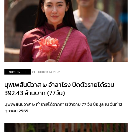
MOVIES ICO
OCTOBER 13, 2022
บุพเพสันนิวาส ๒ อำลาโรง ปิดตัวรายได้รวม
392.43 ล้านบาท (77วัน)
บุพเพสันนิวาส ๒ ทำรายได้จากการเข้าฉาย 77 วัน ข้อมูล ณ วันที่ 12
ตุลาคม 2565