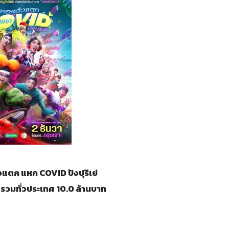
๋วแตก แหก COVID ปังปุริเย่
 รวมทั่วประเทศ 10.0 ล้านบาท