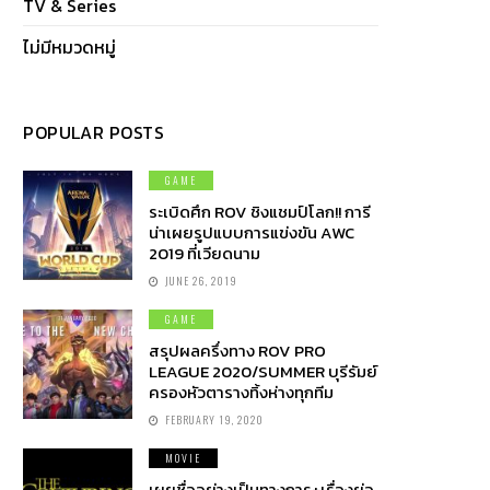
TV & Series
ไม่มีหมวดหมู่
POPULAR POSTS
GAME
ระเบิดศึก ROV ชิงแชมป์โลก!! การี
น่าเผยรูปแบบการแข่งขัน AWC
2019 ที่เวียดนาม
JUNE 26, 2019
GAME
สรุปผลครึ่งทาง ROV PRO
LEAGUE 2020/SUMMER บุรีรัมย์
ครองหัวตารางทิ้งห่างทุกทีม
FEBRUARY 19, 2020
MOVIE
เผยชื่ออย่างเป็นทางการ+เรื่องย่อ