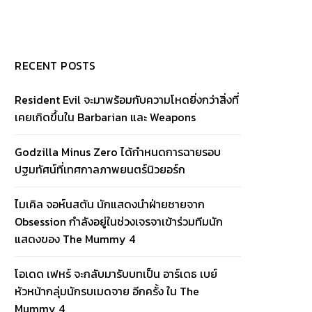
RECENT POSTS
Resident Evil จะมาพร้อมกับความโหดยิ่งกว่าสิ่งที่
เคยเกิดขึ้นใน Barbarian และ Weapons
Godzilla Minus Zero ได้กำหนดการฉายรอบ
ปฐมทัศน์ที่เทศกาลภาพยนตร์นิวยอร์ก
ไมเคิล จอห์นสตัน นักแสดงนำฝ่ายชายจาก
Obsession กำลังอยู่ในช่วงเจรจาเข้าร่วมทีมนัก
แสดงของ The Mummy 4
โอเดด เฟหร์ จะกลับมารับบทเป็น อาร์เดธ เบย์
หัวหน้ากลุ่มนักรบเมดจาย อีกครั้ง ใน The
Mummy 4