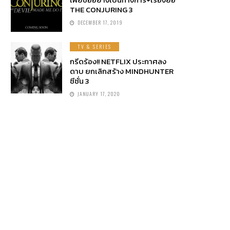
THE CONJURING 3
DECEMBER 17, 2019
TV & SERIES
กรีดร้อง!! NETFLIX ประกาศลง
ดาบ ยกเลิกสร้าง MINDHUNTER
ซีซั่น 3
JANUARY 17, 2020