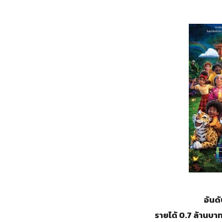
อันดั
รายได้ 0.7 ล้านบา