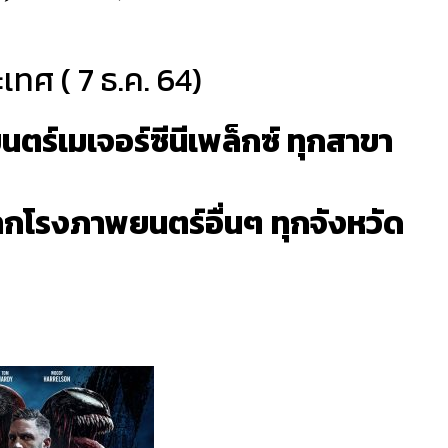
ทศ ( 7 ธ.ค. 64)
ตร์เมเจอร์ซีนีเพล็กซ์ ทุกสาขา
โรงภาพยนตร์อื่นๆ ทุกจังหวัด