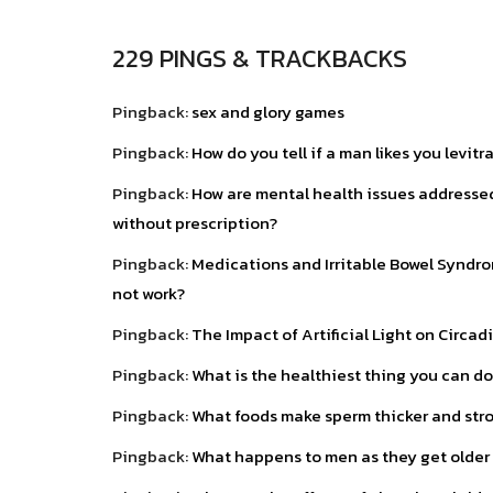
229 PINGS & TRACKBACKS
Pingback:
sex and glory games
Pingback:
How do you tell if a man likes you levitr
Pingback:
How are mental health issues addressed
without prescription?
Pingback:
Medications and Irritable Bowel Syndrom
not work?
Pingback:
The Impact of Artificial Light on Circa
Pingback:
What is the healthiest thing you can do
Pingback:
What foods make sperm thicker and stro
Pingback:
What happens to men as they get older