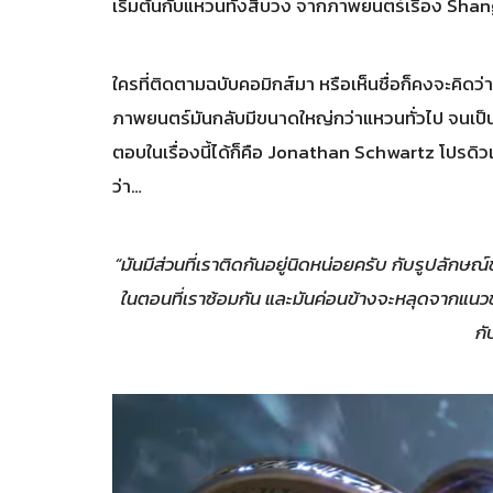
เริ่มต้นกับแหวนทั้งสิบวง จากภาพยนตร์เรื่อง S
ใครที่ติดตามฉบับคอมิกส์มา หรือเห็นชื่อก็คงจะคิดว
ภาพยนตร์มันกลับมีขนาดใหญ่กว่าแหวนทั่วไป จนเป็น
ตอบในเรื่องนี้ได้ก็คือ Jonathan Schwartz โปรดิวเ
ว่า…
“มันมีส่วนที่เราติดกันอยู่นิดหน่อยครับ กับรูปลักษณ
ในตอนที่เราซ้อมกัน และมันค่อนข้างจะหลุดจากแนวขอ
กั