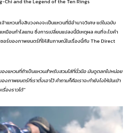
hang-Chi and the Legend of the Ten Rings
่าเจ้าแหวนทั้งสิบวงคงจะเป็นแหวนที่มีอำนาจวิเศษ แต่ในฉบับ
เหมือนกำไลแทน ซึ่งการเปลี่ยนแปลงนี้มีเหตุผล คนที่จะไขคำ
ซอร์ของภาพยนตร์ที่ให้สัมภาษณ์ในเรื่องนี้กับ The Direct
์ของแหวนที่ถ้าเป็นแหวนสำหรับสวมใส่ที่นิ้วมือ มันดูตลกไปหน่อย
งภาพยนตร์ที่เราตั้งเอาไว้ คำถามก็คือเราจะทำยังไงให้มันเข้า
บเรื่องราวได้”