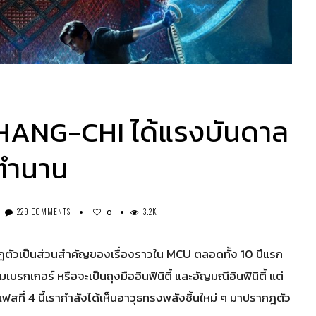
HANG-CHI ได้แรงบันดาล
นตำนาน
229 COMMENTS
3.2K
0
ฎตัวเป็นส่วนสำคัญของเรื่องราวใน MCU ตลอดทั้ง 10 ปีแรก
บรกเกอร์ หรือจะเป็นถุงมืออินฟินิตี้ และอัญมณีอินฟินิตี้ แต่
ฟสที่ 4 นี้เรากำลังได้เห็นอาวุธทรงพลังชิ้นใหม่ ๆ มาปรากฎตัว