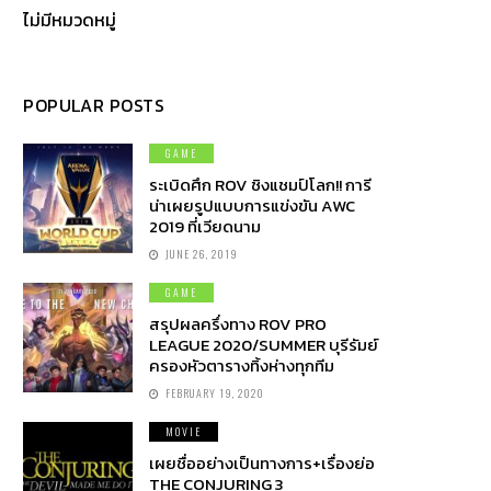
ไม่มีหมวดหมู่
POPULAR POSTS
GAME
ระเบิดศึก ROV ชิงแชมป์โลก!! การี
น่าเผยรูปแบบการแข่งขัน AWC
2019 ที่เวียดนาม
JUNE 26, 2019
GAME
สรุปผลครึ่งทาง ROV PRO
LEAGUE 2020/SUMMER บุรีรัมย์
ครองหัวตารางทิ้งห่างทุกทีม
FEBRUARY 19, 2020
MOVIE
เผยชื่ออย่างเป็นทางการ+เรื่องย่อ
THE CONJURING 3