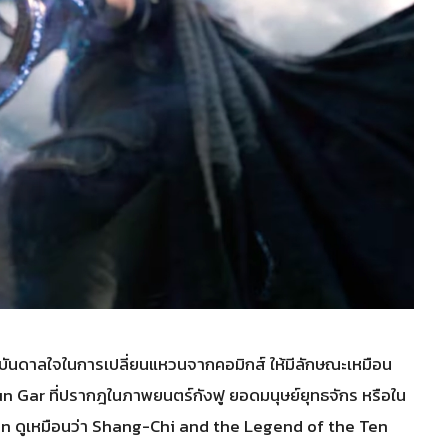
รงบันดาลใจในการเปลี่ยนแหวนจากคอมิกส์ ให้มีลักษณะเหมือน
n Gar ที่ปรากฎในภาพยนตร์กังฟู ยอดมนุษย์ยุทธจักร หรือใน
in ดูเหมือนว่า Shang-Chi and the Legend of the Ten