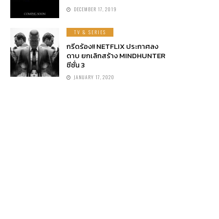
DECEMBER 17, 2019
TV & SERIES
กรีดร้อง!! NETFLIX ประกาศลง
ดาบ ยกเลิกสร้าง MINDHUNTER
ซีซั่น 3
JANUARY 17, 2020