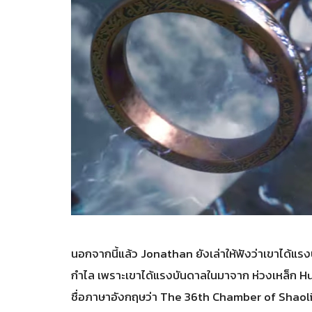
นอกจากนี้แล้ว Jonathan ยังเล่าให้ฟังว่าเขาได้แ
กำไล เพราะเขาได้แรงบันดาลในมาจาก ห่วงเหล็ก Hu
ชื่อภาษาอังกฤษว่า The 36th Chamber of Shaol