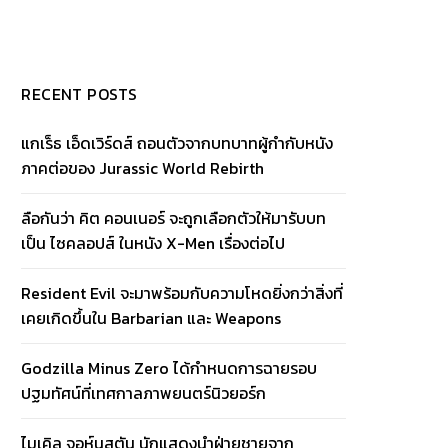
RECENT POSTS
แกเร็ธ เอ็ดเวิร์ดส์ ถอนตัวจากบทบาทผู้กำกับหนัง
ภาคต่อของ Jurassic World Rebirth
ลือกันว่า คิต คอนเนอร์ จะถูกเลือกตัวให้มารับบท
เป็น ไซคลอปส์ ในหนัง X-Men เรื่องต่อไป
Resident Evil จะมาพร้อมกับความโหดยิ่งกว่าสิ่งที่
เคยเกิดขึ้นใน Barbarian และ Weapons
Godzilla Minus Zero ได้กำหนดการฉายรอบ
ปฐมทัศน์ที่เทศกาลภาพยนตร์นิวยอร์ก
ไมเคิล จอห์นสตัน นักแสดงนำฝ่ายชายจาก