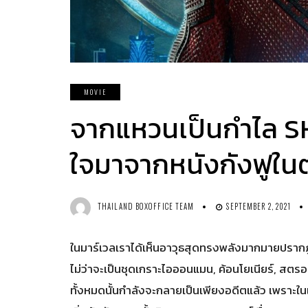
MOVIE
จากแหวนเป็นกำไล S
ใจมาจากหนังกังฟูใ
THAILAND BOXOFFICE TEAM
SEPTEMBER 2, 2021
ในมาร์เวลเราได้เห็นอาวุธสุดทรงพลังมากมายปราก
ไม่ว่าจะเป็นชุดเกราะไอออนแมน, ค้อนโยเนียร์, สตรอมเ
ทั้งหมดนั้นกำลังจะกลายเป็นเพียงอดีตแล้ว เพราะในเ