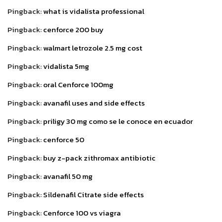
Pingback:
what is vidalista professional
Pingback:
cenforce 200 buy
Pingback:
walmart letrozole 2.5 mg cost
Pingback:
vidalista 5mg
Pingback:
oral Cenforce 100mg
Pingback:
avanafil uses and side effects
Pingback:
priligy 30 mg como se le conoce en ecuador
Pingback:
cenforce 50
Pingback:
buy z-pack zithromax antibiotic
Pingback:
avanafil 50 mg
Pingback:
Sildenafil Citrate side effects
Pingback:
Cenforce 100 vs viagra