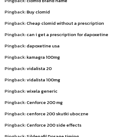
Pingback:
clomid brand name
Pingback:
Buy clomid
Pingback:
Cheap clomid without a prescription
Pingback:
can i get a prescription for dapoxetine
Pingback:
dapoxetine usa
Pingback:
kamagra 100mg
Pingback:
vidalista 20
Pingback:
vidalista 100mg
Pingback:
wixela generic
Pingback:
Cenforce 200 mg
Pingback:
cenforce 200 skutki uboczne
Pingback:
Cenforce 200 side effects
Pingback:
Sildenafil Dosage timing