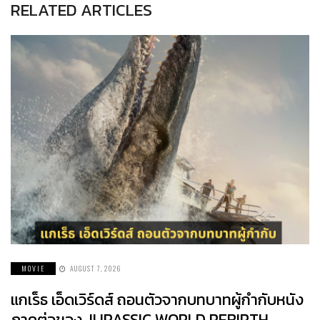
RELATED ARTICLES
MOVIE
AUGUST 7, 2026
แกเร็ธ เอ็ดเวิร์ดส์ ถอนตัวจากบทบาทผู้กำกับหนัง
ภาคต่อของ JURASSIC WORLD REBIRTH