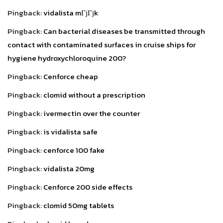
Pingback:
vidalista mГјГјk
Pingback:
Can bacterial diseases be transmitted through
contact with contaminated surfaces in cruise ships for
hygiene hydroxychloroquine 200?
Pingback:
Cenforce cheap
Pingback:
clomid without a prescription
Pingback:
ivermectin over the counter
Pingback:
is vidalista safe
Pingback:
cenforce 100 fake
Pingback:
vidalista 20mg
Pingback:
Cenforce 200 side effects
Pingback:
clomid 50mg tablets