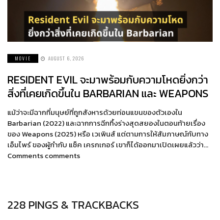
MOVIE
AUGUST 6, 2026
RESIDENT EVIL จะมาพร้อมกับความโหดยิ่งกว่า
สิ่งที่เคยเกิดขึ้นใน BARBARIAN และ WEAPONS
แม้ว่าจะมีฉากที่มนุษย์ที่ถูกสังหารด้วยท่อนแขนของตัวเองใน
Barbarian (2022) และฉากการฉีกทึ้งร่างสุดสยองในตอนท้ายเรื่อง
ของ Weapons (2025) หรือ เวเพินส์ แต่ตามการให้สัมภาษณ์กับทาง
เอ็มไพร์ ของผู้กำกับ แซ็ค เครกเกอร์ เขาก็ได้ออกมาเปิดเผยแล้วว่า…
Comments comments
228 PINGS & TRACKBACKS