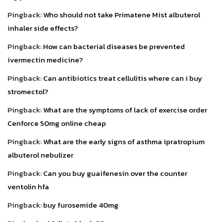
Pingback:
Who should not take Primatene Mist albuterol
inhaler side effects?
Pingback:
How can bacterial diseases be prevented
ivermectin medicine?
Pingback:
Can antibiotics treat cellulitis where can i buy
stromectol?
Pingback:
What are the symptoms of lack of exercise order
Cenforce 50mg online cheap
Pingback:
What are the early signs of asthma ipratropium
albuterol nebulizer
Pingback:
Can you buy guaifenesin over the counter
ventolin hfa
Pingback:
buy furosemide 40mg