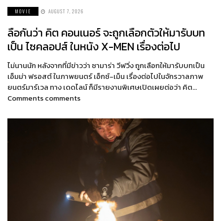
MOVIE
AUGUST 7, 2026
ลือกันว่า คิต คอนเนอร์ จะถูกเลือกตัวให้มารับบท
เป็น ไซคลอปส์ ในหนัง X-MEN เรื่องต่อไป
ไม่นานนัก หลังจากที่มีข่าวว่า ซามาร่า วีฟวิ่ง ถูกเลือกให้มารับบทเป็น
เอ็มม่า ฟรอสต์ ในภาพยนตร์ เอ็กซ์-เม็น เรื่องต่อไปในจักรวาลภาพ
ยนตร์มาร์เวล ทาง เดดไลน์ ก็มีรายงานพิเศษเปิดเผยต่อว่า คิต…
Comments comments