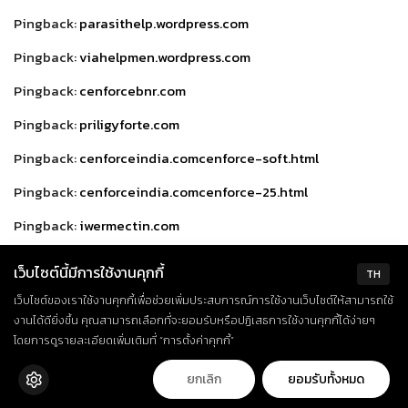
Pingback:
parasithelp.wordpress.com
Pingback:
viahelpmen.wordpress.com
Pingback:
cenforcebnr.com
Pingback:
priligyforte.com
Pingback:
cenforceindia.comcenforce-soft.html
Pingback:
cenforceindia.comcenforce-25.html
Pingback:
iwermectin.com
Pingback:
albyterol.com
เว็บไซต์นี้มีการใช้งานคุกกี้
TH
Pingback:
donpharm.com
เว็บไซต์ของเราใช้งานคุกกี้เพื่อช่วยเพิ่มประสบการณ์การใช้งานเว็บไซต์ให้สามารถใช้
งานได้ดียิ่งขึ้น คุณสามารถเลือกที่จะยอมรับหรือปฏิเสธการใช้งานคุกกี้ได้ง่ายๆ
Pingback:
xydroplaq.com
โดยการดูรายละเอียดเพิ่มเติมที่ “การตั้งค่าคุกกี้”
Pingback:
priligype.com
ยกเลิก
ยอมรับทั้งหมด
Pingback:
rxlara.website3.me/vidalista