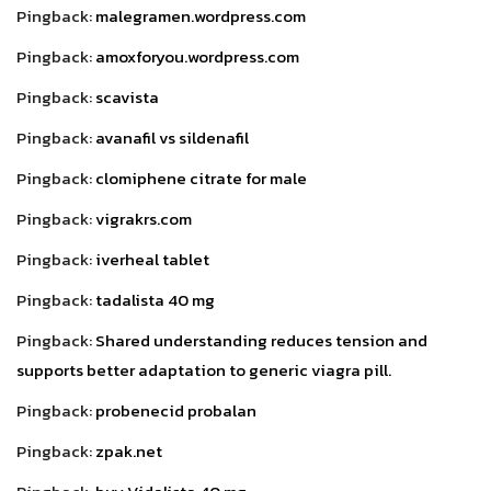
Pingback:
malegramen.wordpress.com
Pingback:
amoxforyou.wordpress.com
Pingback:
scavista
Pingback:
avanafil vs sildenafil
Pingback:
clomiphene citrate for male
Pingback:
vigrakrs.com
Pingback:
iverheal tablet
Pingback:
tadalista 40 mg
Pingback:
Shared understanding reduces tension and
supports better adaptation to generic viagra pill.
Pingback:
probenecid probalan
Pingback:
zpak.net