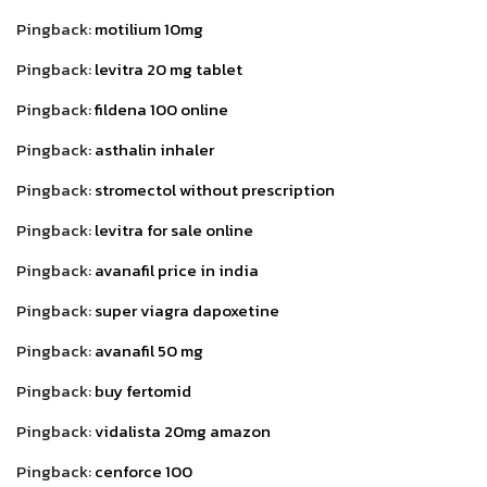
Pingback:
motilium 10mg
Pingback:
levitra 20 mg tablet
Pingback:
fildena 100 online
Pingback:
asthalin inhaler
Pingback:
stromectol without prescription
Pingback:
levitra for sale online
Pingback:
avanafil price in india
Pingback:
super viagra dapoxetine
Pingback:
avanafil 50 mg
Pingback:
buy fertomid
Pingback:
vidalista 20mg amazon
Pingback:
cenforce 100