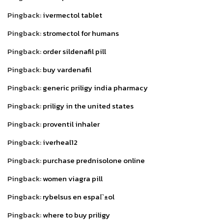
Pingback:
ivermectol tablet
Pingback:
stromectol for humans
Pingback:
order sildenafil pill
Pingback:
buy vardenafil
Pingback:
generic priligy india pharmacy
Pingback:
priligy in the united states
Pingback:
proventil inhaler
Pingback:
iverheal12
Pingback:
purchase prednisolone online
Pingback:
women viagra pill
Pingback:
rybelsus en espaГ±ol
Pingback:
where to buy priligy