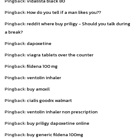
Pingback:
vidalista black 80
Pingback:
How do you tell if a man likes you??
Pingback:
reddit where buy priligy - Should you talk during
a break?
Pingback:
dapoxetine
Pingback:
viagra tablets over the counter
Pingback:
fildena 100 mg
Pingback:
ventolin inhaler
Pingback:
buy amoxil
Pingback:
cialis goodrx walmart
Pingback:
ventolin inhaler non prescription
Pingback:
buy priligy dapoxetine online
Pingback:
buy generic fildena 100mg