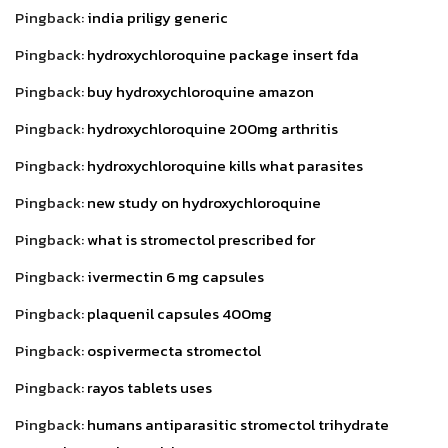
Pingback:
india priligy generic
Pingback:
hydroxychloroquine package insert fda
Pingback:
buy hydroxychloroquine amazon
Pingback:
hydroxychloroquine 200mg arthritis
Pingback:
hydroxychloroquine kills what parasites
Pingback:
new study on hydroxychloroquine
Pingback:
what is stromectol prescribed for
Pingback:
ivermectin 6 mg capsules
Pingback:
plaquenil capsules 400mg
Pingback:
ospivermecta stromectol
Pingback:
rayos tablets uses
Pingback:
humans antiparasitic stromectol trihydrate