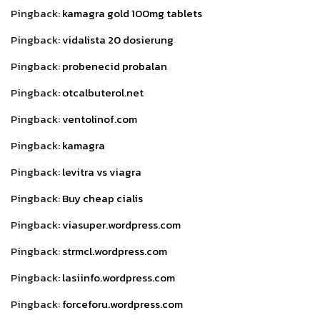
Pingback:
kamagra gold 100mg tablets
Pingback:
vidalista 20 dosierung
Pingback:
probenecid probalan
Pingback:
otcalbuterol.net
Pingback:
ventolinof.com
Pingback:
kamagra
Pingback:
levitra vs viagra
Pingback:
Buy cheap cialis
Pingback:
viasuper.wordpress.com
Pingback:
strmcl.wordpress.com
Pingback:
lasiinfo.wordpress.com
Pingback:
forceforu.wordpress.com