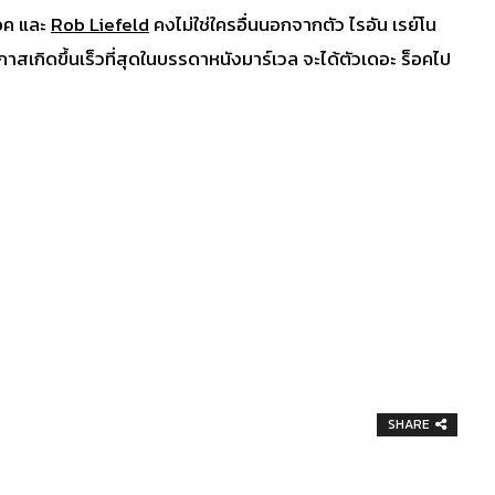
็อค และ
Rob Liefeld
คงไม่ใช่ใครอื่นนอกจากตัว ไรอัน เรย์โน
อกาสเกิดขึ้นเร็วที่สุดในบรรดาหนังมาร์เวล จะได้ตัวเดอะ ร็อคไป
SHARE