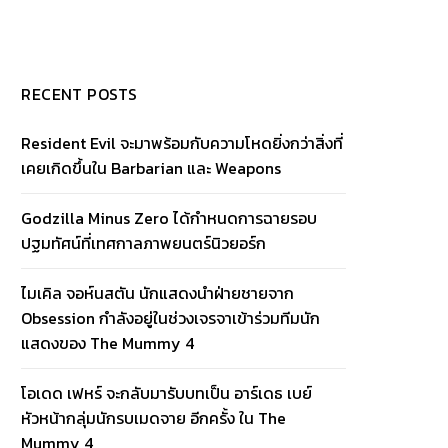
RECENT POSTS
Resident Evil จะมาพร้อมกับความโหดยิ่งกว่าสิ่งที่
เคยเกิดขึ้นใน Barbarian และ Weapons
Godzilla Minus Zero ได้กำหนดการฉายรอบ
ปฐมทัศน์ที่เทศกาลภาพยนตร์นิวยอร์ก
ไมเคิล จอห์นสตัน นักแสดงนำฝ่ายชายจาก
Obsession กำลังอยู่ในช่วงเจรจาเข้าร่วมทีมนัก
แสดงของ The Mummy 4
โอเดด เฟหร์ จะกลับมารับบทเป็น อาร์เดธ เบย์
หัวหน้ากลุ่มนักรบเมดจาย อีกครั้ง ใน The
Mummy 4