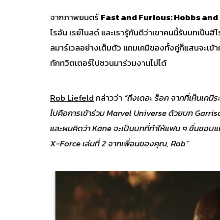
จากภาพยนตร์
Fast and Furious: Hobbs and
ไรอัน เรย์โนลด์ และเรารู้กันดีว่าเขาคนนี้รับบทเป็นฮี
ลมาร์เวลอย่างเต็มตัว แถมเคมีของทั้งคู่ก็แสนจะเข้า
ทักทวิตเตอร์ไปชวนมาร่วมงานไม่ได้
Rob Liefeld
กล่าวว่า
“ถึงเดอะ ร็อค จากที่เห็นเคมีระ
ไปคือการเข้าร่วม
Marvel Universe
ด้วยบท Garri
และผมคิดว่า Kane
จะเป็นบทที่ทำให้แฟน ๆ ชื่นชอบ
X-Force
เล่มที่ 2
จากเพื่อนของคุณ, Rob
”