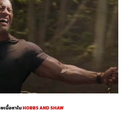
ผยเนื้อหาใน
HOBBS AND SHAW