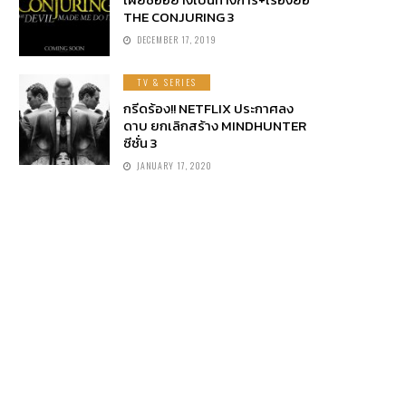
THE CONJURING 3
DECEMBER 17, 2019
TV & SERIES
กรีดร้อง!! NETFLIX ประกาศลง
ดาบ ยกเลิกสร้าง MINDHUNTER
ซีซั่น 3
JANUARY 17, 2020