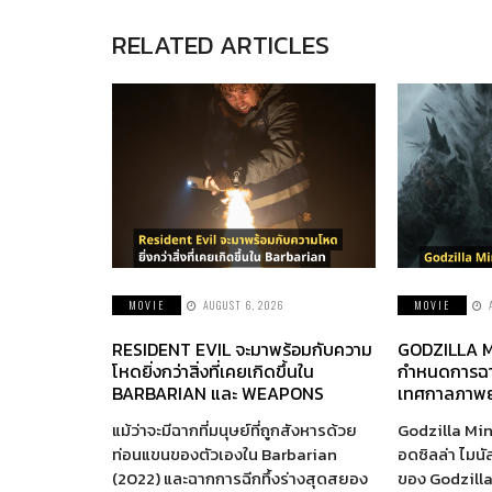
RELATED ARTICLES
MOVIE
AUGUST 6, 2026
MOVIE
RESIDENT EVIL จะมาพร้อมกับความ
GODZILLA M
โหดยิ่งกว่าสิ่งที่เคยเกิดขึ้นใน
กำหนดการฉา
BARBARIAN และ WEAPONS
เทศกาลภาพย
แม้ว่าจะมีฉากที่มนุษย์ที่ถูกสังหารด้วย
Godzilla Min
ท่อนแขนของตัวเองใน Barbarian
อดซิลล่า ไมนั
(2022) และฉากการฉีกทึ้งร่างสุดสยอง
ของ Godzill