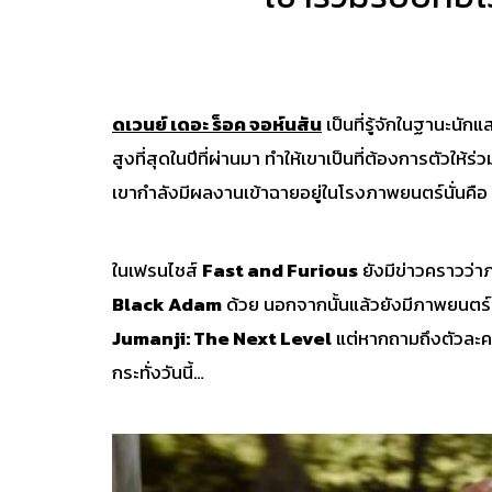
ดเวนย์ เดอะ ร็อค จอห์นสัน
เป็นที่รู้จักในฐานะนั
สูงที่สุดในปีที่ผ่านมา ทำให้เขาเป็นที่ต้องการตัวให
เขากำลังมีผลงานเข้าฉายอยู่ในโรงภาพยนตร์นั่นคือ
ในเฟรนไชส์
Fast and Furious
ยังมีข่าวคราวว่า
Black Adam
ด้วย นอกจากนั้นแล้วยังมีภาพยนตร์ผ
Jumanji: The Next Level
แต่หากถามถึงตัวละคร
กระทั่งวันนี้…