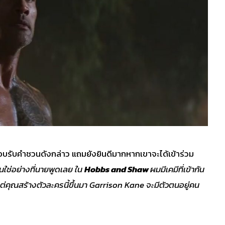
อบรับคำชวนดังกล่าว แถมยังยินดีมากหากเขาจะได้เข้าร่วม
นใช่อย่างที่นายพูดเลย ใน
Hobbs and Shaw
ผมมีเคมีที่เข้ากัน
ต่คุณสร้างตัวละครนี้ขึ้นมา
Garrison Kane
จะมีตัวตนอยู่คน