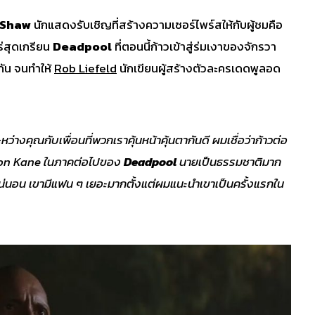
 Shaw
นักแสดงรับเชิญที่สร้างความเซอร์ไพร์สให้กับผู้ชมคือ
โร่สุดเกรียน
Deadpool
ที่ตอนนี้ก้าวเข้าสู่ร่มเงาของจักรวา
กัน จนทำให้
Rob Liefeld
นักเขียนผู้สร้างตัวละครเดดพูลอด
หว่างคุณกับเพื่อนที่พวกเราคุ้นหน้าคุ้นตากันดี ผมเชื่อว่าก้าวต่อ
son Kane
ในภาคต่อไปของ
Deadpool
นายเป็นธรรมชาติมาก
แน่นอน เขามีแฟน ๆ เยอะมากตั้งแต่ผมแนะนำเขาเป็นครั้งแรกใน