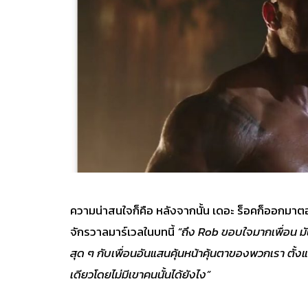
ความน่าสนใจก็คือ หลังจากนั้น เดอะ ร็อคก็ออกมาต
จักรวาลมาร์เวลในบทนี้
“ถึง
Rob
ขอบใจมากเพื่อน มั
สุด ๆ กับเพื่อนอันแสนคุ้นหน้าคุ้นตาของพวกเรา ตั้งแ
เดียวโดยไม่มีเขาคนนั้นได้ยังไง”