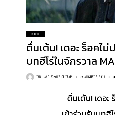
MOVIE
ตื่นเต้น! เดอะ ร็อคไม
บทฮีโร่ในจักรวาล M
THAILAND BOXOFFICE TEAM
AUGUST 6, 2019
ตื่นเต้น! เดอะ
เข้าร่วมรับบทฮี