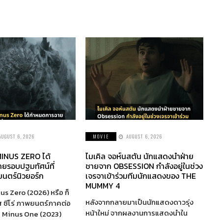
AUGUST 6, 2026
MOVIE
AUGUST 6, 2026
INUS ZERO ได้
ไมเคิล จอห์นสตัน นักแสดงนำฝ่าย
ยรอบปฐมทัศน์ที่
ชายจาก OBSESSION กำลังอยู่ในช่วง
นตร์นิวยอร์ก
เจรจาเข้าร่วมทีมนักแสดงของ THE
MUMMY 4
us Zero (2026) หรือ ก็
หลังจากกลายมาเป็นนักแสดงดาวรุ่ง
ส ซีโร่ ภาพยนตร์ภาคต่อ
หน้าใหม่ จากผลงานการแสดงนำใน
a Minus One (2023)