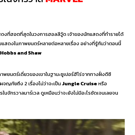
กแสดงที่ฮอตที่สุดในวงการฮอลลีวู้ด เจ้าของนักแสดงที่ทำรายได้
้ร่วมแสดงในภาพยนตร์หลายต่อหลายเรื่อง อย่างที่รู้กันว่าตอนนี้
Hobbs and Shaw
ภาพยนตร์เดี่ยวของเขาในฐานะซูเปอร์ฮีโร่จากทางฝั่งดีซี
จญภัยถึง 2 เรื่องไม่ว่าจะเป็น
Jungle Cruise
หรือ
ในจักรวาลมาร์เวล ดูเหมือนว่าจะยังไม่มีอะไรชัดเจนเลยจน