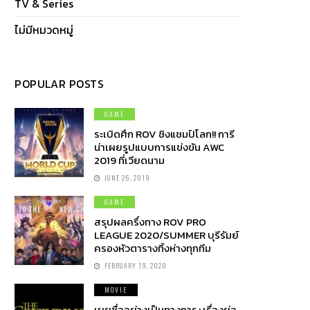
TV & Series
ไม่มีหมวดหมู่
POPULAR POSTS
GAME
ระเบิดศึก ROV ชิงแชมป์โลก!! การี
น่าเผยรูปแบบการแข่งขัน AWC
2019 ที่เวียดนาม
JUNE 26, 2019
GAME
สรุปผลครึ่งทาง ROV PRO
LEAGUE 2020/SUMMER บุรีรัมย์
ครองหัวตารางทิ้งห่างทุกทีม
FEBRUARY 19, 2020
MOVIE
เผยชื่ออย่างเป็นทางการ+เรื่องย่อ