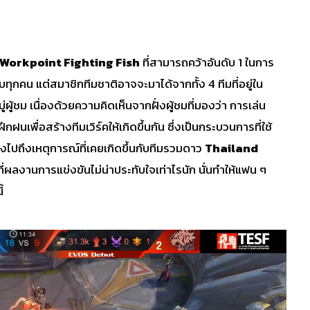
Workpoint Fighting Fish
ที่สามารถคว้าอันดับ 1 ในการ
บทุกคน แต่สมาชิกทีมชาติอาจจะมาได้จากทั้ง 4 ทีมที่อยู่ใน
่ผู้ชม เนื่องด้วยความคิดเห็นจากฝั่งผู้ชมที่มองว่า การเล่น
กฝนเพื่อสร้างทีมเวิร์คให้เกิดขึ้นกัน ซึ่งเป็นกระบวนการที่ใช้
ไปถึงเหตุการณ์ที่เคยเกิดขึ้นกับทีมรวมดาว
Thailand
ี่ผลงานการแข่งขันไม่น่าประทับใจเท่าไรนัก นั่นทำให้แฟน ๆ
้