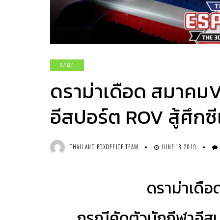
GAME
ดราม่าเดือด สมาคมVS
อีสปอร์ต ROV สู้ศึกซ
THAILAND BOXOFFICE TEAM
JUNE 18, 2019
ดราม่าเดือ
กรณีคัดตัวนักกีฬาอีส