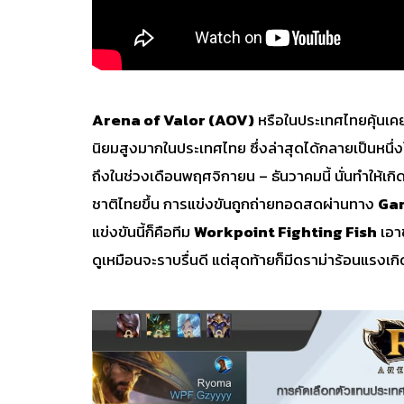
Arena of Valor (AOV)
หรือในประเทศไทยคุ้นเคย
นิยมสูงมากในประเทศไทย ซึ่งล่าสุดได้กลายเป็นหนึ่ง
ถึงในช่วงเดือนพฤศจิกายน – ธันวาคมนี้ นั่นทำให้เ
ชาติไทยขึ้น การแข่งขันถูกถ่ายทอดสดผ่านทาง
Gar
แข่งขันนี้ก็คือทีม
Workpoint Fighting Fish
เอา
ดูเหมือนจะราบรื่นดี แต่สุดท้ายก็มีดราม่าร้อนแรงเกิด