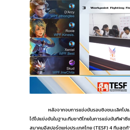
หลังจากจบการแข่งขันรอบชิงชนะเลิศไปแล้ว 
ได้ไปแข่งขันในฐานะทีมชาติไทยในการแข่งขันกีฬาซีเ
สมาคมอีสปอร์ตแห่งประเทศไทย (TESF)
4 ทีมสุดท้า