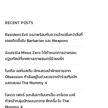
RECENT POSTS
Resident Evil จะมาพร้อมกับความโหดยิ่งกว่าสิ่งที่
เคยเกิดขึ้นใน Barbarian และ Weapons
Godzilla Minus Zero ได้กำหนดการฉายรอบ
ปฐมทัศน์ที่เทศกาลภาพยนตร์นิวยอร์ก
ไมเคิล จอห์นสตัน นักแสดงนำฝ่ายชายจาก
Obsession กำลังอยู่ในช่วงเจรจาเข้าร่วมทีมนัก
แสดงของ The Mummy 4
โอเดด เฟหร์ จะกลับมารับบทเป็น อาร์เดธ เบย์
หัวหน้ากลุ่มนักรบเมดจาย อีกครั้ง ใน The
Mummy 4