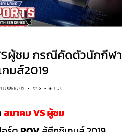
ผู้ชม กรณีคัดตัวนักกีฬา
ีเกมส์2019
988 COMMENTS
11.6K
0
ด
สมาคม VS ผู้ชม
ปอร์ต
ROV
สู้ศึกซีเกมส์ 2019