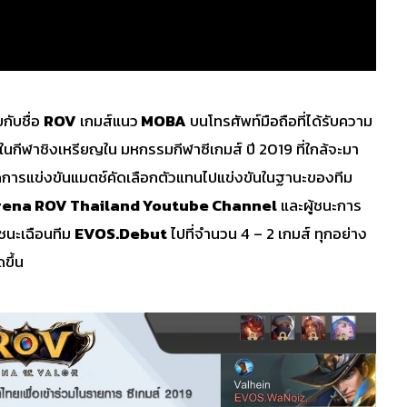
กับชื่อ
ROV
เกมส์แนว
MOBA
บนโทรศัพท์มือถือที่ได้รับความ
ในกีฬาชิงเหรียญใน มหกรรมกีฬาซีเกมส์ ปี 2019 ที่ใกล้จะมา
กิดการแข่งขันแมตช์คัดเลือกตัวแทนไปแข่งขันในฐานะของทีม
ena ROV Thailand Youtube Channel
และผู้ชนะการ
ชนะเฉือนทีม
EVOS.Debut
ไปที่จำนวน 4 – 2 เกมส์ ทุกอย่าง
ขึ้น