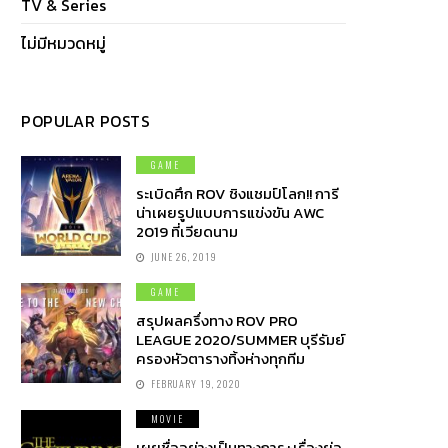
TV & Series
ไม่มีหมวดหมู่
POPULAR POSTS
GAME
ระเบิดศึก ROV ชิงแชมป์โลก!! การี
น่าเผยรูปแบบการแข่งขัน AWC
2019 ที่เวียดนาม
JUNE 26, 2019
GAME
สรุปผลครึ่งทาง ROV PRO
LEAGUE 2020/SUMMER บุรีรัมย์
ครองหัวตารางทิ้งห่างทุกทีม
FEBRUARY 19, 2020
MOVIE
เผยชื่ออย่างเป็นทางการ+เรื่องย่อ