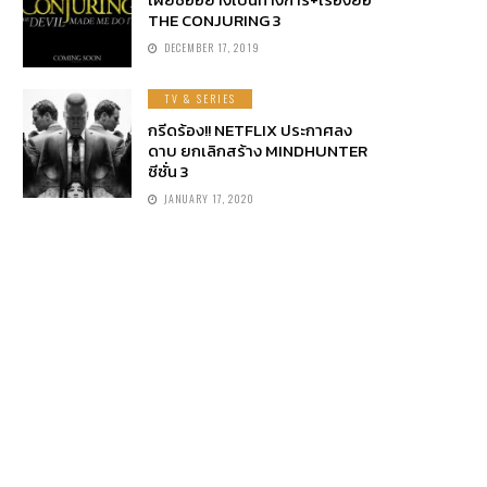
THE CONJURING 3
DECEMBER 17, 2019
TV & SERIES
กรีดร้อง!! NETFLIX ประกาศลง
ดาบ ยกเลิกสร้าง MINDHUNTER
ซีซั่น 3
JANUARY 17, 2020