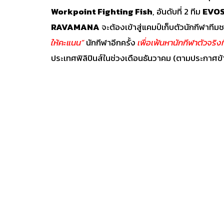
Workpoint Fighting Fish
, อันดับที่ 2 ทีม
EVOS
RAVAMANA
จะต้องเข้าสู่แคมป์เก็บตัวนักกีฬาที
ให้คะแนน”
นักกีฬาอีกครั้ง
เพื่อเฟ้นหานักกีฬาตัวจริงท
ประเทศฟิลิปินส์ในช่วงเดือนธันวาคม (ตามประกาศข้