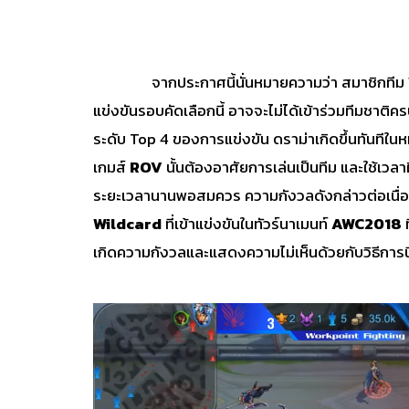
จากประกาศนี้นั่นหมายความว่า สมาชิกทีม
แข่งขันรอบคัดเลือกนี้ อาจจะไม่ได้เข้าร่วมทีมชาติคร
ระดับ Top 4 ของการแข่งขัน ดราม่าเกิดขึ้นทันทีในหมู
เกมส์
ROV
นั้นต้องอาศัยการเล่นเป็นทีม และใช้เวลาฝึ
ระยะเวลานานพอสมควร ความกังวลดังกล่าวต่อเนื่อง
Wildcard
ที่เข้าแข่งขันในทัวร์นาเมนท์
AWC2018
ท
เกิดความกังวลและแสดงความไม่เห็นด้วยกับวิธีการนี