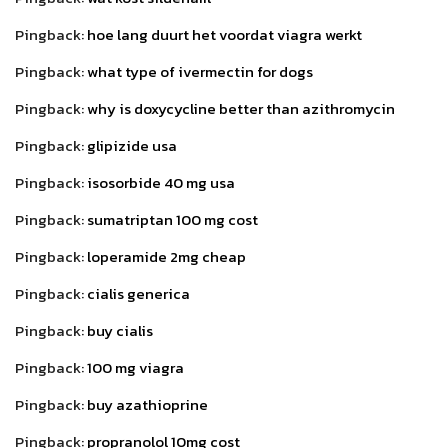
Pingback:
hoe lang duurt het voordat viagra werkt
Pingback:
what type of ivermectin for dogs
Pingback:
why is doxycycline better than azithromycin
Pingback:
glipizide usa
Pingback:
isosorbide 40 mg usa
Pingback:
sumatriptan 100 mg cost
Pingback:
loperamide 2mg cheap
Pingback:
cialis generica
Pingback:
buy cialis
Pingback:
100 mg viagra
Pingback:
buy azathioprine
Pingback:
propranolol 10mg cost