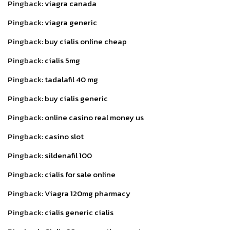
Pingback:
viagra canada
Pingback:
viagra generic
Pingback:
buy cialis online cheap
Pingback:
cialis 5mg
Pingback:
tadalafil 40 mg
Pingback:
buy cialis generic
Pingback:
online casino real money us
Pingback:
casino slot
Pingback:
sildenafil 100
Pingback:
cialis for sale online
Pingback:
Viagra 120mg pharmacy
Pingback:
cialis generic cialis