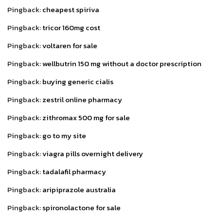
Pingback:
cheapest spiriva
Pingback:
tricor 160mg cost
Pingback:
voltaren for sale
Pingback:
wellbutrin 150 mg without a doctor prescription
Pingback:
buying generic cialis
Pingback:
zestril online pharmacy
Pingback:
zithromax 500 mg for sale
Pingback:
go to my site
Pingback:
viagra pills overnight delivery
Pingback:
tadalafil pharmacy
Pingback:
aripiprazole australia
Pingback:
spironolactone for sale