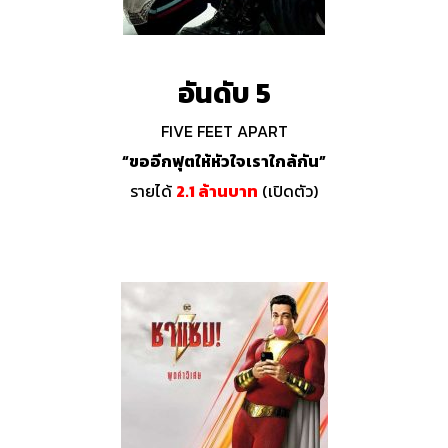
อันดับ 5
FIVE FEET APART
“ขออีกฟุตให้หัวใจเราใกล้กัน”
รายได้
2.1 ล้านบาท
(เปิดตัว)