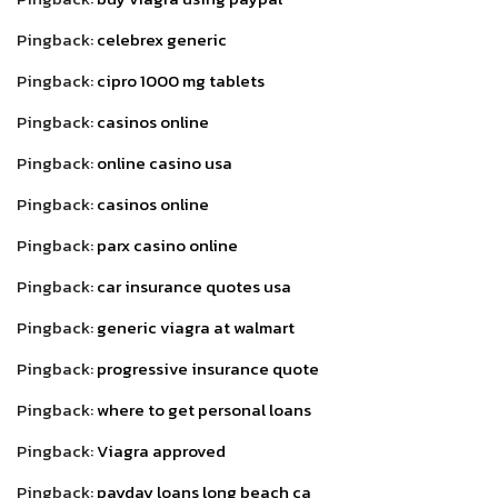
Pingback:
celebrex generic
Pingback:
cipro 1000 mg tablets
Pingback:
casinos online
Pingback:
online casino usa
Pingback:
casinos online
Pingback:
parx casino online
Pingback:
car insurance quotes usa
Pingback:
generic viagra at walmart
Pingback:
progressive insurance quote
Pingback:
where to get personal loans
Pingback:
Viagra approved
Pingback:
payday loans long beach ca