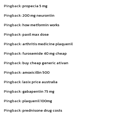
Pingback:
propecia 5 mg
Pingback:
200 mg neurontin
Pingback:
how metformin works
Pingback:
paxil max dose
Pingback:
arthritis medicine plaquenil
Pingback:
furosemide 40 mg cheap
Pingback:
buy cheap generic ativan
Pingback:
amoxicillin 500
Pingback:
lasix price australia
Pingback:
gabapentin 75 mg
Pingback:
plaquenil 100mg
Pingback:
prednisone drug costs