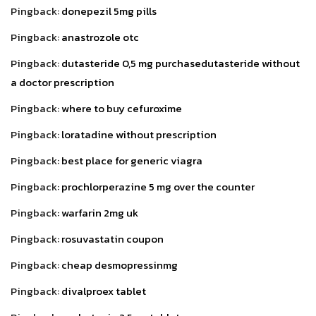
Pingback:
donepezil 5mg pills
Pingback:
anastrozole otc
Pingback:
dutasteride 0,5 mg purchasedutasteride without
a doctor prescription
Pingback:
where to buy cefuroxime
Pingback:
loratadine without prescription
Pingback:
best place for generic viagra
Pingback:
prochlorperazine 5 mg over the counter
Pingback:
warfarin 2mg uk
Pingback:
rosuvastatin coupon
Pingback:
cheap desmopressinmg
Pingback:
divalproex tablet