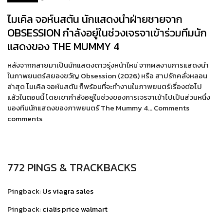
ไมเคิล จอห์นสตัน นักแสดงนำฝ่ายชายจาก
OBSESSION กำลังอยู่ในช่วงเจรจาเข้าร่วมทีมนัก
แสดงของ THE MUMMY 4
หลังจากกลายมาเป็นนักแสดงดาวรุ่งหน้าใหม่ จากผลงานการแสดงนำ
ในภาพยนตร์สยองขวัญ Obsession (2026) หรือ สาปรักคลั่งหลอน
ล่าสุด ไมเคิล จอห์นสตัน ก็พร้อมที่จะทำงานในภาพยนตร์เรื่องต่อไป
แล้วในตอนนี้ โดยเขากำลังอยู่ในช่วงของการเจรจาเข้าไปเป็นส่วนหนึ่ง
ของทีมนักแสดงของภาพยนตร์ The Mummy 4… Comments
comments
772 PINGS & TRACKBACKS
Pingback:
Us viagra sales
Pingback:
cialis price walmart