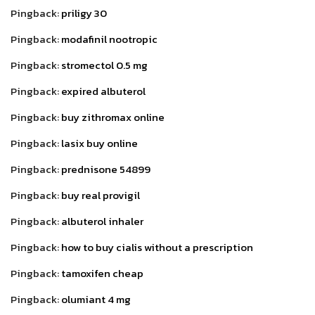
Pingback:
priligy 30
Pingback:
modafinil nootropic
Pingback:
stromectol 0.5 mg
Pingback:
expired albuterol
Pingback:
buy zithromax online
Pingback:
lasix buy online
Pingback:
prednisone 54899
Pingback:
buy real provigil
Pingback:
albuterol inhaler
Pingback:
how to buy cialis without a prescription
Pingback:
tamoxifen cheap
Pingback:
olumiant 4 mg