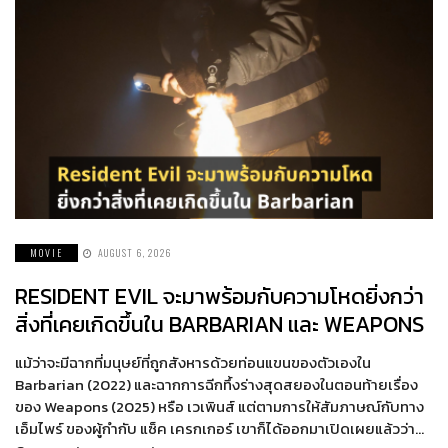
MOVIE
AUGUST 6, 2026
RESIDENT EVIL จะมาพร้อมกับความโหดยิ่งกว่า
สิ่งที่เคยเกิดขึ้นใน BARBARIAN และ WEAPONS
แม้ว่าจะมีฉากที่มนุษย์ที่ถูกสังหารด้วยท่อนแขนของตัวเองใน
Barbarian (2022) และฉากการฉีกทึ้งร่างสุดสยองในตอนท้ายเรื่อง
ของ Weapons (2025) หรือ เวเพินส์ แต่ตามการให้สัมภาษณ์กับทาง
เอ็มไพร์ ของผู้กำกับ แซ็ค เครกเกอร์ เขาก็ได้ออกมาเปิดเผยแล้วว่า…