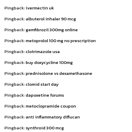
Pingback:
ivermectin uk
Pingback:
albuterol inhaler 90 mcg
Pingback:
gemfibrozil 300mg online
Pingback:
metoprolol 100 mg no prescription
Pingback:
clotrimazole usa
Pingback:
buy doxycycline 100mg
Pingback:
prednisolone vs dexamethasone
Pingback:
clomid start day
Pingback:
dapoxetine forums
Pingback:
metoclopramide coupon
Pingback:
anti inflammatory diflucan
Pingback:
synthroid 300 mcg