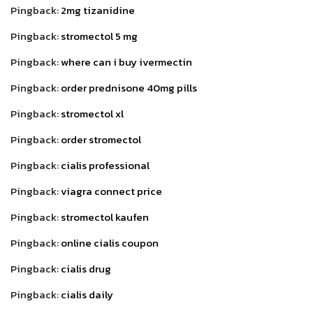
Pingback:
2mg tizanidine
Pingback:
stromectol 5 mg
Pingback:
where can i buy ivermectin
Pingback:
order prednisone 40mg pills
Pingback:
stromectol xl
Pingback:
order stromectol
Pingback:
cialis professional
Pingback:
viagra connect price
Pingback:
stromectol kaufen
Pingback:
online cialis coupon
Pingback:
cialis drug
Pingback:
cialis daily