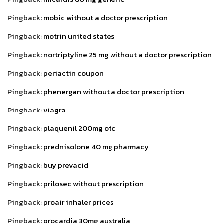
Pingback:
mobic without a doctor prescription
Pingback:
motrin united states
Pingback:
nortriptyline 25 mg without a doctor prescription
Pingback:
periactin coupon
Pingback:
phenergan without a doctor prescription
Pingback:
viagra
Pingback:
plaquenil 200mg otc
Pingback:
prednisolone 40 mg pharmacy
Pingback:
buy prevacid
Pingback:
prilosec without prescription
Pingback:
proair inhaler prices
Pingback:
procardia 30mg australia