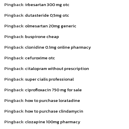
Pingback:
irbesartan 300 mg otc
Pingback:
dutasteride 0,5mg otc
Pingback:
olmesartan 20mg generic
Pingback:
buspirone cheap
Pingback:
clonidine 0.1mg online pharmacy
Pingback:
cefuroxime otc
Pingback:
citalopram without prescription
Pingback:
super cialis professional
Pingback:
ciprofloxacin 750 mg for sale
Pingback:
how to purchase loratadine
Pingback:
how to purchase clindamycin
Pingback:
clozapine 100mg pharmacy