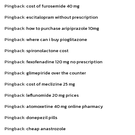
Pingback:
cost of furosemide 40 mg
Pingback:
escitalopram without prescription
Pingback:
how to purchase aripiprazole 10mg
Pingback:
where can i buy pioglitazone
Pingback:
spironolactone cost
Pingback:
fexofenadine 120 mg no prescription
Pingback:
glimepiride over the counter
Pingback:
cost of meclizine 25 mg
Pingback:
leflunomide 20 mg prices
Pingback:
atomoxetine 40 mg online pharmacy
Pingback:
donepezil pills
Pingback:
cheap anastrozole