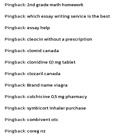
Pingback:
2nd grade math homework
Pingback:
which essay writing service is the best
Pingback:
essay help
Pingback:
cleocin without a prescription
Pingback:
clomid canada
Pingback:
clonidine 0,1 mg tablet
Pingback:
clozaril canada
Pingback:
Brand name viagra
Pingback:
colchicine 0,5 mg pharmacy
Pingback:
symbicort inhaler purchase
Pingback:
combivent otc
Pingback:
coreg nz