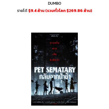
DUMBO
รายได้
$9.4 ล้าน (รวมทั่วโลก $269.86 ล้าน)