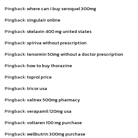
Pingback:
where can i buy seroquel 300mg
Pingback:
singulair online
Pingback:
skelaxin 400 mg united states
Pingback:
spiriva without prescription
Pingback:
tenormin 50mg without a doctor prescription
Pingback:
how to buy thorazine
Pingback:
toprol price
Pingback:
tricor usa
Pingback:
valtrex 500mg pharmacy
Pingback:
verapamil 120mg usa
Pingback:
voltaren 100 mg purchase
Pingback:
wellbutrin 300mg purchase