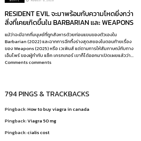
RESIDENT EVIL จะมาพร้อมกับความโหดยิ่งกว่า
สิ่งที่เคยเกิดขึ้นใน BARBARIAN และ WEAPONS
แม้ว่าจะมีฉากที่มนุษย์ที่ถูกสังหารด้วยท่อนแขนของตัวเองใน
Barbarian (2022) และฉากการฉีกทึ้งร่างสุดสยองในตอนท้ายเรื่อง
ของ Weapons (2025) หรือ เวเพินส์ แต่ตามการให้สัมภาษณ์กับทาง
เอ็มไพร์ ของผู้กำกับ แซ็ค เครกเกอร์ เขาก็ได้ออกมาเปิดเผยแล้วว่า…
Comments comments
794 PINGS & TRACKBACKS
Pingback:
How to buy viagra in canada
Pingback:
Viagra 50 mg
Pingback:
cialis cost