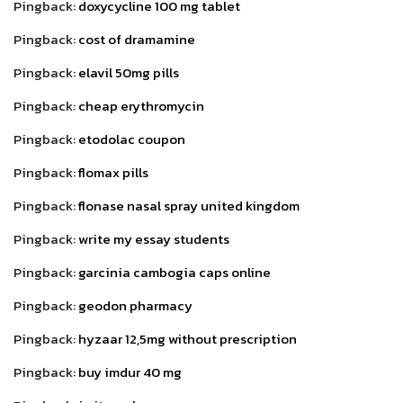
Pingback:
doxycycline 100 mg tablet
Pingback:
cost of dramamine
Pingback:
elavil 50mg pills
Pingback:
cheap erythromycin
Pingback:
etodolac coupon
Pingback:
flomax pills
Pingback:
flonase nasal spray united kingdom
Pingback:
write my essay students
Pingback:
garcinia cambogia caps online
Pingback:
geodon pharmacy
Pingback:
hyzaar 12,5mg without prescription
Pingback:
buy imdur 40 mg