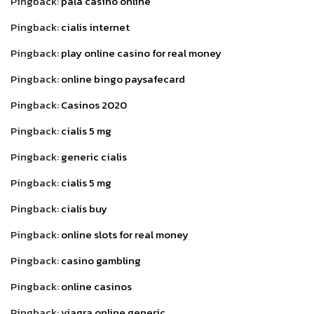
Pingback:
pala casino online
Pingback:
cialis internet
Pingback:
play online casino for real money
Pingback:
online bingo paysafecard
Pingback:
Casinos 2020
Pingback:
cialis 5 mg
Pingback:
generic cialis
Pingback:
cialis 5 mg
Pingback:
cialis buy
Pingback:
online slots for real money
Pingback:
casino gambling
Pingback:
online casinos
Pingback:
viagra online generic