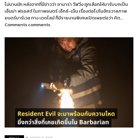
ไม่นานนัก หลังจากที่มีข่าวว่า ซามาร่า วีฟวิ่ง ถูกเลือกให้มารับบทเป็น
เอ็มม่า ฟรอสต์ ในภาพยนตร์ เอ็กซ์-เม็น เรื่องต่อไปในจักรวาลภาพ
ยนตร์มาร์เวล ทาง เดดไลน์ ก็มีรายงานพิเศษเปิดเผยต่อว่า คิต…
Comments comments
MOVIE
AUGUST 6, 2026