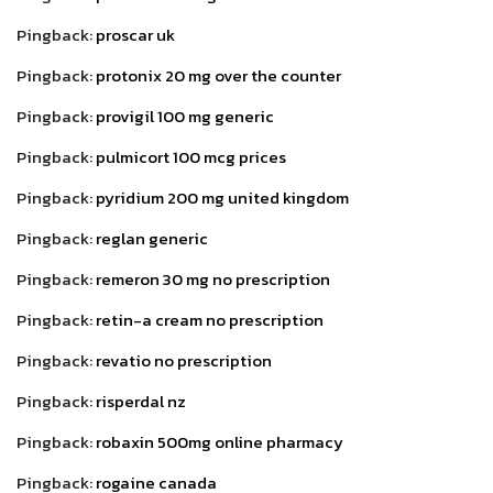
Pingback:
proscar uk
Pingback:
protonix 20 mg over the counter
Pingback:
provigil 100 mg generic
Pingback:
pulmicort 100 mcg prices
Pingback:
pyridium 200 mg united kingdom
Pingback:
reglan generic
Pingback:
remeron 30 mg no prescription
Pingback:
retin-a cream no prescription
Pingback:
revatio no prescription
Pingback:
risperdal nz
Pingback:
robaxin 500mg online pharmacy
Pingback:
rogaine canada