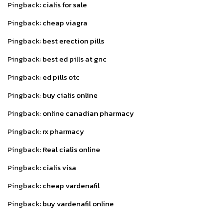
Pingback:
cialis for sale
Pingback:
cheap viagra
Pingback:
best erection pills
Pingback:
best ed pills at gnc
Pingback:
ed pills otc
Pingback:
buy cialis online
Pingback:
online canadian pharmacy
Pingback:
rx pharmacy
Pingback:
Real cialis online
Pingback:
cialis visa
Pingback:
cheap vardenafil
Pingback:
buy vardenafil online