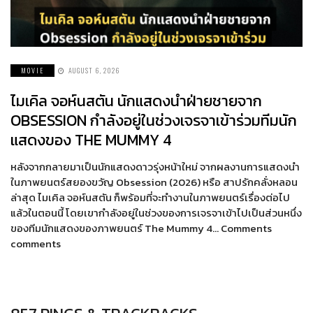
MOVIE
AUGUST 6, 2026
ไมเคิล จอห์นสตัน นักแสดงนำฝ่ายชายจาก
OBSESSION กำลังอยู่ในช่วงเจรจาเข้าร่วมทีมนัก
แสดงของ THE MUMMY 4
หลังจากกลายมาเป็นนักแสดงดาวรุ่งหน้าใหม่ จากผลงานการแสดงนำ
ในภาพยนตร์สยองขวัญ Obsession (2026) หรือ สาปรักคลั่งหลอน
ล่าสุด ไมเคิล จอห์นสตัน ก็พร้อมที่จะทำงานในภาพยนตร์เรื่องต่อไป
แล้วในตอนนี้ โดยเขากำลังอยู่ในช่วงของการเจรจาเข้าไปเป็นส่วนหนึ่ง
ของทีมนักแสดงของภาพยนตร์ The Mummy 4… Comments
comments