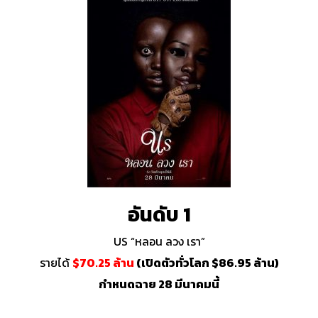
อันดับ 1
US “หลอน ลวง เรา”
รายได้
$70.25 ล้าน
(เปิดตัวทั่วโลก $86.95 ล้าน)
กำหนดฉาย 28 มีนาคมนี้