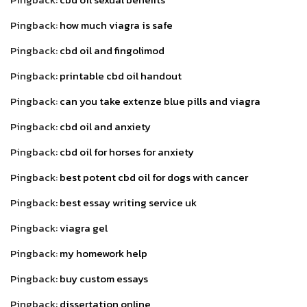
Pingback:
how much viagra is safe
Pingback:
cbd oil and fingolimod
Pingback:
printable cbd oil handout
Pingback:
can you take extenze blue pills and viagra
Pingback:
cbd oil and anxiety
Pingback:
cbd oil for horses for anxiety
Pingback:
best potent cbd oil for dogs with cancer
Pingback:
best essay writing service uk
Pingback:
viagra gel
Pingback:
my homework help
Pingback:
buy custom essays
Pingback:
dissertation online