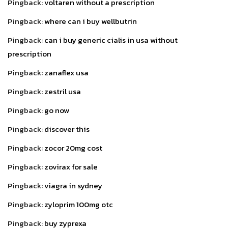
Pingback:
voltaren without a prescription
Pingback:
where can i buy wellbutrin
Pingback:
can i buy generic cialis in usa without
prescription
Pingback:
zanaflex usa
Pingback:
zestril usa
Pingback:
go now
Pingback:
discover this
Pingback:
zocor 20mg cost
Pingback:
zovirax for sale
Pingback:
viagra in sydney
Pingback:
zyloprim 100mg otc
Pingback:
buy zyprexa