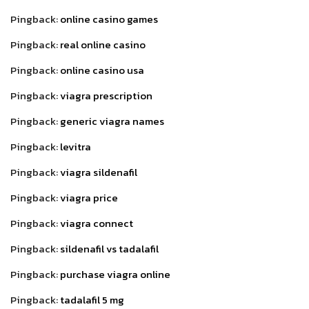
Pingback:
online casino games
Pingback:
real online casino
Pingback:
online casino usa
Pingback:
viagra prescription
Pingback:
generic viagra names
Pingback:
levitra
Pingback:
viagra sildenafil
Pingback:
viagra price
Pingback:
viagra connect
Pingback:
sildenafil vs tadalafil
Pingback:
purchase viagra online
Pingback:
tadalafil 5 mg