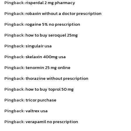
Pingback:
risperdal 2 mg pharmacy
Pingback:
robaxin without a doctor prescription
Pingback:
rogaine 5% no prescription
Pingback:
how to buy seroquel 25mg
Pingback:
singulair usa
Pingback:
skelaxin 400mg usa
Pingback:
tenormin 25 mg online
Pingback:
thorazine without prescription
Pingback:
how to buy toprol 50 mg
Pingback:
tricor purchase
Pingback:
valtrex usa
Pingback:
verapamil no prescription