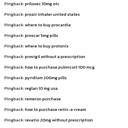
Pingback:
prilosec 10mg otc
Pingback:
proair inhaler united states
Pingback:
where to buy procardia
Pingback:
proscar 5mg pills
Pingback:
where to buy protonix
Pingback:
provigil without a prescription
Pingback:
how to purchase pulmicort 100 mcg
Pingback:
pyridium 200mg pills
Pingback:
reglan 10 mg usa
Pingback:
remeron purchase
Pingback:
how to purchase retin-a cream
Pingback:
revatio 20mg without prescription