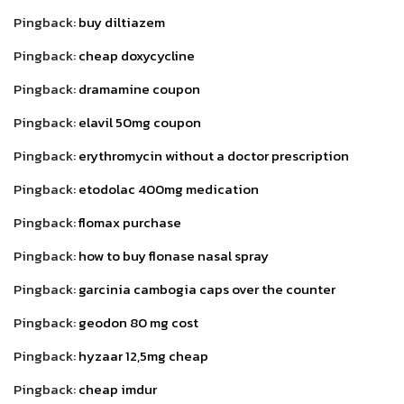
Pingback:
buy diltiazem
Pingback:
cheap doxycycline
Pingback:
dramamine coupon
Pingback:
elavil 50mg coupon
Pingback:
erythromycin without a doctor prescription
Pingback:
etodolac 400mg medication
Pingback:
flomax purchase
Pingback:
how to buy flonase nasal spray
Pingback:
garcinia cambogia caps over the counter
Pingback:
geodon 80 mg cost
Pingback:
hyzaar 12,5mg cheap
Pingback:
cheap imdur