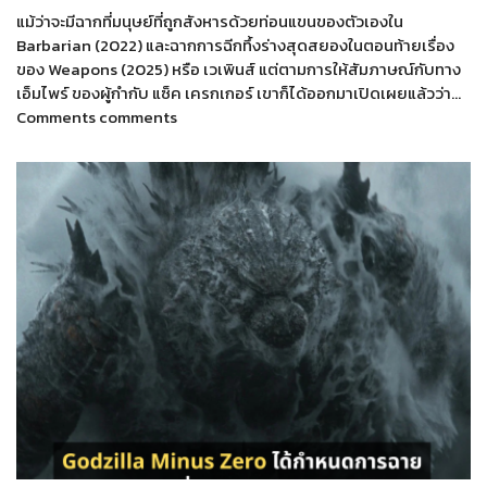
แม้ว่าจะมีฉากที่มนุษย์ที่ถูกสังหารด้วยท่อนแขนของตัวเองใน
Barbarian (2022) และฉากการฉีกทึ้งร่างสุดสยองในตอนท้ายเรื่อง
ของ Weapons (2025) หรือ เวเพินส์ แต่ตามการให้สัมภาษณ์กับทาง
เอ็มไพร์ ของผู้กำกับ แซ็ค เครกเกอร์ เขาก็ได้ออกมาเปิดเผยแล้วว่า…
Comments comments