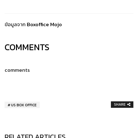
ข้อมูลจาก
Boxoffice Mojo
COMMENTS
comments
SHARE
US BOX OFFICE
RELATED ARTICLES