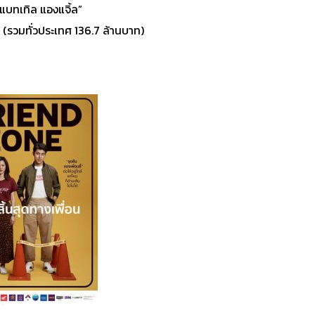
แบทเทิล แองแจิ้ล”
(รวมทั่วประเทศ 136.7 ล้านบาท)