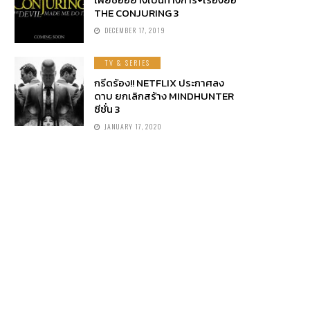
THE CONJURING 3
DECEMBER 17, 2019
TV & SERIES
กรีดร้อง!! NETFLIX ประกาศลง
ดาบ ยกเลิกสร้าง MINDHUNTER
ซีซั่น 3
JANUARY 17, 2020