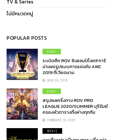
TV & Series
ไม่มีหมวดหมู่
POPULAR POSTS
GAME
ระเบิดศึก ROV ชิงแชมป์โลก!! การี
น่าเผยรูปแบบการแข่งขัน AWC
2019 ที่เวียดนาม
JUNE 26, 2019
GAME
สรุปผลครึ่งทาง ROV PRO
LEAGUE 2020/SUMMER บุรีรัมย์
ครองหัวตารางทิ้งห่างทุกทีม
FEBRUARY 19, 2020
MOVIE
เผยชื่ออย่างเป็นทางการ+เรื่องย่อ