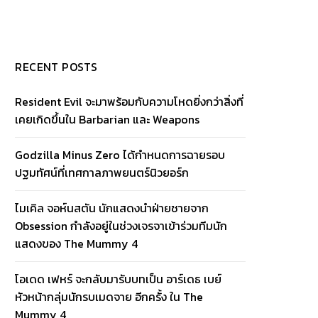
RECENT POSTS
Resident Evil จะมาพร้อมกับความโหดยิ่งกว่าสิ่งที่
เคยเกิดขึ้นใน Barbarian และ Weapons
Godzilla Minus Zero ได้กำหนดการฉายรอบ
ปฐมทัศน์ที่เทศกาลภาพยนตร์นิวยอร์ก
ไมเคิล จอห์นสตัน นักแสดงนำฝ่ายชายจาก
Obsession กำลังอยู่ในช่วงเจรจาเข้าร่วมทีมนัก
แสดงของ The Mummy 4
โอเดด เฟหร์ จะกลับมารับบทเป็น อาร์เดธ เบย์
หัวหน้ากลุ่มนักรบเมดจาย อีกครั้ง ใน The
Mummy 4