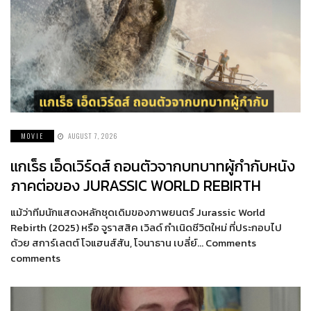
MOVIE
AUGUST 7, 2026
แกเร็ธ เอ็ดเวิร์ดส์ ถอนตัวจากบทบาทผู้กำกับหนัง
ภาคต่อของ JURASSIC WORLD REBIRTH
แม้ว่าทีมนักแสดงหลักชุดเดิมของภาพยนตร์ Jurassic World
Rebirth (2025) หรือ จูราสสิค เวิลด์ กำเนิดชีวิตใหม่ ที่ประกอบไป
ด้วย สการ์เลตต์ โจแฮนส์สัน, โจนาธาน เบลี่ย์… Comments
comments