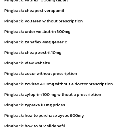
Pingback:
cheapest verapamil
Pingback:
voltaren without prescription
Pingback:
order wellbutrin 300mg
Pingback:
zanaflex 4mg generic
Pingback:
cheap zestril 10mg
Pingback:
view website
Pingback:
zocor without prescription
Pingback:
zovirax 400mg without a doctor prescription
Pingback:
zyloprim 100 mg without a prescription
Pingback:
zyprexa 10 mg prices
Pingback:
how to purchase zyvox 600mg
Pingback:
how to buy sildenafil