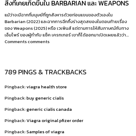
สิ่งที่เคยเกิดขึ้นใน BARBARIAN และ WEAPONS
แม้ว่าจะมีฉากที่มนุษย์ที่ถูกสังหารด้วยท่อนแขนของตัวเองใน
Barbarian (2022) และฉากการฉีกทึ้งร่างสุดสยองในตอนท้ายเรื่อง
ของ Weapons (2025) หรือ เวเพินส์ แต่ตามการให้สัมภาษณ์กับทาง
เอ็มไพร์ ของผู้กำกับ แซ็ค เครกเกอร์ เขาก็ได้ออกมาเปิดเผยแล้วว่า…
Comments comments
789 PINGS & TRACKBACKS
Pingback:
viagra health store
Pingback:
buy generic cialis
Pingback:
generic cialis canada
Pingback:
Viagra original pfizer order
Pingback:
Samples of viagra