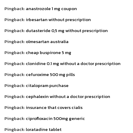
Pingback:
anastrozole 1 mg coupon
Pingback:
irbesartan without prescription
Pingback:
dutasteride 0,5 mg without prescription
Pingback:
olmesartan australia
Pingback:
cheap buspirone 5 mg
Pingback:
clonidine 0.1 mg without a doctor prescription
Pingback:
cefuroxime 500 mg pills
Pingback:
citalopram purchase
Pingback:
cephalexin without a doctor prescription
Pingback:
insurance that covers cialis
Pingback:
ciprofloxacin 500mg generic
Pingback:
loratadine tablet