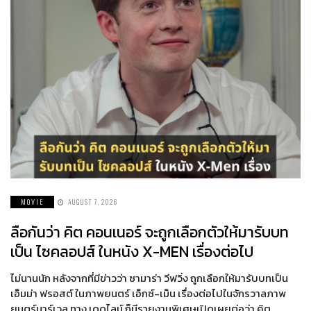
MOVIE
AUGUST 7, 2026
ลือกันว่า คิต คอนเนอร์ จะถูกเลือกตัวให้มารับบท
เป็น ไซคลอปส์ ในหนัง X-MEN เรื่องต่อไป
ไม่นานนัก หลังจากที่มีข่าวว่า ซามาร่า วีฟวิ่ง ถูกเลือกให้มารับบทเป็น
เอ็มม่า ฟรอสต์ ในภาพยนตร์ เอ็กซ์-เม็น เรื่องต่อไปในจักรวาลภาพ
ยนตร์มาร์เวล ทาง เดดไลน์ ก็มีรายงานพิเศษเปิดเผยต่อว่า คิต…