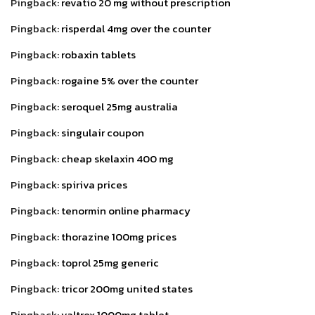
Pingback:
revatio 20 mg without prescription
Pingback:
risperdal 4mg over the counter
Pingback:
robaxin tablets
Pingback:
rogaine 5% over the counter
Pingback:
seroquel 25mg australia
Pingback:
singulair coupon
Pingback:
cheap skelaxin 400 mg
Pingback:
spiriva prices
Pingback:
tenormin online pharmacy
Pingback:
thorazine 100mg prices
Pingback:
toprol 25mg generic
Pingback:
tricor 200mg united states
Pingback:
valtrex 1000mg tablet