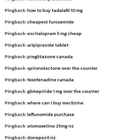
Pingback:
how to buy tadalafil 10 mg
Pingback:
cheapest furosemide
Pingback:
escitalopram 5 mg cheap
Pingback:
aripiprazole tablet
Pingback:
pioglitazone canada
Pingback:
spironolactone over the counter
Pingback:
fexofenadine canada
Pingback:
glimepiride 1 mg over the counter
Pingback:
where can i buy meclizine
Pingback:
leflunomide purchase
Pingback:
atomoxetine 25mg nz
Pingback:
donepezil nz