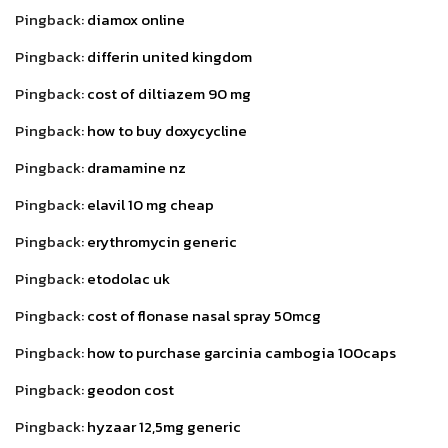
Pingback:
diamox online
Pingback:
differin united kingdom
Pingback:
cost of diltiazem 90 mg
Pingback:
how to buy doxycycline
Pingback:
dramamine nz
Pingback:
elavil 10 mg cheap
Pingback:
erythromycin generic
Pingback:
etodolac uk
Pingback:
cost of flonase nasal spray 50mcg
Pingback:
how to purchase garcinia cambogia 100caps
Pingback:
geodon cost
Pingback:
hyzaar 12,5mg generic