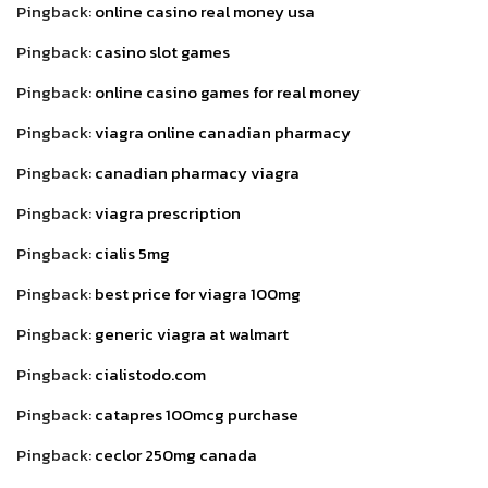
Pingback:
online casino real money usa
Pingback:
casino slot games
Pingback:
online casino games for real money
Pingback:
viagra online canadian pharmacy
Pingback:
canadian pharmacy viagra
Pingback:
viagra prescription
Pingback:
cialis 5mg
Pingback:
best price for viagra 100mg
Pingback:
generic viagra at walmart
Pingback:
cialistodo.com
Pingback:
catapres 100mcg purchase
Pingback:
ceclor 250mg canada