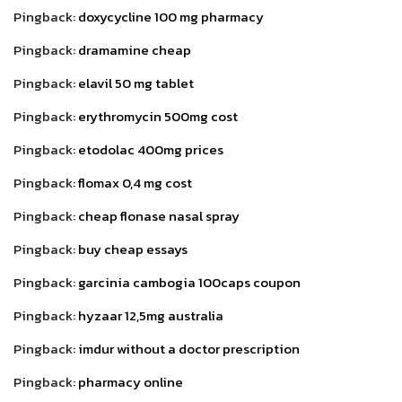
Pingback:
doxycycline 100 mg pharmacy
Pingback:
dramamine cheap
Pingback:
elavil 50 mg tablet
Pingback:
erythromycin 500mg cost
Pingback:
etodolac 400mg prices
Pingback:
flomax 0,4 mg cost
Pingback:
cheap flonase nasal spray
Pingback:
buy cheap essays
Pingback:
garcinia cambogia 100caps coupon
Pingback:
hyzaar 12,5mg australia
Pingback:
imdur without a doctor prescription
Pingback:
pharmacy online