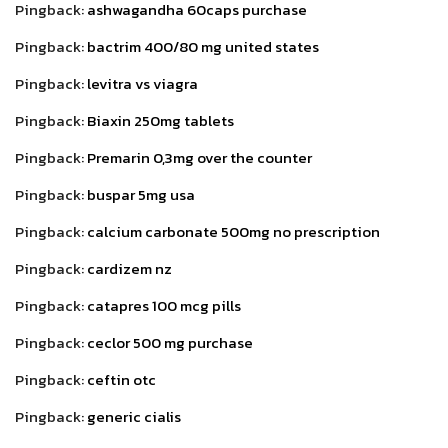
Pingback:
ashwagandha 60caps purchase
Pingback:
bactrim 400/80 mg united states
Pingback:
levitra vs viagra
Pingback:
Biaxin 250mg tablets
Pingback:
Premarin 0,3mg over the counter
Pingback:
buspar 5mg usa
Pingback:
calcium carbonate 500mg no prescription
Pingback:
cardizem nz
Pingback:
catapres 100 mcg pills
Pingback:
ceclor 500 mg purchase
Pingback:
ceftin otc
Pingback:
generic cialis