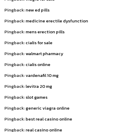
Pingback:
new ed pills
Pingback:
medicine erectile dysfunction
Pingback:
mens erection pills
Pingback:
cialis for sale
Pingback:
walmart pharmacy
Pingback:
cialis online
Pingback:
vardenafil 10 mg
Pingback:
levitra 20 mg
Pingback:
slot games
Pingback:
generic viagra online
Pingback:
best real casino online
Pingback:
real casino online