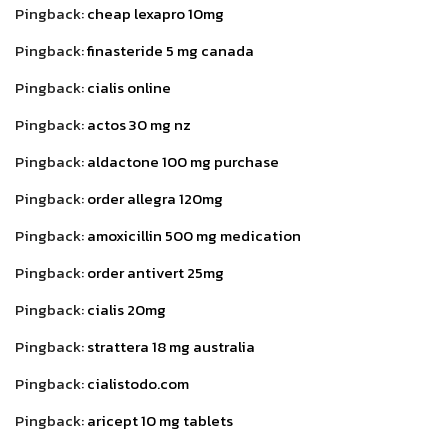
Pingback:
cheap lexapro 10mg
Pingback:
finasteride 5 mg canada
Pingback:
cialis online
Pingback:
actos 30 mg nz
Pingback:
aldactone 100 mg purchase
Pingback:
order allegra 120mg
Pingback:
amoxicillin 500 mg medication
Pingback:
order antivert 25mg
Pingback:
cialis 20mg
Pingback:
strattera 18 mg australia
Pingback:
cialistodo.com
Pingback:
aricept 10 mg tablets