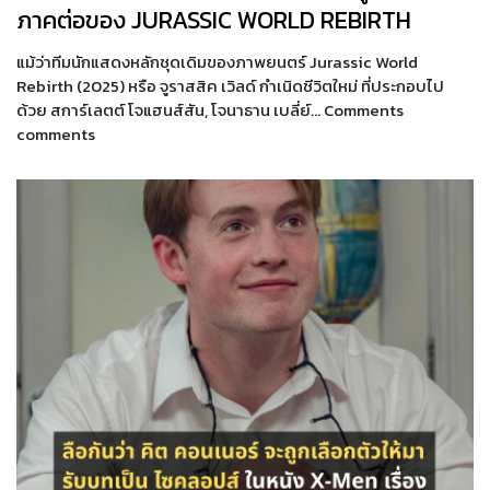
ภาคต่อของ JURASSIC WORLD REBIRTH
แม้ว่าทีมนักแสดงหลักชุดเดิมของภาพยนตร์ Jurassic World
Rebirth (2025) หรือ จูราสสิค เวิลด์ กำเนิดชีวิตใหม่ ที่ประกอบไป
ด้วย สการ์เลตต์ โจแฮนส์สัน, โจนาธาน เบลี่ย์… Comments
comments