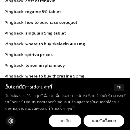
Pingback:
cost of robaxin
Pingback:
rogaine 5% tablet
Pingback:
how to purchase seroquel
Pingback:
singulair 5mg tablet
Pingback:
where to buy skelaxin 400 mg
Pingback:
spiriva prices
Pingback:
tenormin pharmacy
Pingback:
where to buy thorazine 50mg
Pingback:
toprol uk
เว็บไซต์นี้มีการใช้งานคุกกี้
TH
เว็บไซต์ของเราใช้งานคุกกี้เพื่อช่วยเพิ่มประสบการณ์การใช้งานเว็บไซต์ให้สามารถใช้
Pingback:
tricor prices
งานได้ดียิ่งขึ้น คุณสามารถเลือกที่จะยอมรับหรือปฏิเสธการใช้งานคุกกี้ได้ง่ายๆ
Pingback:
valtrex nz
โดยการดูรายละเอียดเพิ่มเติมที่ “การตั้งค่าคุกกี้”
Pingback:
vantin over the counter
ยกเลิก
ยอมรับทั้งหมด
Pingback:
verapamil 120 mg over the counter