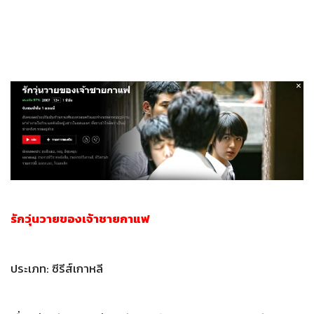
รักวุ่นวายของเจ้าชายกาแฟ
ประเภท: ซีรีส์เกาหลี