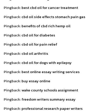
Pingback:
best cbd oil for cancer treatment
Pingback:
cbd oil side effects stomach pain gas
Pingback:
benefits of cbd rich hemp oil
Pingback:
cbd oil for diabetes
Pingback:
cbd oil for pain relief
Pingback:
cbd oil arthritis
Pingback:
cbd oil for dogs with epilepsy
Pingback:
best online essay writing services
Pingback:
buy essay online
Pingback:
wake county schools assignment
Pingback:
freedom writers summary essay
Pingback:
professional research paper writers