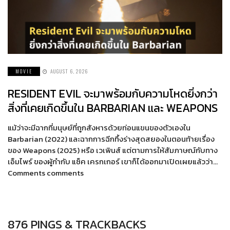
MOVIE
AUGUST 6, 2026
RESIDENT EVIL จะมาพร้อมกับความโหดยิ่งกว่า
สิ่งที่เคยเกิดขึ้นใน BARBARIAN และ WEAPONS
แม้ว่าจะมีฉากที่มนุษย์ที่ถูกสังหารด้วยท่อนแขนของตัวเองใน
Barbarian (2022) และฉากการฉีกทึ้งร่างสุดสยองในตอนท้ายเรื่อง
ของ Weapons (2025) หรือ เวเพินส์ แต่ตามการให้สัมภาษณ์กับทาง
เอ็มไพร์ ของผู้กำกับ แซ็ค เครกเกอร์ เขาก็ได้ออกมาเปิดเผยแล้วว่า…
Comments comments
876 PINGS & TRACKBACKS