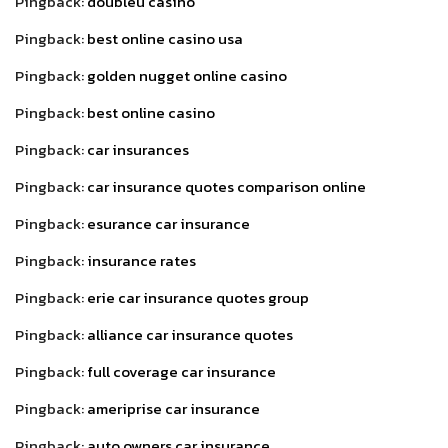
Pingback:
doubleu casino
Pingback:
best online casino usa
Pingback:
golden nugget online casino
Pingback:
best online casino
Pingback:
car insurances
Pingback:
car insurance quotes comparison online
Pingback:
esurance car insurance
Pingback:
insurance rates
Pingback:
erie car insurance quotes group
Pingback:
alliance car insurance quotes
Pingback:
full coverage car insurance
Pingback:
ameriprise car insurance
Pingback:
auto owners car insurance