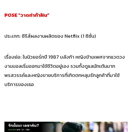
POSE “วาดท่าท้าฝัน”
ประเภท: ซีรีส์ผลงานผลิตของ Netflix (1 ซีซั่น)
เรื่องย่อ: ในนิวยอร์กปี 1987 บลังก้า หญิงข้ามเพศจากแวดวง
งานบอลเริ่มออกมาใช้ชีวิตอยู่เอง รวมทั้งดูแลนักเต้นมาก
พรสวรรค์และหญิงขายบริการที่เกิดตกหลุมรักลูกค้าที่มาใช้
บริการของเธอ