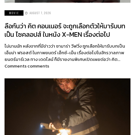
MOVIE
AUGUST 7, 2026
ลือกันว่า คิต คอนเนอร์ จะถูกเลือกตัวให้มารับบท
เป็น ไซคลอปส์ ในหนัง X-MEN เรื่องต่อไป
ไม่นานนัก หลังจากที่มีข่าวว่า ซามาร่า วีฟวิ่ง ถูกเลือกให้มารับบทเป็น
เอ็มม่า ฟรอสต์ ในภาพยนตร์ เอ็กซ์-เม็น เรื่องต่อไปในจักรวาลภาพ
ยนตร์มาร์เวล ทาง เดดไลน์ ก็มีรายงานพิเศษเปิดเผยต่อว่า คิต…
Comments comments