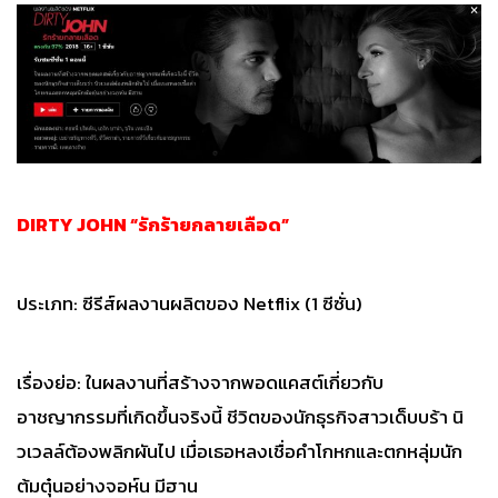
DIRTY JOHN “รักร้ายกลายเลือด”
ประเภท: ซีรีส์ผลงานผลิตของ Netflix (1 ซีซั่น)
เรื่องย่อ: ในผลงานที่สร้างจากพอดแคสต์เกี่ยวกับ
อาชญากรรมที่เกิดขึ้นจริงนี้ ชีวิตของนักธุรกิจสาวเด็บบร้า นิ
วเวลล์ต้องพลิกผันไป เมื่อเธอหลงเชื่อคำโกหกและตกหลุ่มนัก
ต้มตุ๋นอย่างจอห์น มีฮาน