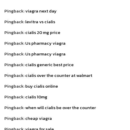
Pingback:
viagra next day
Pingback:
levitra vs cialis
Pingback:
cialis 20 mg price
Pingback:
Us pharmacy viagra
Pingback:
Us pharmacy viagra
Pingback:
cialis generic best price
Pingback:
cialis over the counter at walmart
Pingback:
buy cialis online
Pingback:
cialis 10mg
Pingback:
when will cialis be over the counter
Pingback:
cheap viagra
Pingback:
viagra for sale