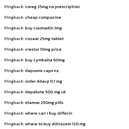
Pingback:
coreg 25mg no prescription
Pingback:
cheap compazine
Pingback:
buy coumadin 1mg
Pingback:
cozaar 25mg tablet
Pingback:
crestor 10mg price
Pingback:
buy cymbalta 60mg
Pingback:
dapsone caps nz
Pingback:
order ddavp 0.1 mg
Pingback:
depakote 500 mg uk
Pingback:
diamox 250mg pills
Pingback:
where can i buy differin
Pingback:
where to buy diltiazem 120 mg