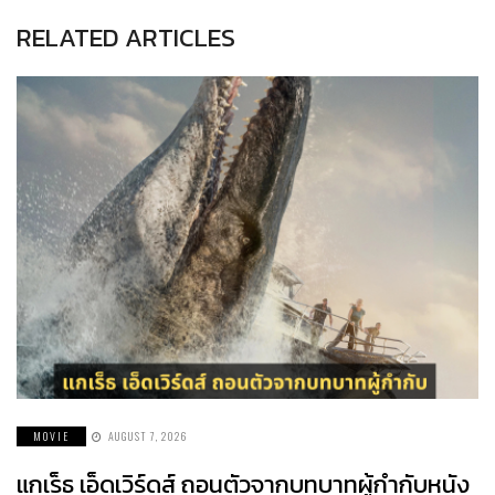
RELATED ARTICLES
MOVIE
AUGUST 7, 2026
แกเร็ธ เอ็ดเวิร์ดส์ ถอนตัวจากบทบาทผู้กำกับหนัง