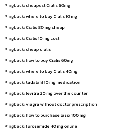
Pingback:
cheapest Cialis 60mg
Pingback:
where to buy Cialis 10 mg
Pingback:
Cialis 80 mg cheap
Pingback:
Cialis 10 mg cost
Pingback:
cheap cialis
Pingback:
how to buy Cialis 60mg
Pingback:
where to buy Cialis 40mg
Pingback:
tadalafil 10 mg medication
Pingback:
levitra 20 mg over the counter
Pingback:
viagra without doctor prescription
Pingback:
how to purchase lasix 100 mg
Pingback:
furosemide 40 mg online